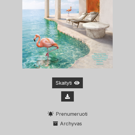
Skaityti
Prenumeruoti
Archyvas