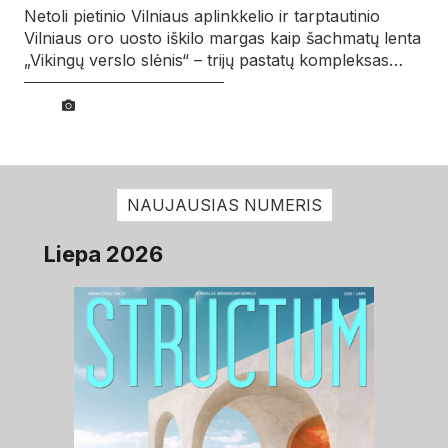
Netoli pietinio Vilniaus aplinkkelio ir tarptautinio
Vilniaus oro uosto iškilo margas kaip šachmatų lenta
„Vikingų verslo slėnis“ – trijų pastatų kompleksas…
NAUJAUSIAS NUMERIS
Liepa 2026