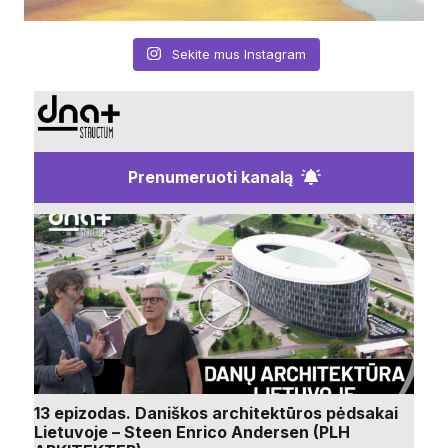
Sekite mus Instagram
Prenumeruoti kanalą
13 epizodas. Daniškos architektūros pėdsakai
Lietuvoje – Steen Enrico Andersen (PLH