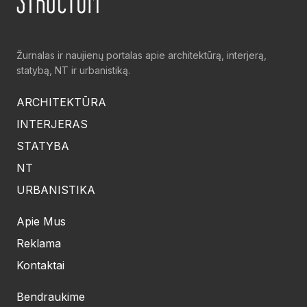
Žurnalas ir naujienų portalas apie architektūrą, interjerą,
statybą, NT ir urbanistiką.
ARCHITEKTŪRA
INTERJERAS
STATYBA
NT
URBANISTIKA
Apie Mus
Reklama
Kontaktai
Bendraukime