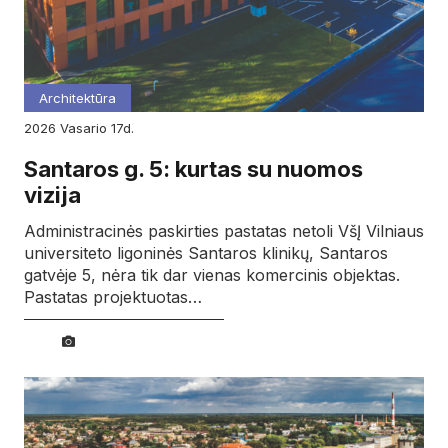
Architektūra
2026
vasario
17d.
Santaros g. 5: kurtas su nuomos
vizija
Administracinės paskirties pastatas netoli VšĮ Vilniaus
universiteto ligoninės Santaros klinikų, Santaros
gatvėje 5, nėra tik dar vienas komercinis objektas.
Pastatas projektuotas…