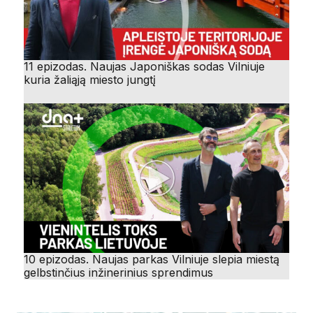
11 epizodas. Naujas Japoniškas sodas Vilniuje
kuria žaliąją miesto jungtį
10 epizodas. Naujas parkas Vilniuje slepia miestą
gelbstinčius inžinerinius sprendimus