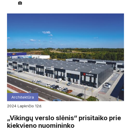
Architektūra
2024
lapkričio
12d.
„Vikingų verslo slėnis“ prisitaiko prie
kiekvieno nuomininko