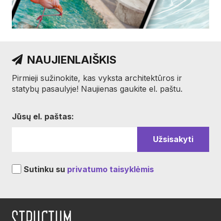
NAUJIENLAIŠKIS
Pirmieji sužinokite, kas vyksta architektūros ir
statybų pasaulyje! Naujienas gaukite el. paštu.
Jūsų el. paštas:
Sutinku su
privatumo taisyklėmis