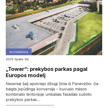
Architektūra
2025
spalio
9d.
„Tower“: prekybos parkas pagal
Europos modelį
Neseniai šalį apskriejo džiugi žinia iš Panevėžio: čia
baigta įspūdinga konversija – buvusio mėsos
kombinato teritorijoje unikaliais fasadais sušvito
prekybos parkas…