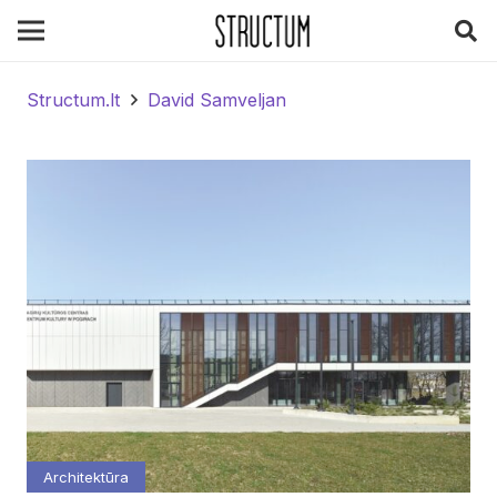
Structum.lt
David Samveljan
Architektūra