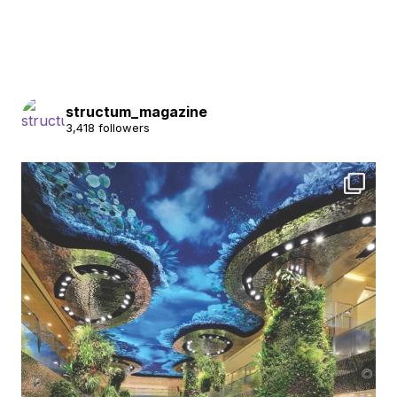
structum_magazine
3,418 followers