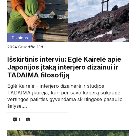
Dizainas
2024
gruodžio
13d.
Išskirtinis interviu: Eglė Kairelė apie
Japonijos įtaką interjero dizainui ir
TADAIMA filosofiją
Eglė Kairelė – interjero dizainerė ir studijos
TADAIMA įkūrėja, kuri per savo karjerą sukaupė
vertingos patirties gyvendama skirtingose pasaulio
šalyse.…
1