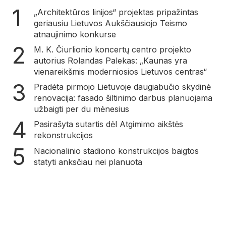
„Architektūros linijos“ projektas pripažintas
geriausiu Lietuvos Aukščiausiojo Teismo
atnaujinimo konkurse
M. K. Čiurlionio koncertų centro projekto
autorius Rolandas Palekas: „Kaunas yra
vienareikšmis moderniosios Lietuvos centras“
Pradėta pirmojo Lietuvoje daugiabučio skydinė
renovacija: fasado šiltinimo darbus planuojama
užbaigti per du mėnesius
Pasirašyta sutartis dėl Atgimimo aikštės
rekonstrukcijos
Nacionalinio stadiono konstrukcijos baigtos
statyti anksčiau nei planuota