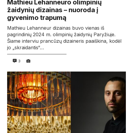
Mathieu Lehanneuro olimpinių
žaidynių dizainas – nuoroda į
gyvenimo trapumą
Mathieu Lehanneur dizainas buvo vienas iš
pagrindinių 2024 m. olimpinių žaidynių Paryžiuje.
Šiame interviu prancūzų dizaineris paaiškina, kodėl
jo „skraidantis“…
3