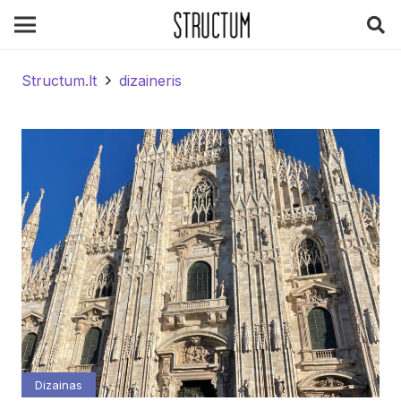
Structum.lt
dizaineris
Dizainas