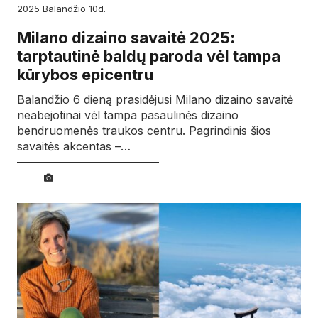
2025
balandžio
10d.
Milano dizaino savaitė 2025:
tarptautinė baldų paroda vėl tampa
kūrybos epicentru
Balandžio 6 dieną prasidėjusi Milano dizaino savaitė
neabejotinai vėl tampa pasaulinės dizaino
bendruomenės traukos centru. Pagrindinis šios
savaitės akcentas –…