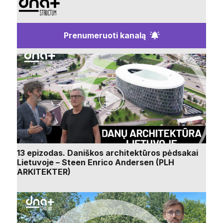
Prenumeruoti kanalą
13 epizodas. Daniškos architektūros pėdsakai
Lietuvoje – Steen Enrico Andersen (PLH
ARKITEKTER)