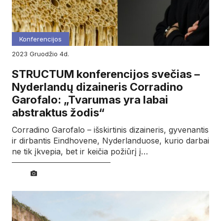
Konferencijos
2023
gruodžio
4d.
STRUCTUM konferencijos svečias –
Nyderlandų dizaineris Corradino
Garofalo: „Tvarumas yra labai
abstraktus žodis“
Corradino Garofalo – išskirtinis dizaineris, gyvenantis
ir dirbantis Eindhovene, Nyderlanduose, kurio darbai
ne tik įkvepia, bet ir keičia požiūrį į…