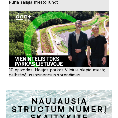
kuria žaliąją miesto jungtį
10 epizodas. Naujas parkas Vilniuje slepia miestą
gelbstinčius inžinerinius sprendimus