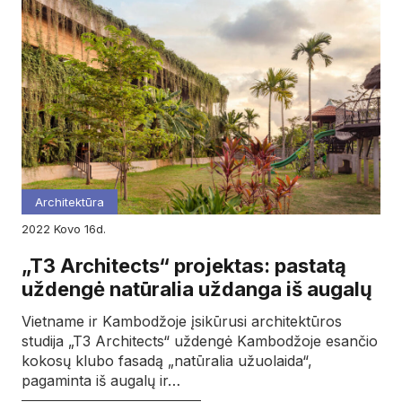
Architektūra
2022
kovo
16d.
„T3 Architects“ projektas: pastatą
uždengė natūralia uždanga iš augalų
Vietname ir Kambodžoje įsikūrusi architektūros
studija „T3 Architects“ uždengė Kambodžoje esančio
kokosų klubo fasadą „natūralia užuolaida“,
pagaminta iš augalų ir…