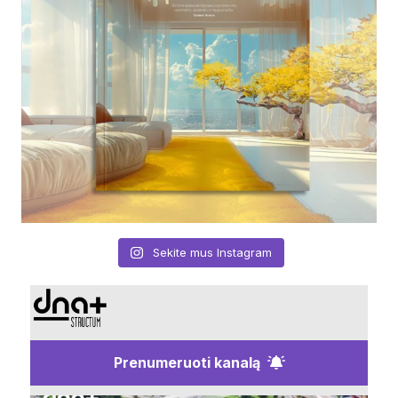
Sekite mus Instagram
Prenumeruoti kanalą