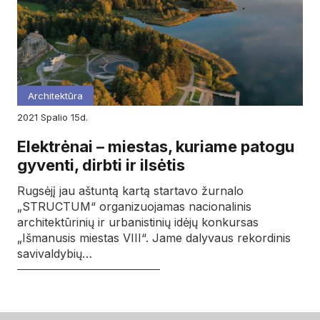
Architektūra
2021
spalio
15d.
Elektrėnai – miestas, kuriame patogu
gyventi, dirbti ir ilsėtis
Rugsėjį jau aštuntą kartą startavo žurnalo
„STRUCTUM“ organizuojamas nacionalinis
architektūrinių ir urbanistinių idėjų konkursas
„Išmanusis miestas VIII“. Jame dalyvaus rekordinis
savivaldybių…