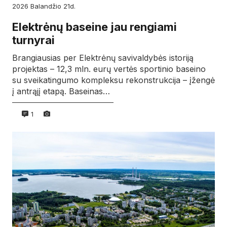
2026
balandžio
21d.
Elektrėnų baseine jau rengiami
turnyrai
Brangiausias per Elektrėnų savivaldybės istoriją
projektas – 12,3 mln. eurų vertės sportinio baseino
su sveikatingumo kompleksu rekonstrukcija – įžengė
į antrąjį etapą. Baseinas…
1