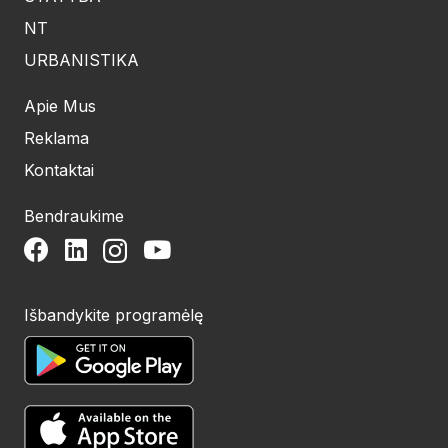
NT
URBANISTIKA
Apie Mus
Reklama
Kontaktai
Bendraukime
Išbandykite programėlę