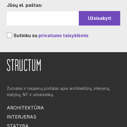
Jūsų el. paštas:
Sutinku su
privatumo taisyklėmis
Žurnalas ir naujienų portalas apie architektūrą, interjerą,
statybą, NT ir urbanistiką.
ARCHITEKTŪRA
INTERJERAS
STATYBA