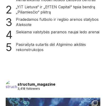
„YIT Lietuva“ ir „EfTEN Capital“ tęsia bendrą
„Piliamiesčio“ plėtrą
Pradedamos futbolo ir regbio arenos statybos
Aleksote
Siekiama valstybės paramos naujai ledo arenai
Pasirašyta sutartis dėl Atgimimo aikštės
rekonstrukcijos
structum_magazine
3,418 followers