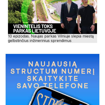
10 epizodas. Naujas parkas Vilniuje slepia miestą
gelbstinčius inžinerinius sprendimus