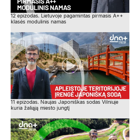
12 epizodas. Lietuvoje pagamintas pirmasis A++
klasės modulinis namas
11 epizodas. Naujas Japoniškas sodas Vilniuje
kuria žaliąją miesto jungtį