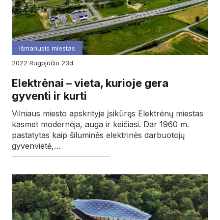
Išmanusis miestas
2022
rugpjūčio
23d.
Elektrėnai – vieta, kurioje gera
gyventi ir kurti
Vilniaus miesto apskrityje įsikūręs Elektrėnų miestas
kasmet modernėja, auga ir keičiasi. Dar 1960 m.
pastatytas kaip šiluminės elektrinės darbuotojų
gyvenvietė,…