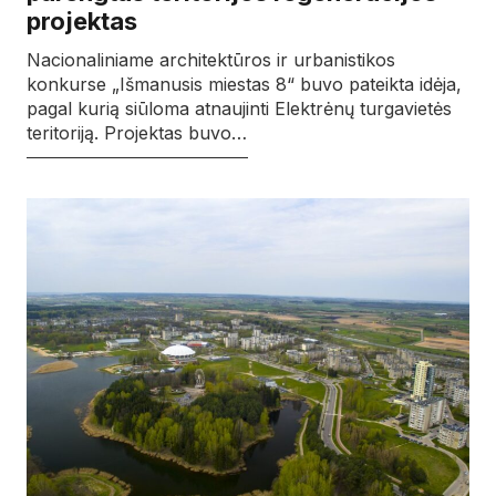
projektas
Nacionaliniame architektūros ir urbanistikos
konkurse „Išmanusis miestas 8“ buvo pateikta idėja,
pagal kurią siūloma atnaujinti Elektrėnų turgavietės
teritoriją. Projektas buvo…