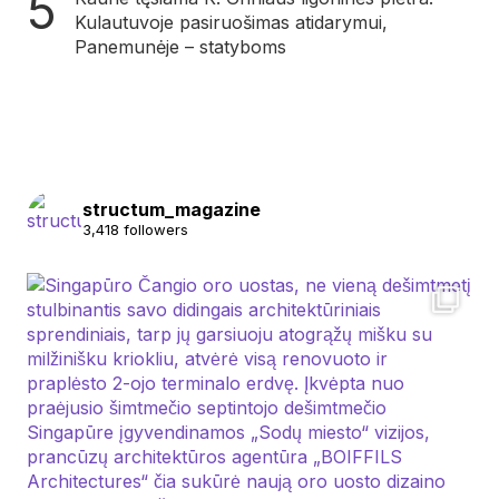
Kulautuvoje pasiruošimas atidarymui,
Panemunėje – statyboms
structum_magazine
3,418 followers