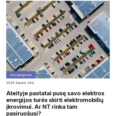
Uncategories
2024
sausio
24d.
Ateityje pastatai pusę savo elektros
energijos turės skirti elektromobilių
įkrovimui. Ar NT rinka tam
pasiruošusi?