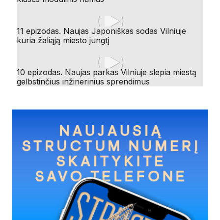
11 epizodas. Naujas Japoniškas sodas Vilniuje
kuria žaliąją miesto jungtį
10 epizodas. Naujas parkas Vilniuje slepia miestą
gelbstinčius inžinerinius sprendimus