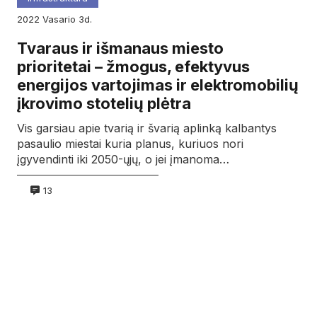
2022
vasario
3d.
Tvaraus ir išmanaus miesto
prioritetai – žmogus, efektyvus
energijos vartojimas ir elektromobilių
įkrovimo stotelių plėtra
Vis garsiau apie tvarią ir švarią aplinką kalbantys
pasaulio miestai kuria planus, kuriuos nori
įgyvendinti iki 2050-ųjų, o jei įmanoma…
13