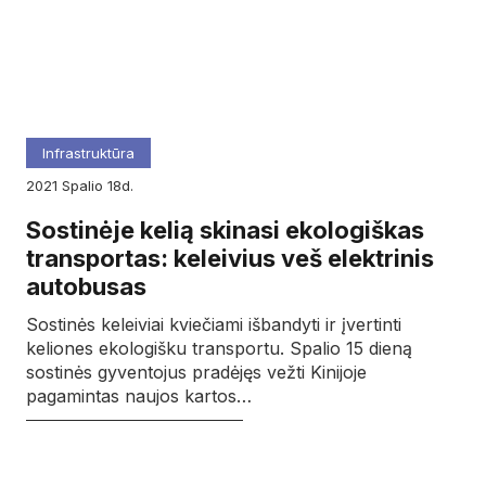
Infrastruktūra
2021
spalio
18d.
Sostinėje kelią skinasi ekologiškas
transportas: keleivius veš elektrinis
autobusas
Sostinės keleiviai kviečiami išbandyti ir įvertinti
keliones ekologišku transportu. Spalio 15 dieną
sostinės gyventojus pradėjęs vežti Kinijoje
pagamintas naujos kartos…