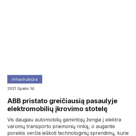
Infrastruktūra
2021
spalio
1d.
ABB pristato greičiausią pasaulyje
elektromobilių įkrovimo stotelę
Vis daugiau automobilių gamintojų žengia į elektra
varomų transporto priemonių rinką, o augantis
poreikis verčia ieškoti technologinių sprendimų, kurie