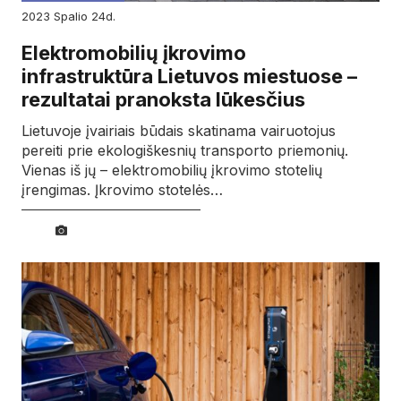
2023
spalio
24d.
Elektromobilių įkrovimo
infrastruktūra Lietuvos miestuose –
rezultatai pranoksta lūkesčius
Lietuvoje įvairiais būdais skatinama vairuotojus
pereiti prie ekologiškesnių transporto priemonių.
Vienas iš jų – elektromobilių įkrovimo stotelių
įrengimas. Įkrovimo stotelės…