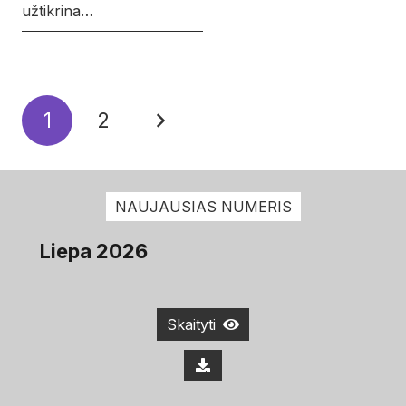
užtikrina…
1
2
NAUJAUSIAS NUMERIS
Liepa 2026
Skaityti