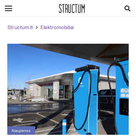
Structum.lt
Elektromobiliai
Naujienos