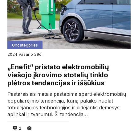
Uncategories
2024
vasario
29d.
„Enefit“ pristato elektromobilių
viešojo įkrovimo stotelių tinklo
plėtros tendencijas ir iššūkius
Pastaraisiais metais pastebima sparti elektromobilių
populiarėjimo tendencija, kurią palaiko nuolat
tobulėjančios technologijos ir didėjantis dėmesys
aplinkai ir tvarumui. Ši tendencija…
2