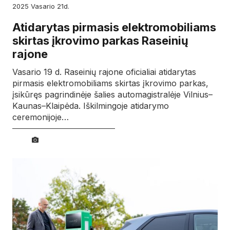
2025
vasario
21d.
Atidarytas pirmasis elektromobiliams
skirtas įkrovimo parkas Raseinių
rajone
Vasario 19 d. Raseinių rajone oficialiai atidarytas
pirmasis elektromobiliams skirtas įkrovimo parkas,
įsikūręs pagrindinėje šalies automagistralėje Vilnius–
Kaunas–Klaipėda. Iškilmingoje atidarymo
ceremonijoje…