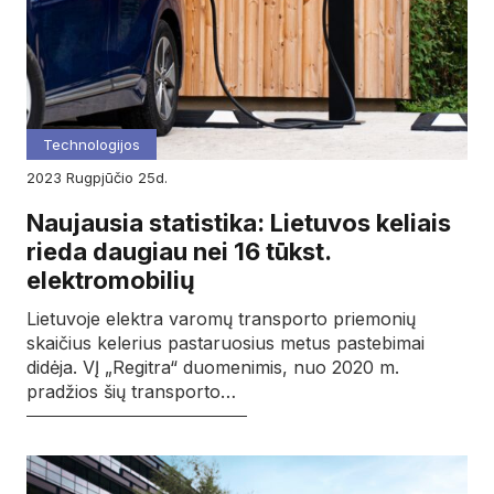
Technologijos
2023
rugpjūčio
25d.
Naujausia statistika: Lietuvos keliais
rieda daugiau nei 16 tūkst.
elektromobilių
Lietuvoje elektra varomų transporto priemonių
skaičius kelerius pastaruosius metus pastebimai
didėja. VĮ „Regitra“ duomenimis, nuo 2020 m.
pradžios šių transporto…