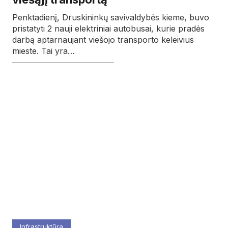
Penktadienį, Druskininkų savivaldybės kieme, buvo
pristatyti 2 nauji elektriniai autobusai, kurie pradės
darbą aptarnaujant viešojo transporto keleivius
mieste. Tai yra…
Infrastruktūra