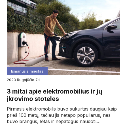
Išmanusis miestas
2023
rugpjūčio
7d.
3 mitai apie elektromobilius ir jų
įkrovimo stoteles
Pirmasis elektromobilis buvo sukurtas daugiau kaip
prieš 100 metų, tačiau jis netapo populiarus, nes
buvo brangus, lėtas ir nepatogus naudoti.…