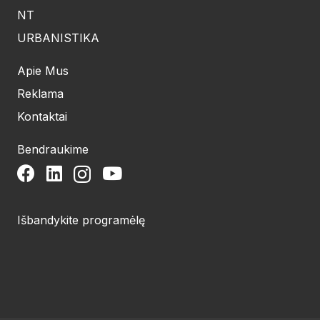
NT
URBANISTIKA
Apie Mus
Reklama
Kontaktai
Bendraukime
Išbandykite programėlę