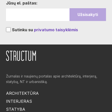
Jūsų el. paštas:
Sutinku su
privatumo taisyklėmis
Žurnalas ir naujienų portalas apie architektūrą, interjerą,
statybą, NT ir urbanistiką.
ARCHITEKTŪRA
INTERJERAS
STATYBA