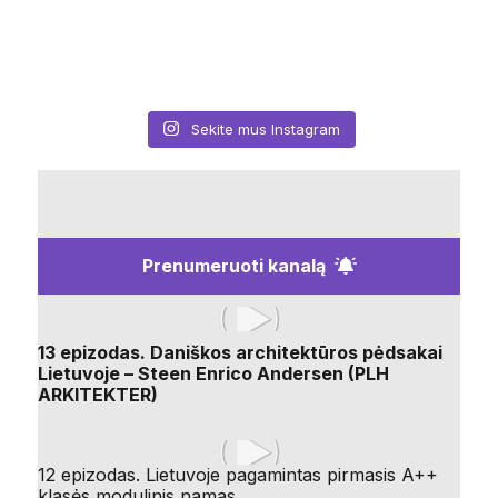
Sekite mus Instagram
Prenumeruoti kanalą
13 epizodas. Daniškos architektūros pėdsakai
Lietuvoje – Steen Enrico Andersen (PLH
ARKITEKTER)
12 epizodas. Lietuvoje pagamintas pirmasis A++
klasės modulinis namas