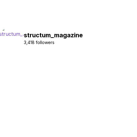
structum_magazine
3,418 followers