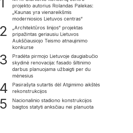
projekto autorius Rolandas Palekas:
„Kaunas yra vienareikšmis
moderniosios Lietuvos centras“
„Architektūros linijos“ projektas
pripažintas geriausiu Lietuvos
Aukščiausiojo Teismo atnaujinimo
konkurse
Pradėta pirmojo Lietuvoje daugiabučio
skydinė renovacija: fasado šiltinimo
darbus planuojama užbaigti per du
mėnesius
Pasirašyta sutartis dėl Atgimimo aikštės
rekonstrukcijos
Nacionalinio stadiono konstrukcijos
baigtos statyti anksčiau nei planuota