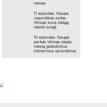
namas
11 epizodas. Naujas
Japoniškas sodas
Vilniuje kuria žaliąją
miesto jungtį
10 epizodas. Naujas
parkas Vilniuje slepia
miestą gelbstinčius
inžinerinius sprendimus