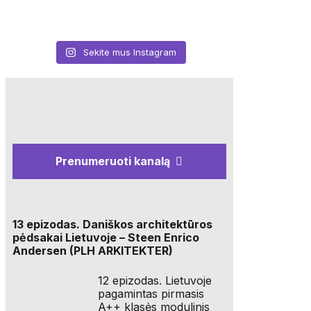
Sekite mus Instagram
Prenumeruoti kanalą
13 epizodas. Daniškos architektūros
pėdsakai Lietuvoje – Steen Enrico
Andersen (PLH ARKITEKTER)
12 epizodas. Lietuvoje
pagamintas pirmasis
A++ klasės modulinis