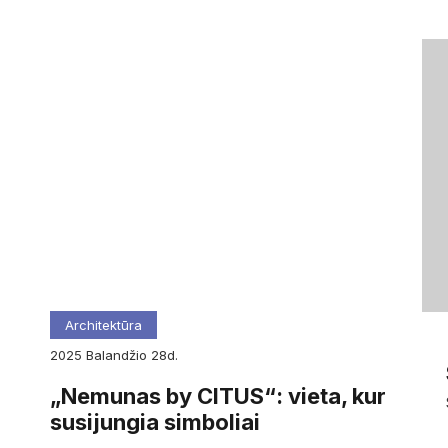
Architektūra
2025
balandžio
28d.
„Nemunas by CITUS“: vieta, kur
susijungia simboliai