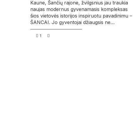
Kaune, Šančių rajone, žvilgsnius jau traukia
naujas modernus gyvenamasis kompleksas
šios vietovės istorijos inspiruotu pavadinimu –
ŠANCAI. Jo gyventojai džiaugsis ne…
1