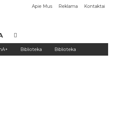
Apie Mus
Reklama
Kontaktai
A
DnA+
Biblioteka
Biblioteka