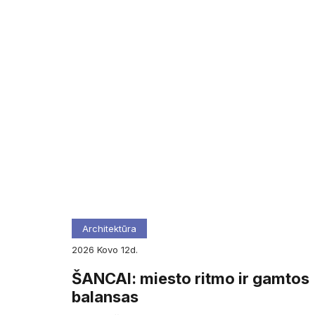
Architektūra
2026
kovo
12d.
ŠANCAI: miesto ritmo ir gamtos
balansas