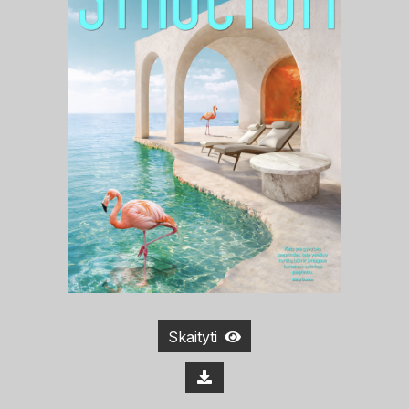
Skaityti