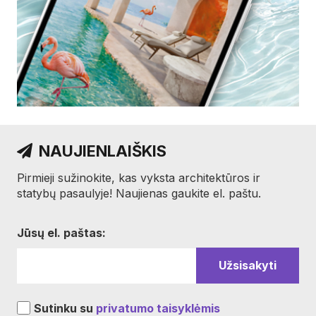
NAUJIENLAIŠKIS
Pirmieji sužinokite, kas vyksta architektūros ir
statybų pasaulyje! Naujienas gaukite el. paštu.
Jūsų el. paštas:
Sutinku su
privatumo taisyklėmis