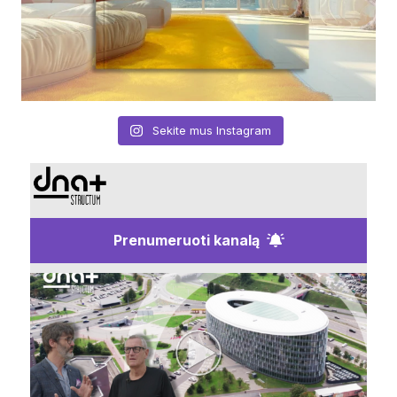
Sekite mus Instagram
Prenumeruoti kanalą