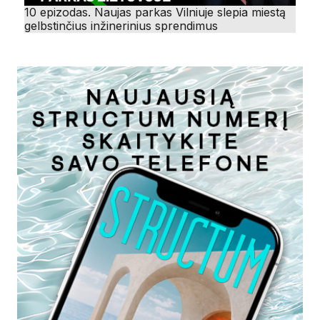
10 epizodas. Naujas parkas Vilniuje slepia miestą
gelbstinčius inžinerinius sprendimus