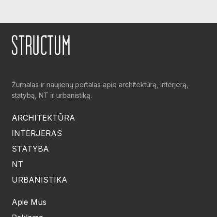
Žurnalas ir naujienų portalas apie architektūrą, interjerą,
statybą, NT ir urbanistiką.
ARCHITEKTŪRA
INTERJERAS
STATYBA
NT
URBANISTIKA
Apie Mus