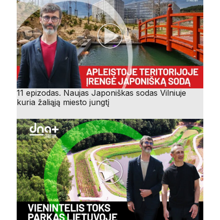
11 epizodas. Naujas Japoniškas sodas Vilniuje
kuria žaliąją miesto jungtį