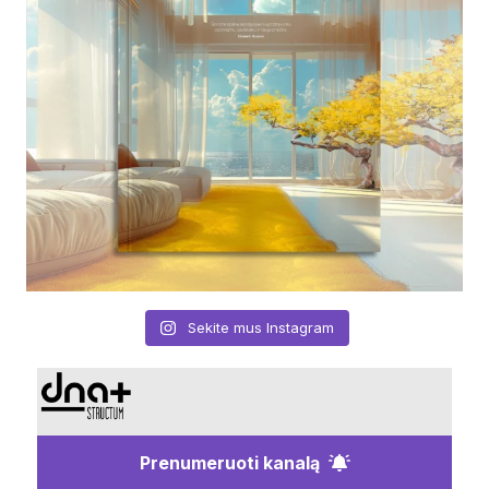
Sekite mus Instagram
Prenumeruoti kanalą