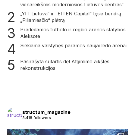
vienareikšmis moderniosios Lietuvos centras“
„YIT Lietuva“ ir „EfTEN Capital“ tęsia bendrą
„Piliamiesčio“ plėtrą
Pradedamos futbolo ir regbio arenos statybos
Aleksote
Siekiama valstybės paramos naujai ledo arenai
Pasirašyta sutartis dėl Atgimimo aikštės
rekonstrukcijos
structum_magazine
3,418 followers