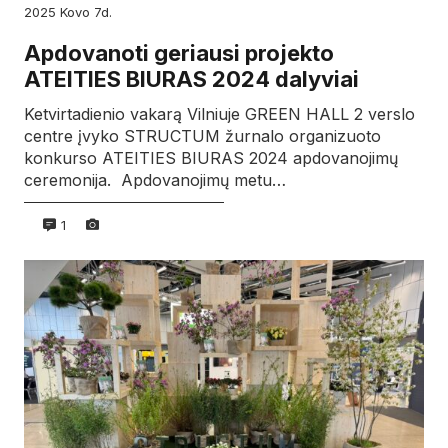
2025
kovo
7d.
Apdovanoti geriausi projekto
ATEITIES BIURAS 2024 dalyviai
Ketvirtadienio vakarą Vilniuje GREEN HALL 2 verslo
centre įvyko STRUCTUM žurnalo organizuoto
konkurso ATEITIES BIURAS 2024 apdovanojimų
ceremonija. Apdovanojimų metu…
1