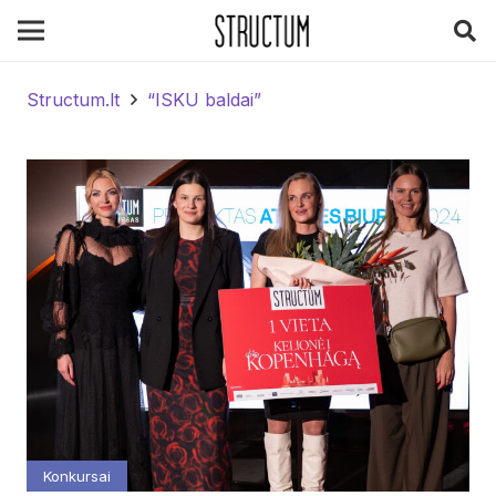
Structum.lt
“ISKU baldai”
Konkursai