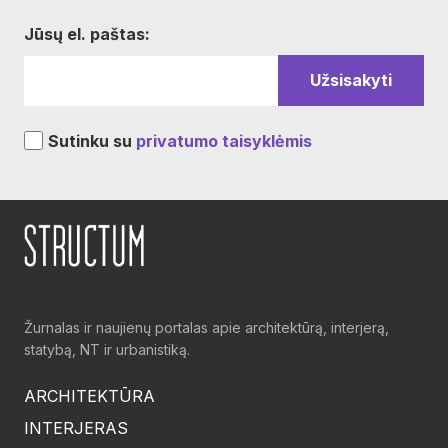
Jūsų el. paštas:
Sutinku su
privatumo taisyklėmis
Žurnalas ir naujienų portalas apie architektūrą, interjerą,
statybą, NT ir urbanistiką.
ARCHITEKTŪRA
INTERJERAS