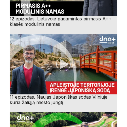
12 epizodas. Lietuvoje pagamintas pirmasis A++
klasės modulinis namas
11 epizodas. Naujas Japoniškas sodas Vilniuje
kuria žaliąją miesto jungtį