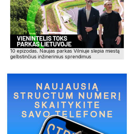
10 epizodas. Naujas parkas Vilniuje slepia miestą
gelbstinčius inžinerinius sprendimus