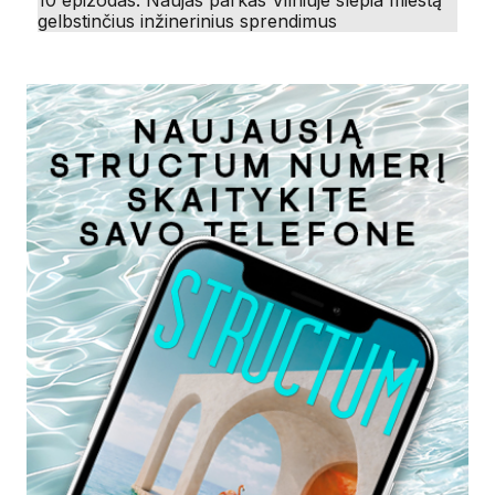
10 epizodas. Naujas parkas Vilniuje slepia miestą
gelbstinčius inžinerinius sprendimus