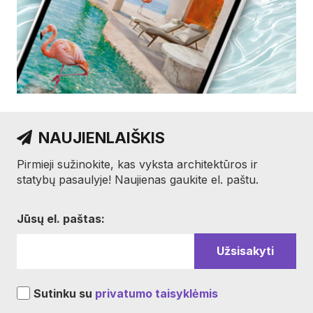
NAUJIENLAIŠKIS
Pirmieji sužinokite, kas vyksta architektūros ir
statybų pasaulyje! Naujienas gaukite el. paštu.
Jūsų el. paštas:
Sutinku su
privatumo taisyklėmis