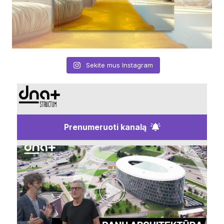
Sekite mus Instagram
Prenumeruoti kanalą