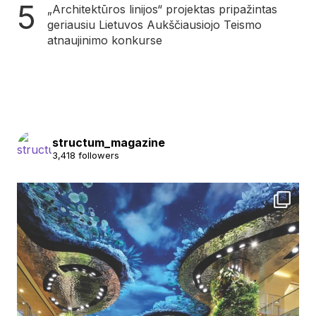
„Architektūros linijos“ projektas pripažintas
geriausiu Lietuvos Aukščiausiojo Teismo
atnaujinimo konkurse
structum_magazine
3,418 followers