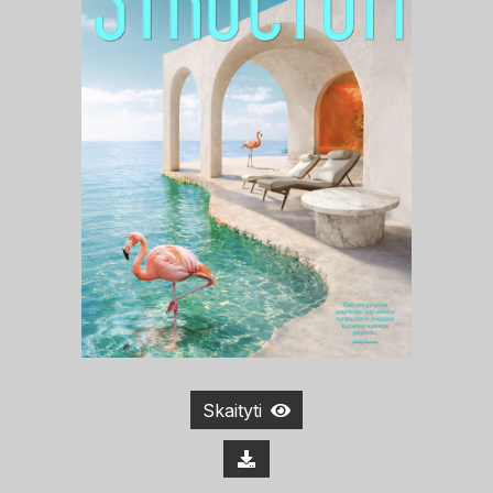
Skaityti