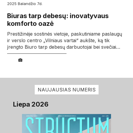
2025
balandžio
7d.
Biuras tarp debesų: inovatyvaus
komforto oazė
Prestižinėje sostinės vietoje, paskutiniame paslaugų
ir verslo centro „Vilniaus vartai“ aukšte, ką tik
įrengto Biuro tarp debesų darbuotojai bei svečiai…
NAUJAUSIAS NUMERIS
Liepa 2026