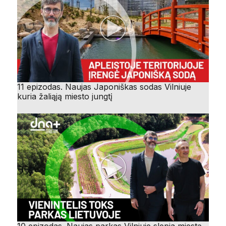
11 epizodas. Naujas Japoniškas sodas Vilniuje
kuria žaliąją miesto jungtį