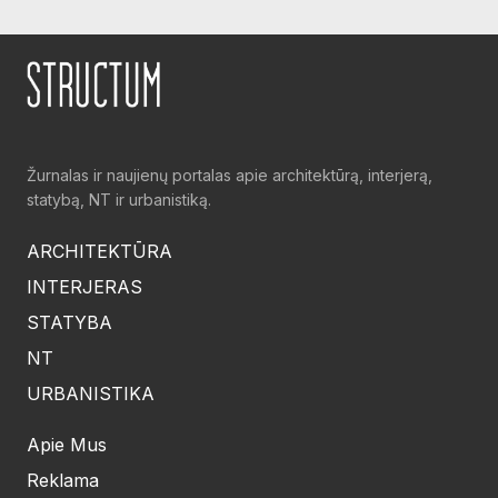
Žurnalas ir naujienų portalas apie architektūrą, interjerą,
statybą, NT ir urbanistiką.
ARCHITEKTŪRA
INTERJERAS
STATYBA
NT
URBANISTIKA
Apie Mus
Reklama