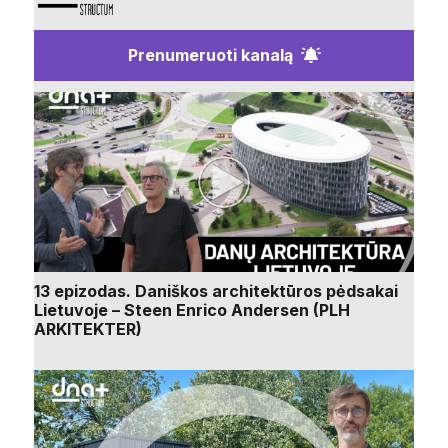
Prenumeruoti kanalą
13 epizodas. Daniškos architektūros pėdsakai
Lietuvoje – Steen Enrico Andersen (PLH
ARKITEKTER)