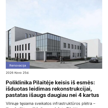
Renovacija
2026
kovo
25d.
Poliklinika Pilaitėje keisis iš esmės:
išduotas leidimas rekonstrukcijai,
pastatas išaugs daugiau nei 4 kartus
Vilniuje tęsiama sveikatos infrastruktūros plėtra –