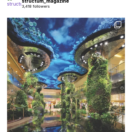
structum_magazine
3,418 followers