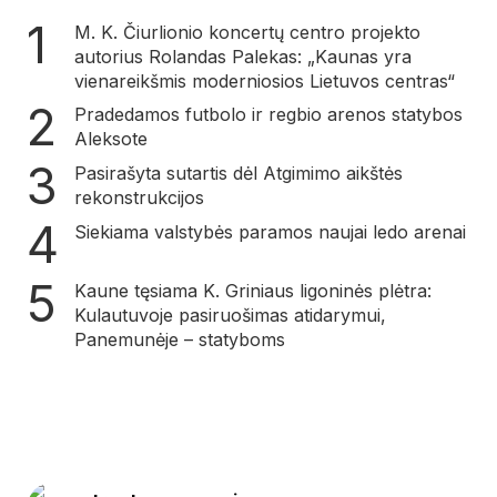
M. K. Čiurlionio koncertų centro projekto
autorius Rolandas Palekas: „Kaunas yra
vienareikšmis moderniosios Lietuvos centras“
Pradedamos futbolo ir regbio arenos statybos
Aleksote
Pasirašyta sutartis dėl Atgimimo aikštės
rekonstrukcijos
Siekiama valstybės paramos naujai ledo arenai
Kaune tęsiama K. Griniaus ligoninės plėtra:
Kulautuvoje pasiruošimas atidarymui,
Panemunėje – statyboms