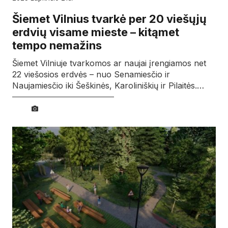
Šiemet Vilnius tvarkė per 20 viešųjų
erdvių visame mieste – kitąmet
tempo nemažins
Šiemet Vilniuje tvarkomos ar naujai įrengiamos net
22 viešosios erdvės – nuo Senamiesčio ir
Naujamiesčio iki Šeškinės, Karoliniškių ir Pilaitės.…