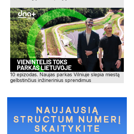
10 epizodas. Naujas parkas Vilniuje slepia miestą
gelbstinčius inžinerinius sprendimus