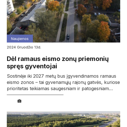
Naujienos
2024
gruodžio
13d.
Dėl ramaus eismo zonų priemonių
spręs gyventojai
Sostinėje iki 2027 metų bus įgyvendinamos ramaus
eismo zonos – tai gyvenamųjų rajonų gatvės, kuriose
prioritetas teikiamas saugesniam ir patogesniam…