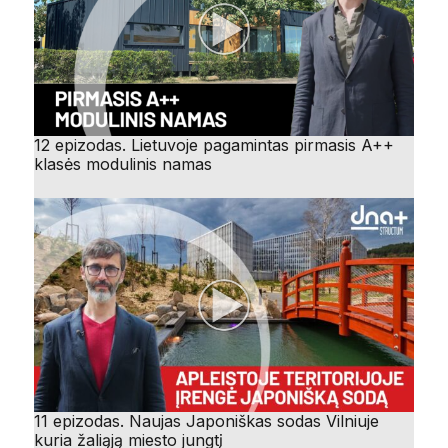
12 epizodas. Lietuvoje pagamintas pirmasis A++
klasės modulinis namas
11 epizodas. Naujas Japoniškas sodas Vilniuje
kuria žaliąją miesto jungtį