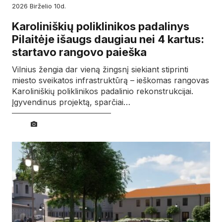
2026
birželio
10d.
Karoliniškių poliklinikos padalinys
Pilaitėje išaugs daugiau nei 4 kartus:
startavo rangovo paieška
Vilnius žengia dar vieną žingsnį siekiant stiprinti
miesto sveikatos infrastruktūrą – ieškomas rangovas
Karoliniškių poliklinikos padalinio rekonstrukcijai.
Įgyvendinus projektą, sparčiai…