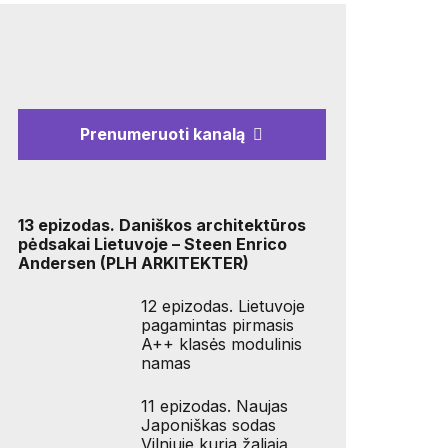
Prenumeruoti kanalą
13 epizodas. Daniškos architektūros
pėdsakai Lietuvoje – Steen Enrico
Andersen (PLH ARKITEKTER)
12 epizodas. Lietuvoje
pagamintas pirmasis
A++ klasės modulinis
namas
11 epizodas. Naujas
Japoniškas sodas
Vilniuje kuria žaliąją