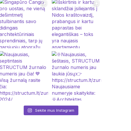
Sekite mus Instagram