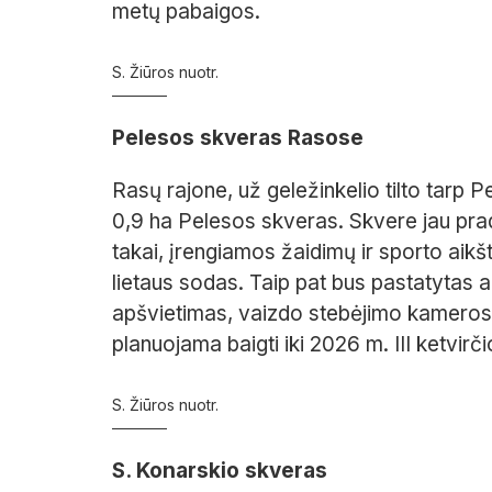
metų pabaigos.
S. Žiūros nuotr.
Pelesos skveras Rasose
Rasų rajone, už geležinkelio tilto tarp P
0,9 ha Pelesos skveras. Skvere jau prad
takai, įrengiamos žaidimų ir sporto aikš
lietaus sodas. Taip pat bus pastatytas au
apšvietimas, vaizdo stebėjimo kameros
planuojama baigti iki 2026 m. III ketvirči
S. Žiūros nuotr.
S. Konarskio skveras