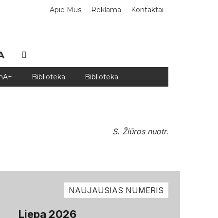
Apie Mus
Reklama
Kontaktai
A
DnA+
Biblioteka
Biblioteka
S. Žiūros nuotr.
NAUJAUSIAS NUMERIS
Liepa 2026