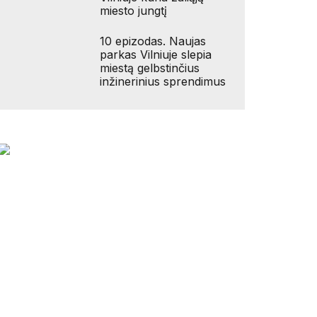
miesto jungtį
10 epizodas. Naujas
parkas Vilniuje slepia
miestą gelbstinčius
inžinerinius sprendimus