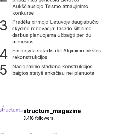
Aukščiausiojo Teismo atnaujinimo
konkurse
Pradėta pirmojo Lietuvoje daugiabučio
skydinė renovacija: fasado šiltinimo
darbus planuojama užbaigti per du
mėnesius
Pasirašyta sutartis dėl Atgimimo aikštės
rekonstrukcijos
Nacionalinio stadiono konstrukcijos
baigtos statyti anksčiau nei planuota
structum_magazine
3,418 followers