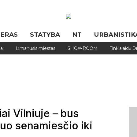
JERAS
STATYBA
NT
URBANISTIK
ai
Išmanusis miestas
SHOWROOM
Tinklalaidė 
ai Vilniuje – bus
uo senamiesčio iki