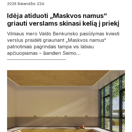
2026
balandžio
22d.
Idėja atiduoti „Maskvos namus“
griauti verslams skinasi kelią į priekį
Vilniaus mero Valdo Benkunsko pasiūlymas kviesti
verslus prisidėti griaunant „Maskvos namus“
patriotiniais pagrindais tampa vis labiau
apčiuopiamas – šiandien Seimo…