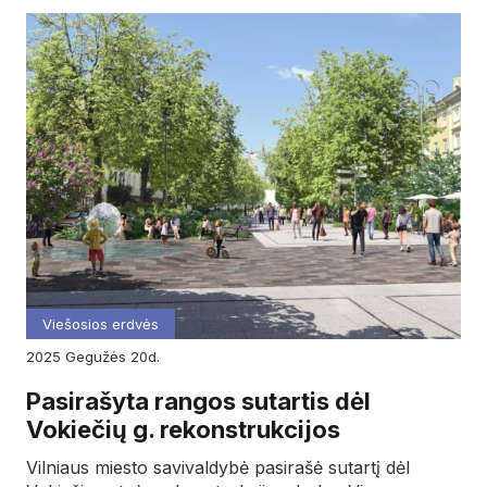
Viešosios erdvės
2025
gegužės
20d.
Pasirašyta rangos sutartis dėl
Vokiečių g. rekonstrukcijos
Vilniaus miesto savivaldybė pasirašė sutartį dėl