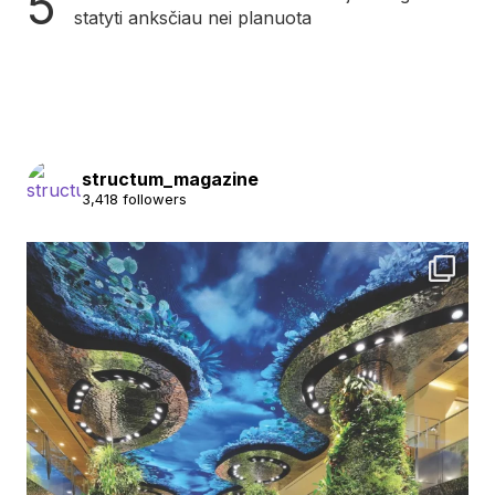
statyti anksčiau nei planuota
structum_magazine
3,418 followers