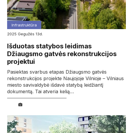
Infrastruktūra
2025
gegužės
13d.
Išduotas statybos leidimas
Džiaugsmo gatvės rekonstrukcijos
projektui
Pasiektas svarbus etapas Džiaugsmo gatvės
rekonstrukcijos projekte Naujojoje Vilnioje – Vilniaus
miesto savivaldybė išdavė statybą leidžiantį
dokumentą. Tai atveria kelią…