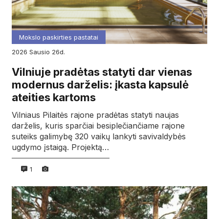
Mokslo paskirties pastatai
2026
sausio
26d.
Vilniuje pradėtas statyti dar vienas
modernus darželis: įkasta kapsulė
ateities kartoms
Vilniaus Pilaitės rajone pradėtas statyti naujas
darželis, kuris sparčiai besiplečiančiame rajone
suteiks galimybę 320 vaikų lankyti savivaldybės
ugdymo įstaigą. Projektą…
1