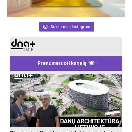
Sekite mus Instagram
Prenumeruoti kanalą