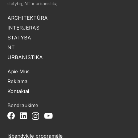
statybą, NT ir urbanistiką.
ARCHITEKTŪRA
INTERJERAS
STATYBA
NT
URBANISTIKA
Apie Mus
Reklama
Kontaktai
Bendraukime
Išbandykite programėlę