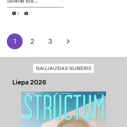
Skveras bus…
1
1
2
3
NAUJAUSIAS NUMERIS
Liepa 2026