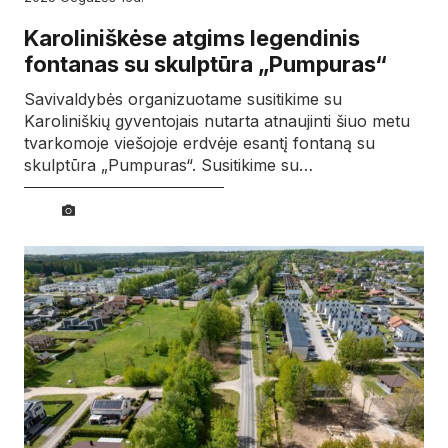
Karoliniškėse atgims legendinis
fontanas su skulptūra „Pumpuras“
Savivaldybės organizuotame susitikime su
Karoliniškių gyventojais nutarta atnaujinti šiuo metu
tvarkomoje viešojoje erdvėje esantį fontaną su
skulptūra „Pumpuras“. Susitikime su…