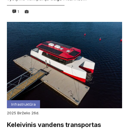
1
Infrastruktūra
2025
birželio
26d.
Keleivinis vandens transportas