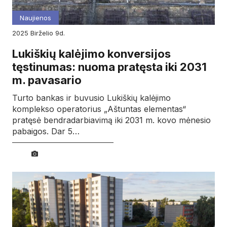
Naujienos
2025
birželio
9d.
Lukiškių kalėjimo konversijos
tęstinumas: nuoma pratęsta iki 2031
m. pavasario
Turto bankas ir buvusio Lukiškių kalėjimo
komplekso operatorius „Aštuntas elementas“
pratęsė bendradarbiavimą iki 2031 m. kovo mėnesio
pabaigos. Dar 5…