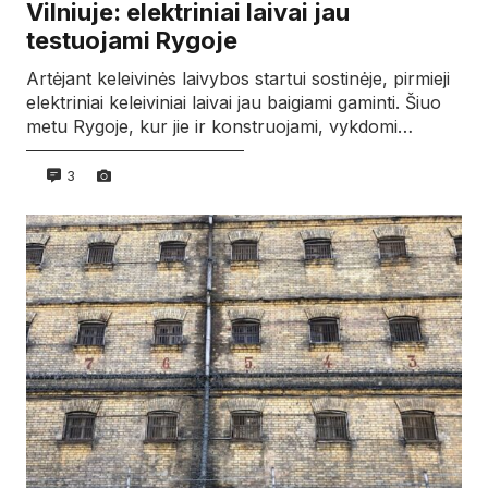
Vilniuje: elektriniai laivai jau
testuojami Rygoje
Artėjant keleivinės laivybos startui sostinėje, pirmieji
elektriniai keleiviniai laivai jau baigiami gaminti. Šiuo
metu Rygoje, kur jie ir konstruojami, vykdomi…
3