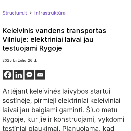
Structum.lt
Infrastruktūra
Keleivinis vandens transportas
Vilniuje: elektriniai laivai jau
testuojami Rygoje
2025
birželio
26 d.
Artėjant keleivinės laivybos startui
sostinėje, pirmieji elektriniai keleiviniai
laivai jau baigiami gaminti. Šiuo metu
Rygoje, kur jie ir konstruojami, vykdomi
testiniai plaukimai. Planuojama, kad