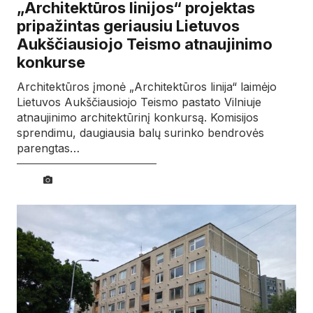
„Architektūros linijos“ projektas
pripažintas geriausiu Lietuvos
Aukščiausiojo Teismo atnaujinimo
konkurse
Architektūros įmonė „Architektūros linija“ laimėjo
Lietuvos Aukščiausiojo Teismo pastato Vilniuje
atnaujinimo architektūrinį konkursą. Komisijos
sprendimu, daugiausia balų surinko bendrovės
parengtas…