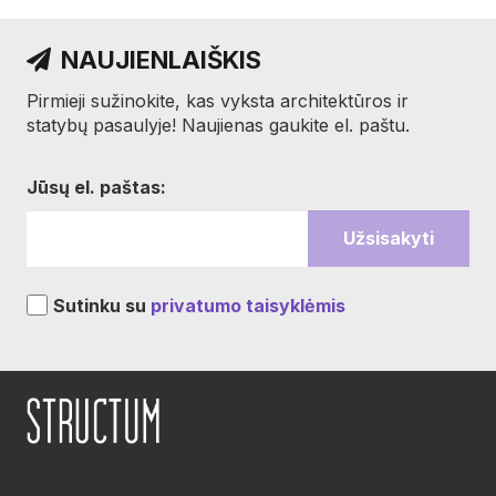
NAUJIENLAIŠKIS
Pirmieji sužinokite, kas vyksta architektūros ir
statybų pasaulyje! Naujienas gaukite el. paštu.
Jūsų el. paštas:
Sutinku su
privatumo taisyklėmis