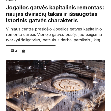
Jogailos gatvės kapitalinis remontas:
naujas dviračių takas ir išsaugotas
istorinis gatvės charakteris
Vilniaus centre prasidėjo Jogailos gatvės kapitalinio
remonto darbai. Vienoje gatvės pusėje jau baigiama
tvarkyti šaligatvius, netrukus darbai persikels į kitą…
4