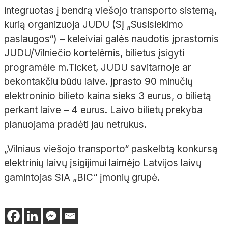
integruotas į bendrą viešojo transporto sistemą,
kurią organizuoja JUDU (SĮ „Susisiekimo
paslaugos“) – keleiviai galės naudotis įprastomis
JUDU/Vilniečio kortelėmis, bilietus įsigyti
programėle m.Ticket, JUDU savitarnoje ar
bekontakčiu būdu laive. Įprasto 90 minučių
elektroninio bilieto kaina sieks 3 eurus, o bilietą
perkant laive – 4 eurus. Laivo bilietų prekyba
planuojama pradėti jau netrukus.
„Vilniaus viešojo transporto“ paskelbtą konkursą
elektrinių laivų įsigijimui laimėjo Latvijos laivų
gamintojas SIA „BIC“ įmonių grupė.