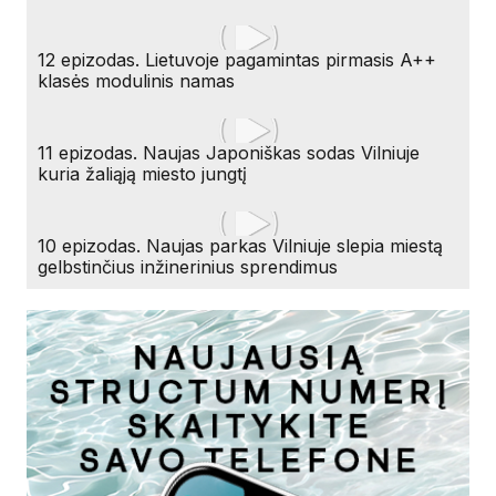
12 epizodas. Lietuvoje pagamintas pirmasis A++
klasės modulinis namas
11 epizodas. Naujas Japoniškas sodas Vilniuje
kuria žaliąją miesto jungtį
10 epizodas. Naujas parkas Vilniuje slepia miestą
gelbstinčius inžinerinius sprendimus