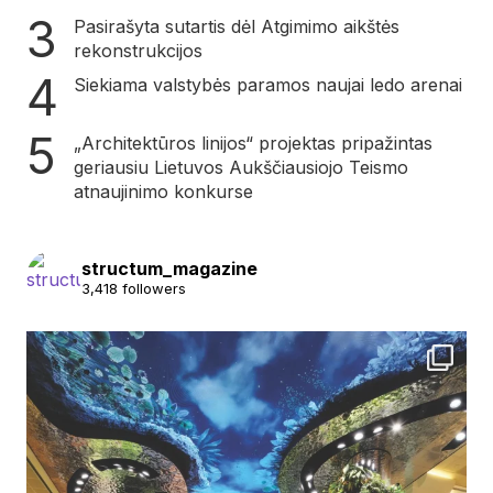
Pasirašyta sutartis dėl Atgimimo aikštės
rekonstrukcijos
Siekiama valstybės paramos naujai ledo arenai
„Architektūros linijos“ projektas pripažintas
geriausiu Lietuvos Aukščiausiojo Teismo
atnaujinimo konkurse
structum_magazine
3,418 followers