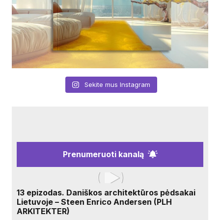
Sekite mus Instagram
Prenumeruoti kanalą
13 epizodas. Daniškos architektūros pėdsakai
Lietuvoje – Steen Enrico Andersen (PLH
ARKITEKTER)