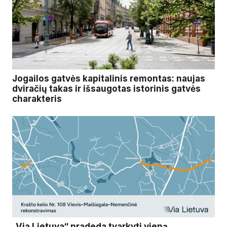
Jogailos gatvės kapitalinis remontas: naujas
dviračių takas ir išsaugotas istorinis gatvės
charakteris
„Via Lietuva“ pradeda tvarkyti vieną