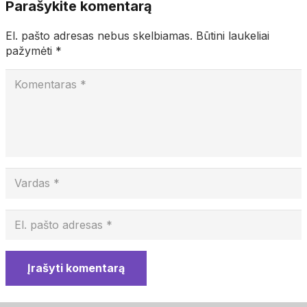
Parašykite komentarą
El. pašto adresas nebus skelbiamas.
Būtini laukeliai
pažymėti
*
Įrašyti komentarą