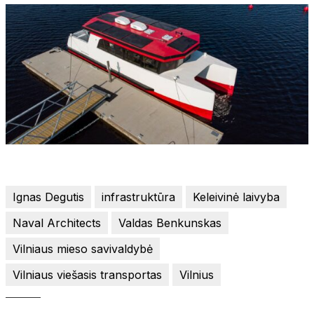
Ignas Degutis
infrastruktūra
Keleivinė laivyba
Naval Architects
Valdas Benkunskas
Vilniaus mieso savivaldybė
Vilniaus viešasis transportas
Vilnius