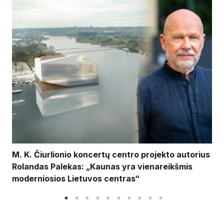
M. K. Čiurlionio koncertų centro projekto autorius
Rolandas Palekas: „Kaunas yra vienareikšmis
moderniosios Lietuvos centras“