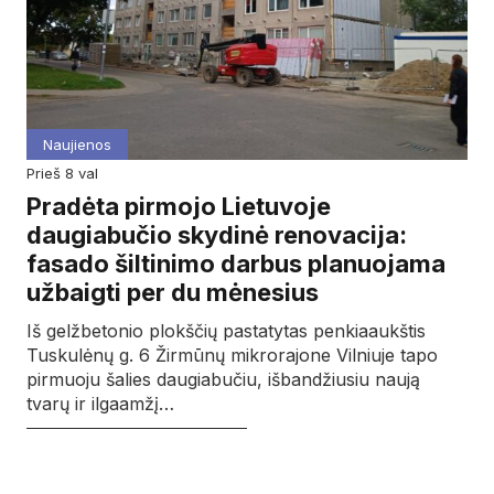
Naujienos
prieš 8 val
Pradėta pirmojo Lietuvoje
daugiabučio skydinė renovacija:
fasado šiltinimo darbus planuojama
užbaigti per du mėnesius
Iš gelžbetonio plokščių pastatytas penkiaaukštis
Tuskulėnų g. 6 Žirmūnų mikrorajone Vilniuje tapo
pirmuoju šalies daugiabučiu, išbandžiusiu naują
tvarų ir ilgaamžį…