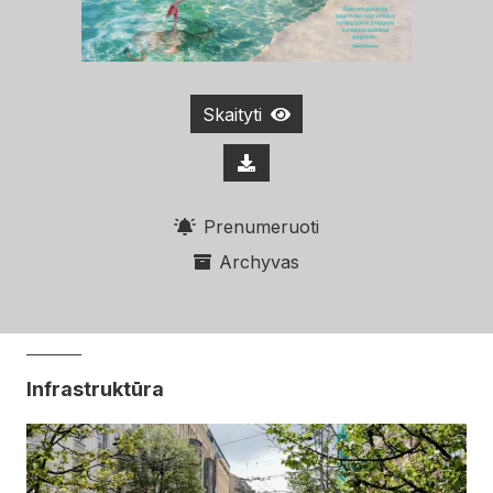
Skaityti
Prenumeruoti
Archyvas
Infrastruktūra