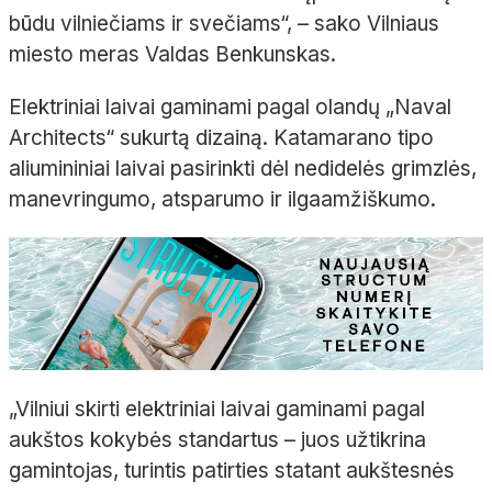
būdu vilniečiams ir svečiams“, – sako Vilniaus
miesto meras Valdas Benkunskas.
Elektriniai laivai gaminami pagal olandų „Naval
Architects“ sukurtą dizainą. Katamarano tipo
aliumininiai laivai pasirinkti dėl nedidelės grimzlės,
manevringumo, atsparumo ir ilgaamžiškumo.
„Vilniui skirti elektriniai laivai gaminami pagal
aukštos kokybės standartus – juos užtikrina
gamintojas, turintis patirties statant aukštesnės