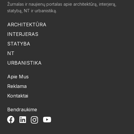
Žurnalas ir naujienų portalas apie architektūrą, interjerą,
statybą, NT ir urbanistiką.
ARCHITEKTŪRA
INTERJERAS
STATYBA
NT
URBANISTIKA
Apie Mus
Reklama
Kontaktai
Bendraukime