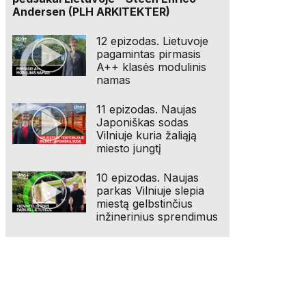
Andersen (PLH ARKITEKTER)
12 epizodas. Lietuvoje
pagamintas pirmasis
A++ klasės modulinis
namas
11 epizodas. Naujas
Japoniškas sodas
Vilniuje kuria žaliąją
miesto jungtį
10 epizodas. Naujas
parkas Vilniuje slepia
miestą gelbstinčius
inžinerinius sprendimus