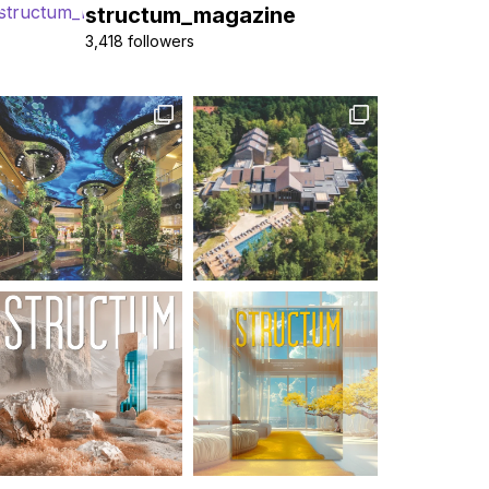
structum_magazine
3,418 followers