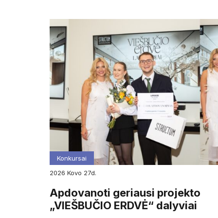
Konkursai
2026
kovo
27d.
Apdovanoti geriausi projekto
„VIEŠBUČIO ERDVĖ“ dalyviai