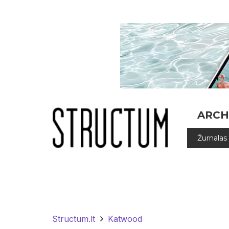
ARCH
Žurnalas
Structum.lt
Katwood