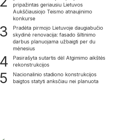
pripažintas geriausiu Lietuvos
Aukščiausiojo Teismo atnaujinimo
konkurse
Pradėta pirmojo Lietuvoje daugiabučio
skydinė renovacija: fasado šiltinimo
darbus planuojama užbaigti per du
mėnesius
Pasirašyta sutartis dėl Atgimimo aikštės
rekonstrukcijos
Nacionalinio stadiono konstrukcijos
baigtos statyti anksčiau nei planuota