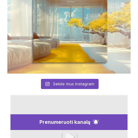
Sekite mus Instagram
Prenumeruoti kanalą