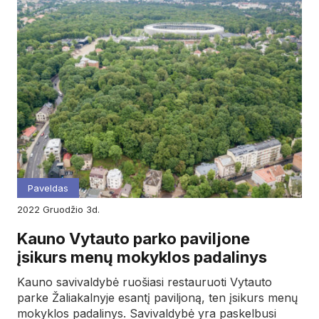
Paveldas
2022
gruodžio
3d.
Kauno Vytauto parko paviljone
įsikurs menų mokyklos padalinys
Kauno savivaldybė ruošiasi restauruoti Vytauto
parke Žaliakalnyje esantį paviljoną, ten įsikurs menų
mokyklos padalinys. Savivaldybė yra paskelbusi