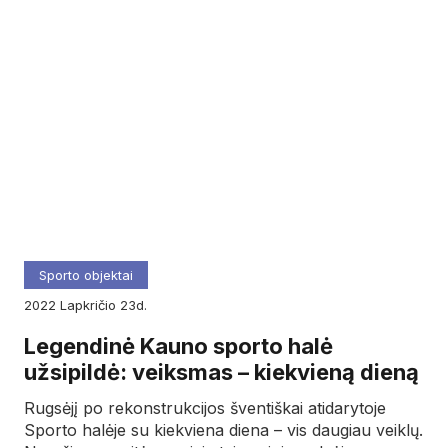
Sporto objektai
2022
lapkričio
23d.
Legendinė Kauno sporto halė
užsipildė: veiksmas – kiekvieną dieną
Rugsėjį po rekonstrukcijos šventiškai atidarytoje
Sporto halėje su kiekviena diena – vis daugiau veiklų.