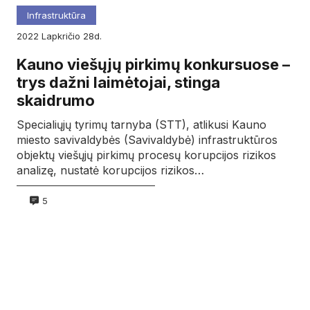
Infrastruktūra
2022
lapkričio
28d.
Kauno viešųjų pirkimų konkursuose –
trys dažni laimėtojai, stinga
skaidrumo
Specialiųjų tyrimų tarnyba (STT), atlikusi Kauno
miesto savivaldybės (Savivaldybė) infrastruktūros
objektų viešųjų pirkimų procesų korupcijos rizikos
analizę, nustatė korupcijos rizikos…
5