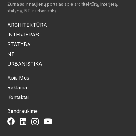
Žurnalas ir naujienų portalas apie architektūrą, interjerą,
statybą, NT ir urbanistiką.
ARCHITEKTŪRA
INTERJERAS
STATYBA
NT
URBANISTIKA
Apie Mus
Reklama
Kontaktai
Bendraukime