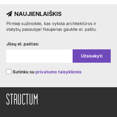
NAUJIENLAIŠKIS
Pirmieji sužinokite, kas vyksta architektūros ir
statybų pasaulyje! Naujienas gaukite el. paštu.
Jūsų el. paštas:
Sutinku su
privatumo taisyklėmis