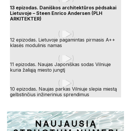
13 epizodas. Daniškos architektūros pėdsakai
Lietuvoje – Steen Enrico Andersen (PLH
ARKITEKTER)
12 epizodas. Lietuvoje pagamintas pirmasis A++
klasės modulinis namas
11 epizodas. Naujas Japoniškas sodas Vilniuje
kuria žaliąją miesto jungtį
10 epizodas. Naujas parkas Vilniuje slepia miestą
gelbstinčius inžinerinius sprendimus