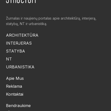
Žurnalas ir naujienų portalas apie architektūrą, interjerą,
statybą, NT ir urbanistiką.
ARCHITEKTŪRA
INTERJERAS
STATYBA
NT
URBANISTIKA
Apie Mus
Reklama
Kontaktai
Bendraukime