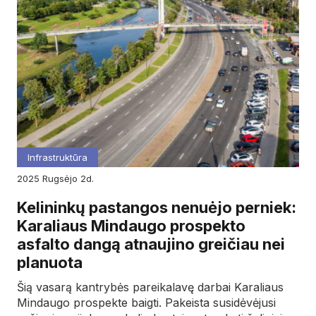
Infrastruktūra
2025
rugsėjo
2d.
Kelininkų pastangos nenuėjo perniek:
Karaliaus Mindaugo prospekto
asfalto dangą atnaujino greičiau nei
planuota
Šią vasarą kantrybės pareikalavę darbai Karaliaus
Mindaugo prospekte baigti. Pakeista susidėvėjusi