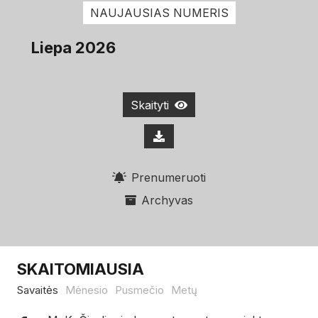
NAUJAUSIAS NUMERIS
Liepa 2026
Skaityti
Prenumeruoti
Archyvas
SKAITOMIAUSIA
Savaitės
Mėnesio
Pusmečio
Metų