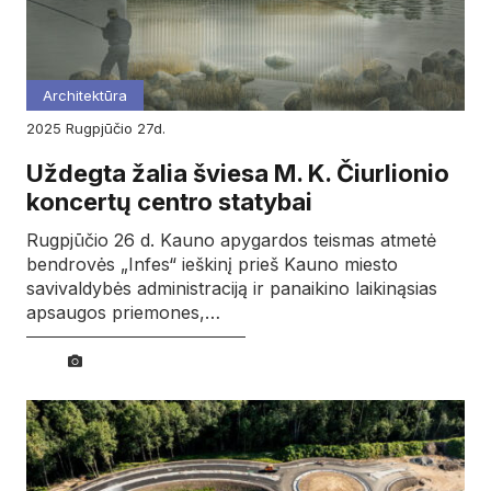
Architektūra
2025
rugpjūčio
27d.
Uždegta žalia šviesa M. K. Čiurlionio
koncertų centro statybai
Rugpjūčio 26 d. Kauno apygardos teismas atmetė
bendrovės „Infes“ ieškinį prieš Kauno miesto
savivaldybės administraciją ir panaikino laikinąsias
apsaugos priemones,…