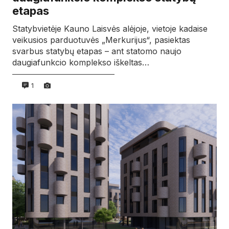
etapas
Statybvietėje Kauno Laisvės alėjoje, vietoje kadaise
veikusios parduotuvės „Merkurijus“, pasiektas
svarbus statybų etapas – ant statomo naujo
daugiafunkcio komplekso iškeltas…
1