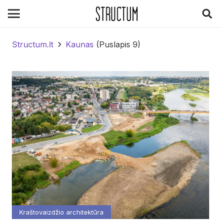
Structum.lt
Kaunas
(Puslapis 9)
Kraštovaizdžio architektūra