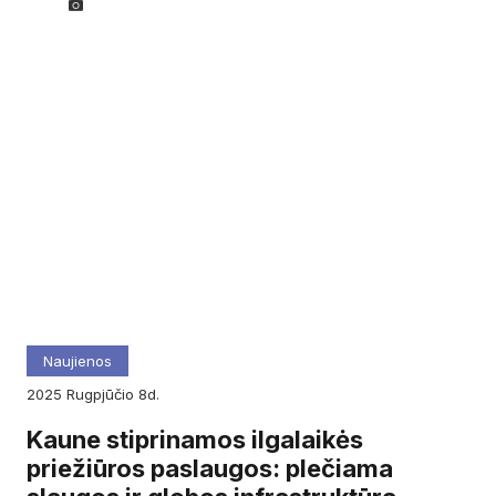
Naujienos
2025
rugpjūčio
8d.
Kaune stiprinamos ilgalaikės
priežiūros paslaugos: plečiama