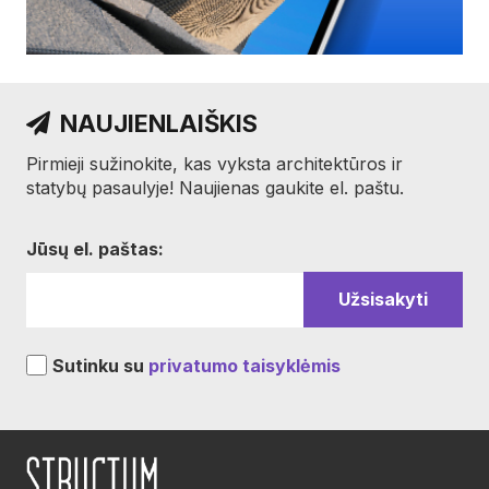
NAUJIENLAIŠKIS
Pirmieji sužinokite, kas vyksta architektūros ir
statybų pasaulyje! Naujienas gaukite el. paštu.
Jūsų el. paštas:
Sutinku su
privatumo taisyklėmis