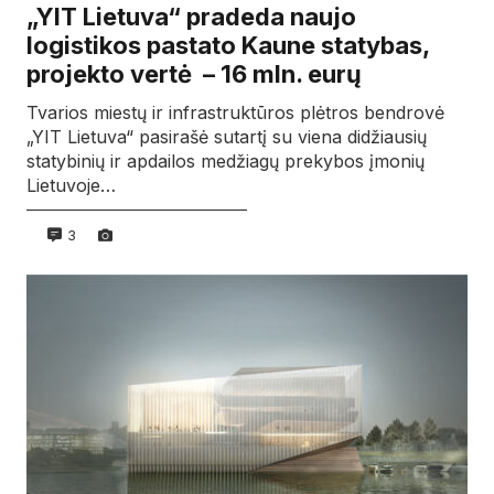
„YIT Lietuva“ pradeda naujo
logistikos pastato Kaune statybas,
projekto vertė – 16 mln. eurų
Tvarios miestų ir infrastruktūros plėtros bendrovė
„YIT Lietuva“ pasirašė sutartį su viena didžiausių
statybinių ir apdailos medžiagų prekybos įmonių
Lietuvoje…
3