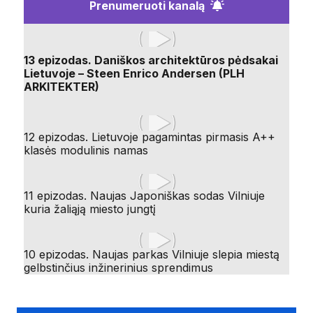
Prenumeruoti kanalą
13 epizodas. Daniškos architektūros pėdsakai
Lietuvoje – Steen Enrico Andersen (PLH
ARKITEKTER)
12 epizodas. Lietuvoje pagamintas pirmasis A++
klasės modulinis namas
11 epizodas. Naujas Japoniškas sodas Vilniuje
kuria žaliąją miesto jungtį
10 epizodas. Naujas parkas Vilniuje slepia miestą
gelbstinčius inžinerinius sprendimus