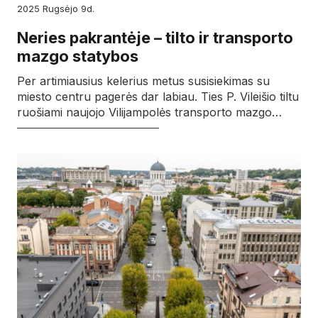
2025
rugsėjo
9d.
Neries pakrantėje – tilto ir transporto
mazgo statybos
Per artimiausius kelerius metus susisiekimas su
miesto centru pagerės dar labiau. Ties P. Vileišio tiltu
ruošiami naujojo Vilijampolės transporto mazgo…