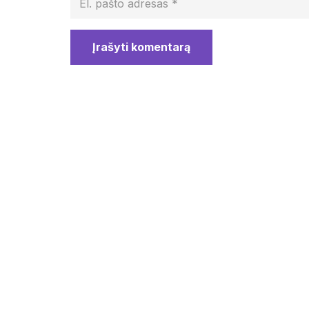
Įrašyti komentarą