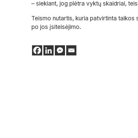
– siekiant, jog plėtra vyktų skaidriai, tei
Teismo nutartis, kuria patvirtinta taikos 
po jos įsiteisėjimo.