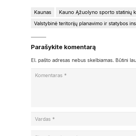
Kaunas
Kauno Ąžuolyno sporto statinių 
Valstybinė teritorijų planavimo ir statybos in
Parašykite komentarą
El. pašto adresas nebus skelbiamas.
Būtini la