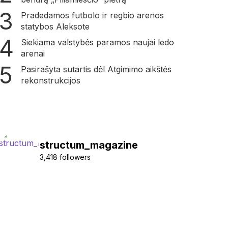
Pradedamos futbolo ir regbio arenos
statybos Aleksote
Siekiama valstybės paramos naujai ledo
arenai
Pasirašyta sutartis dėl Atgimimo aikštės
rekonstrukcijos
structum_magazine
3,418 followers