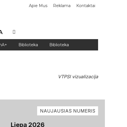
Apie Mus
Reklama
Kontaktai
A
DnA+
Biblioteka
Biblioteka
VTPSI vizualizacija
NAUJAUSIAS NUMERIS
Liepa 2026