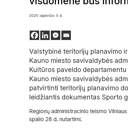
visuomenė bus infor
2025
lapkričio
5 d.
Valstybinė teritorijų planavimo i
Kauno miesto savivaldybės admini
Kultūros paveldo departamentu s
Kauno miesto savivaldybės admin
patvirtinti teritorijų planavimo 
leidžiantis dokumentas Sporto g
Regionų administracinio teismo Vilniaus 
spalio 28 d. nutartimi.