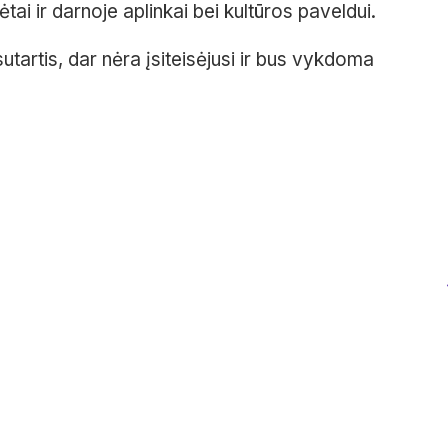
sėtai ir darnoje aplinkai bei kultūros paveldui.
sutartis, dar nėra įsiteisėjusi ir bus vykdoma