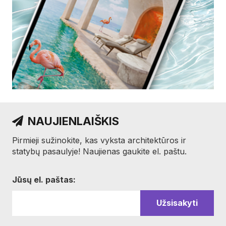
NAUJIENLAIŠKIS
Pirmieji sužinokite, kas vyksta architektūros ir
statybų pasaulyje! Naujienas gaukite el. paštu.
Jūsų el. paštas: