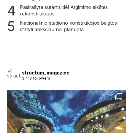
Pasirašyta sutartis dėl Atgimimo aikštės
rekonstrukcijos
Nacionalinio stadiono konstrukcijos baigtos
statyti anksčiau nei planuota
structum_magazine
3,418 followers