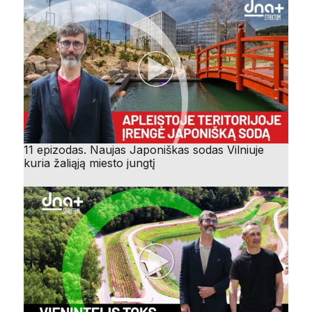
11 epizodas. Naujas Japoniškas sodas Vilniuje
kuria žaliąją miesto jungtį