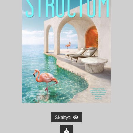
Skaityti