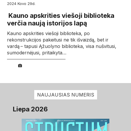
2024
kovo
29d.
Kauno apskrities viešoji biblioteka
verčia naują istorijos lapą
Kauno apskrities viešoji biblioteka, po
rekonstrukcijos pakeitusi ne tik išvaizdą, bet ir
vardą – tapusi Ąžuolyno biblioteka, visa nušvitusi,
sumodernėjusi, pritaikyta…
NAUJAUSIAS NUMERIS
Liepa 2026