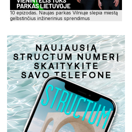
10 epizodas. Naujas parkas Vilniuje slepia miestą
gelbstinčius inžinerinius sprendimus