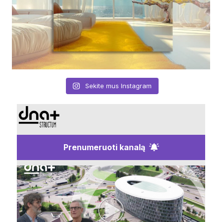
Sekite mus Instagram
Prenumeruoti kanalą