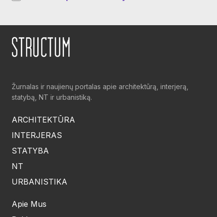
Žurnalas ir naujienų portalas apie architektūrą, interjerą,
statybą, NT ir urbanistiką.
ARCHITEKTŪRA
INTERJERAS
STATYBA
NT
URBANISTIKA
Apie Mus