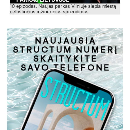
10 epizodas. Naujas parkas Vilniuje slepia miestą
gelbstinčius inžinerinius sprendimus