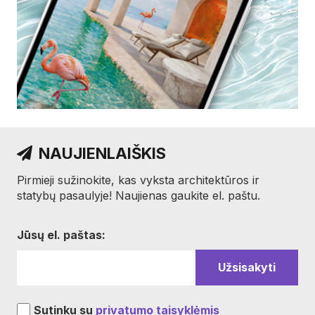
NAUJIENLAIŠKIS
Pirmieji sužinokite, kas vyksta architektūros ir
statybų pasaulyje! Naujienas gaukite el. paštu.
Jūsų el. paštas:
Sutinku su
privatumo taisyklėmis