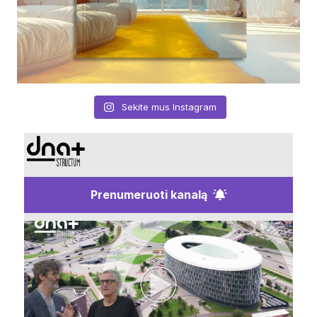
Sekite mus Instagram
Prenumeruoti kanalą