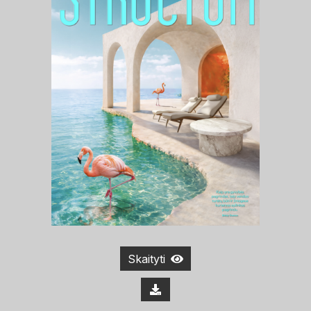
Skaityti