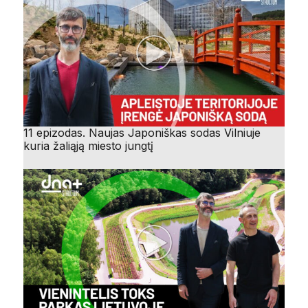
11 epizodas. Naujas Japoniškas sodas Vilniuje
kuria žaliąją miesto jungtį