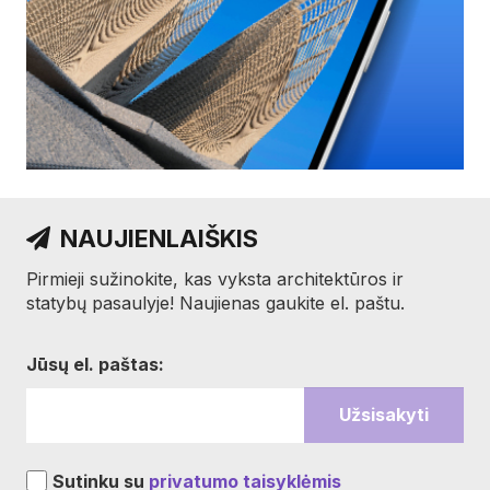
NAUJIENLAIŠKIS
Pirmieji sužinokite, kas vyksta architektūros ir
statybų pasaulyje! Naujienas gaukite el. paštu.
Jūsų el. paštas:
Sutinku su
privatumo taisyklėmis