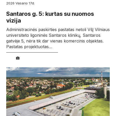
2026
vasario
17d.
Santaros g. 5: kurtas su nuomos
vizija
Administracinės paskirties pastatas netoli VšĮ Vilniaus
universiteto ligoninės Santaros klinikų, Santaros
gatvėje 5, nėra tik dar vienas komercinis objektas.
Pastatas projektuotas…