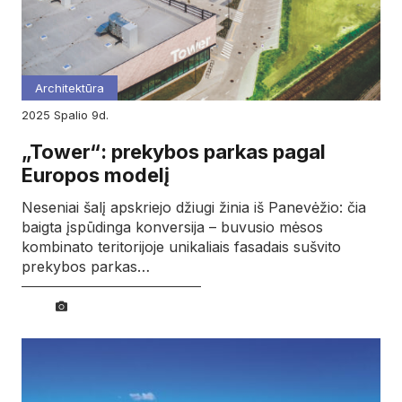
Architektūra
2025
spalio
9d.
„Tower“: prekybos parkas pagal
Europos modelį
Neseniai šalį apskriejo džiugi žinia iš Panevėžio: čia
baigta įspūdinga konversija – buvusio mėsos
kombinato teritorijoje unikaliais fasadais sušvito
prekybos parkas…