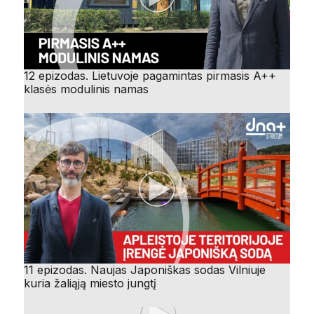
12 epizodas. Lietuvoje pagamintas pirmasis A++
klasės modulinis namas
11 epizodas. Naujas Japoniškas sodas Vilniuje
kuria žaliąją miesto jungtį