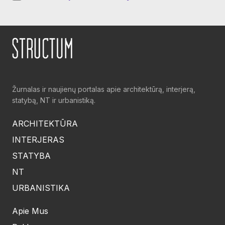
Žurnalas ir naujienų portalas apie architektūrą, interjerą,
statybą, NT ir urbanistiką.
ARCHITEKTŪRA
INTERJERAS
STATYBA
NT
URBANISTIKA
Apie Mus