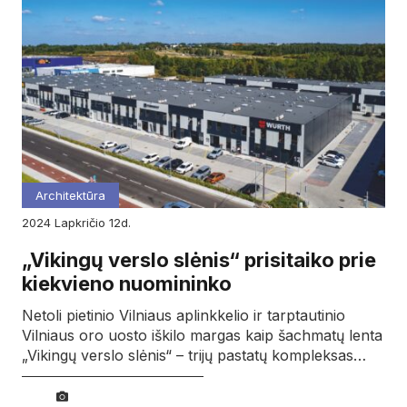
Architektūra
2024
lapkričio
12d.
„Vikingų verslo slėnis“ prisitaiko prie
kiekvieno nuomininko
Netoli pietinio Vilniaus aplinkkelio ir tarptautinio
Vilniaus oro uosto iškilo margas kaip šachmatų lenta
„Vikingų verslo slėnis“ – trijų pastatų kompleksas…