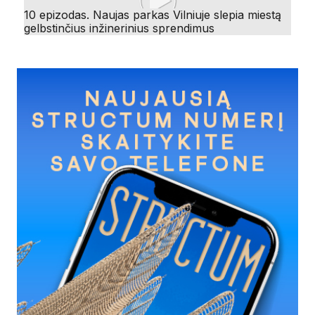
10 epizodas. Naujas parkas Vilniuje slepia miestą
gelbstinčius inžinerinius sprendimus