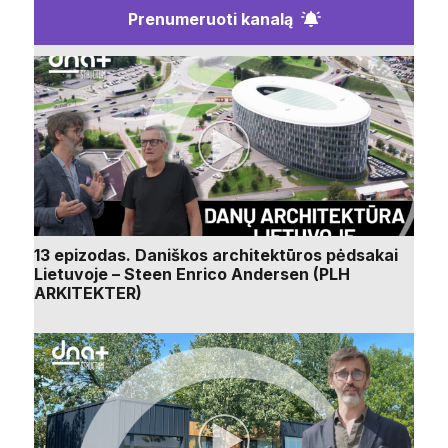
Prenumeruoti kanalą
13 epizodas. Daniškos architektūros pėdsakai
Lietuvoje – Steen Enrico Andersen (PLH
ARKITEKTER)