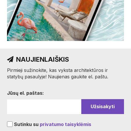
NAUJIENLAIŠKIS
Pirmieji sužinokite, kas vyksta architektūros ir
statybų pasaulyje! Naujienas gaukite el. paštu.
Jūsų el. paštas:
Sutinku su
privatumo taisyklėmis