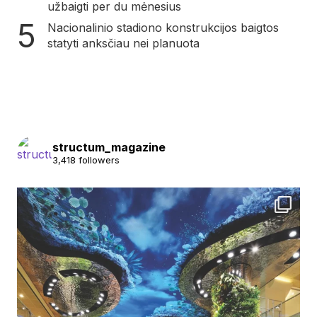
užbaigti per du mėnesius
Nacionalinio stadiono konstrukcijos baigtos
statyti anksčiau nei planuota
structum_magazine
3,418 followers