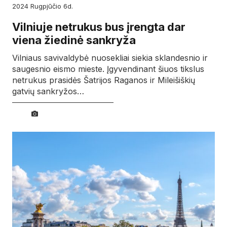
2024
rugpjūčio
6d.
Vilniuje netrukus bus įrengta dar
viena žiedinė sankryža
Vilniaus savivaldybė nuosekliai siekia sklandesnio ir
saugesnio eismo mieste. Įgyvendinant šiuos tikslus
netrukus prasidės Šatrijos Raganos ir Mileišiškių
gatvių sankryžos…