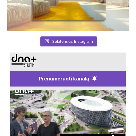
Sekite mus Instagram
Prenumeruoti kanalą