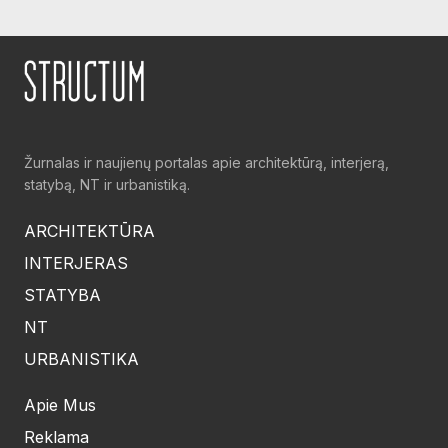
Žurnalas ir naujienų portalas apie architektūrą, interjerą,
statybą, NT ir urbanistiką.
ARCHITEKTŪRA
INTERJERAS
STATYBA
NT
URBANISTIKA
Apie Mus
Reklama