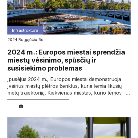
Infrastruktūra
2024
rugpjūčio
6d.
2024 m.: Europos miestai sprendžia
miestų vėsinimo, spūsčių ir
susisiekimo problemas
Įpusėjus 2024 m., Europos miestai demonstruoja
įvairius miestų plėtros ženklus, kurie lemia likusių
metų trajektoriją. Kiekvienas miestas, kurio temos –…