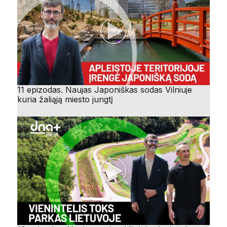
11 epizodas. Naujas Japoniškas sodas Vilniuje
kuria žaliąją miesto jungtį