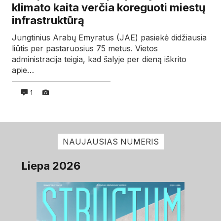
klimato kaita verčia koreguoti miestų
infrastruktūrą
Jungtinius Arabų Emyratus (JAE) pasiekė didžiausia
liūtis per pastaruosius 75 metus. Vietos
administracija teigia, kad šalyje per dieną iškrito
apie…
1
NAUJAUSIAS NUMERIS
Liepa 2026