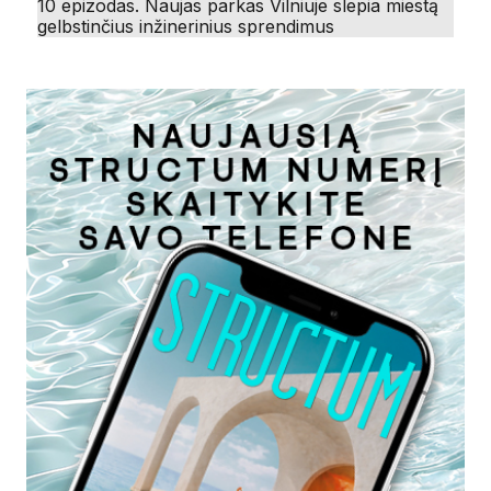
10 epizodas. Naujas parkas Vilniuje slepia miestą
gelbstinčius inžinerinius sprendimus