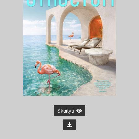
Skaityti