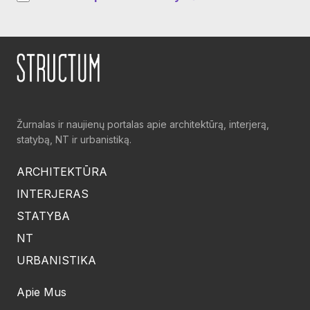
Žurnalas ir naujienų portalas apie architektūrą, interjerą,
statybą, NT ir urbanistiką.
ARCHITEKTŪRA
INTERJERAS
STATYBA
NT
URBANISTIKA
Apie Mus