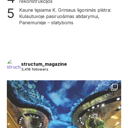
rekonstrukcijos
Kaune tęsiama K. Griniaus ligoninės plėtra:
Kulautuvoje pasiruošimas atidarymui,
Panemunėje – statyboms
structum_magazine
3,418 followers