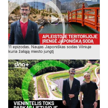
11 epizodas. Naujas Japoniškas sodas Vilniuje
kuria žaliąją miesto jungtį