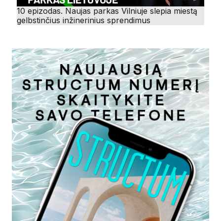
10 epizodas. Naujas parkas Vilniuje slepia miestą
gelbstinčius inžinerinius sprendimus