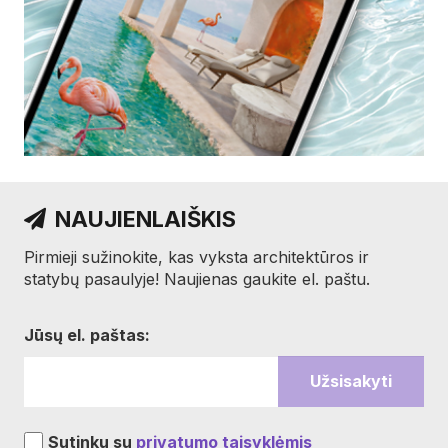
NAUJIENLAIŠKIS
Pirmieji sužinokite, kas vyksta architektūros ir
statybų pasaulyje! Naujienas gaukite el. paštu.
Jūsų el. paštas:
Sutinku su
privatumo taisyklėmis