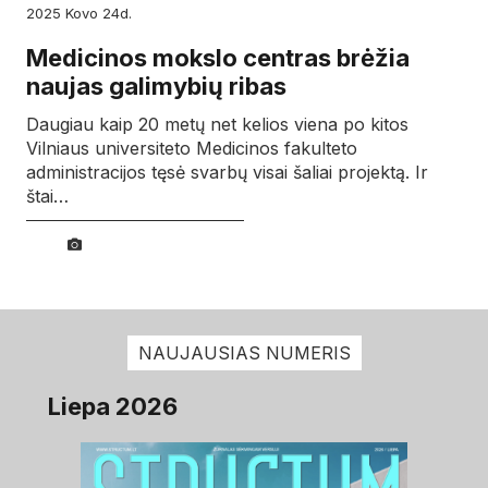
2025
kovo
24d.
Medicinos mokslo centras brėžia
naujas galimybių ribas
Daugiau kaip 20 metų net kelios viena po kitos
Vilniaus universiteto Medicinos fakulteto
administracijos tęsė svarbų visai šaliai projektą. Ir
štai…
NAUJAUSIAS NUMERIS
Liepa 2026