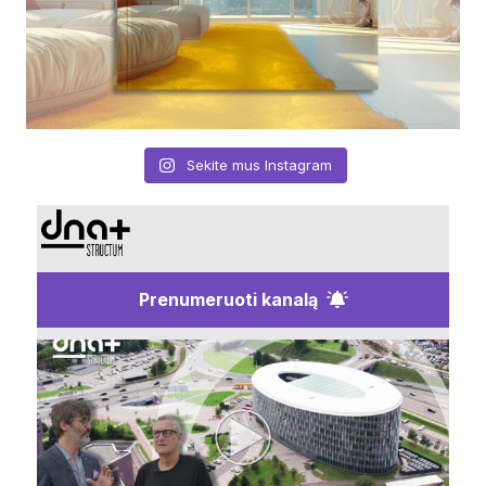
Sekite mus Instagram
Prenumeruoti kanalą