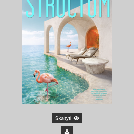
Skaityti