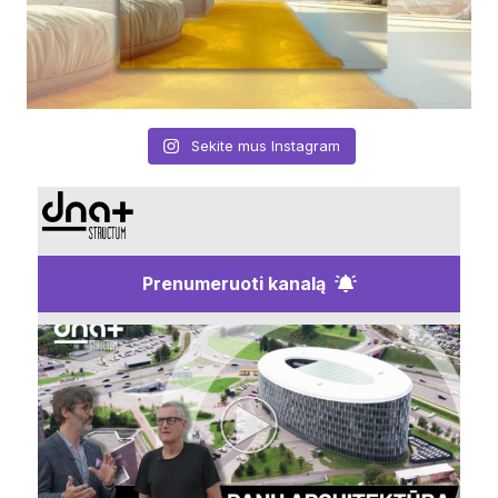
Sekite mus Instagram
Prenumeruoti kanalą