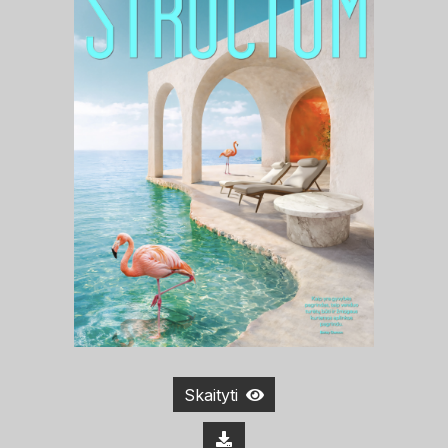
Skaityti