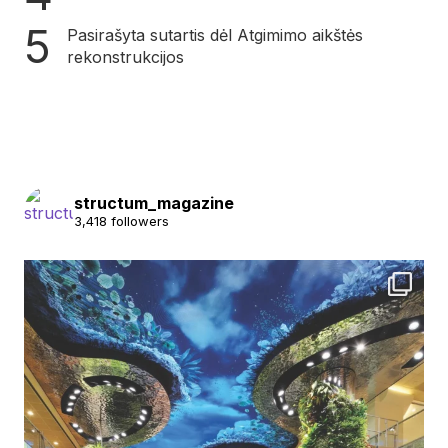
Pasirašyta sutartis dėl Atgimimo aikštės
rekonstrukcijos
structum_magazine
3,418 followers