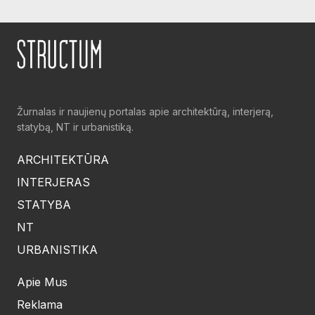
Žurnalas ir naujienų portalas apie architektūrą, interjerą,
statybą, NT ir urbanistiką.
ARCHITEKTŪRA
INTERJERAS
STATYBA
NT
URBANISTIKA
Apie Mus
Reklama