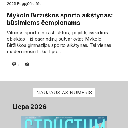
2025
rugpjūčio
19d.
Mykolo Biržiškos sporto aikštynas:
būsimiems čempionams
Vilniaus sporto infrastruktūrą papildė išskirtinis
objektas – iš pagrindinų sutvarkytas Mykolo
Biržiškos gimnazijos sporto aikštynas. Tai vienas
moderniausių tokio tipo…
7
NAUJAUSIAS NUMERIS
Liepa 2026