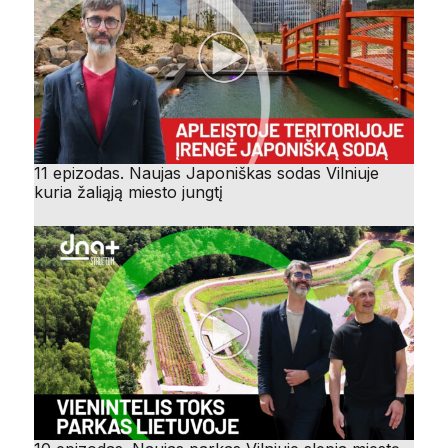
11 epizodas. Naujas Japoniškas sodas Vilniuje
kuria žaliąją miesto jungtį