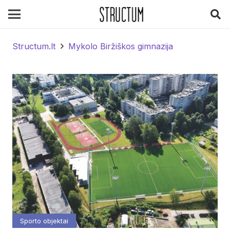
Structum.lt
Mykolo Biržiškos gimnazija
Sporto objektai