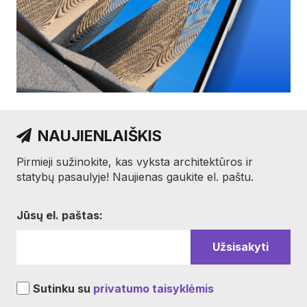
NAUJIENLAIŠKIS
Pirmieji sužinokite, kas vyksta architektūros ir
statybų pasaulyje! Naujienas gaukite el. paštu.
Jūsų el. paštas:
Sutinku su
privatumo taisyklėmis