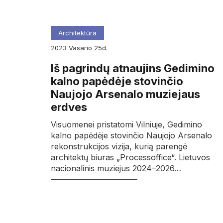
Architektūra
2023
vasario
25d.
Iš pagrindų atnaujins Gedimino
kalno papėdėje stovinčio
Naujojo Arsenalo muziejaus
erdves
Visuomenei pristatomi Vilniuje, Gedimino
kalno papėdėje stovinčio Naujojo Arsenalo
rekonstrukcijos vizija, kurią parengė
architektų biuras „Processoffice“. Lietuvos
nacionalinis muziejus 2024–2026…