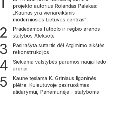
projekto autorius Rolandas Palekas:
„Kaunas yra vienareikšmis
moderniosios Lietuvos centras“
Pradedamos futbolo ir regbio arenos
statybos Aleksote
Pasirašyta sutartis dėl Atgimimo aikštės
rekonstrukcijos
Siekiama valstybės paramos naujai ledo
arenai
Kaune tęsiama K. Griniaus ligoninės
plėtra: Kulautuvoje pasiruošimas
atidarymui, Panemunėje – statyboms