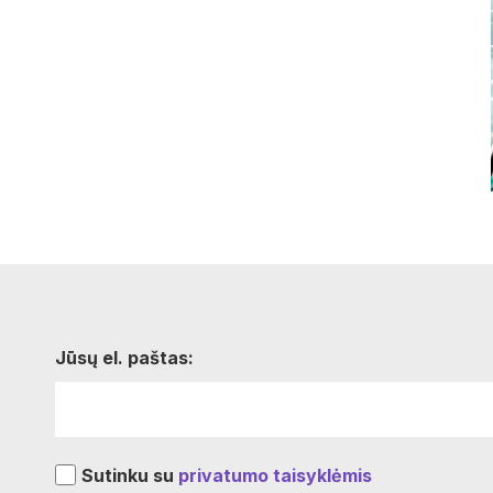
Jūsų el. paštas:
Sutinku su
privatumo taisyklėmis