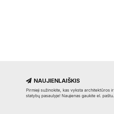
NAUJIENLAIŠKIS
Pirmieji sužinokite, kas vyksta architektūros ir
statybų pasaulyje! Naujienas gaukite el. paštu.