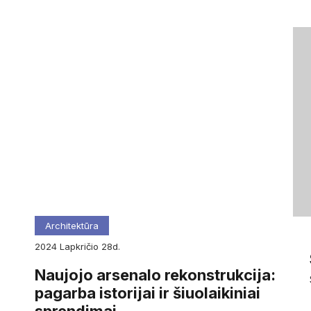
Architektūra
2024
lapkričio
28d.
Naujojo arsenalo rekonstrukcija:
pagarba istorijai ir šiuolaikiniai