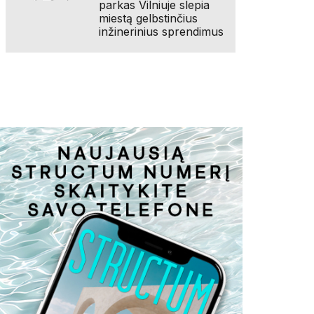
parkas Vilniuje slepia
miestą gelbstinčius
inžinerinius sprendimus