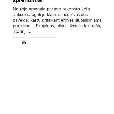
sprendimai
Naujojo arsenalo pastato rekonstrukcija
siekia išsaugoti jo klasicistinės išvaizdos
paveldą, kartu pritaikant erdves šiuolaikiniams
poreikiams. Projektas, atskleidžiantis kruopštų
istorinį ir…