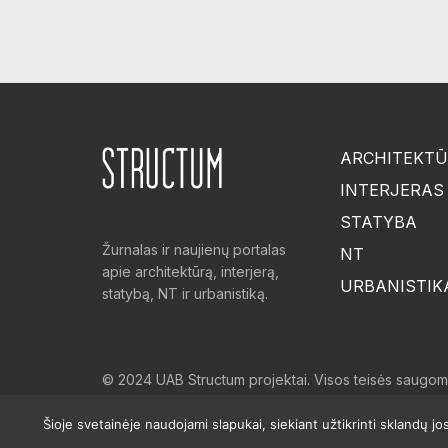
ARCHITEKT
INTERJERAS
STATYBA
Žurnalas ir naujienų portalas
NT
apie architektūrą, interjerą,
URBANISTIK
statybą, NT ir urbanistiką.
© 2024 UAB Structum projektai. Visos teisės saugomos
Šioje svetainėje naudojami slapukai, siekiant užtikrinti sklandų 