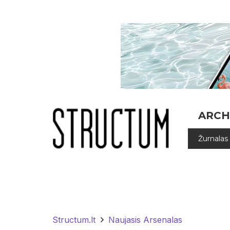
ARCH
Žurnalas
Structum.lt
Naujasis Arsenalas