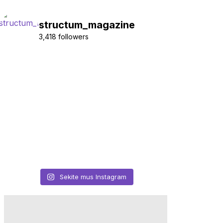
structum_magazine
3,418 followers
Sekite mus Instagram