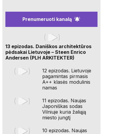
Prenumeruoti kanalą
13 epizodas. Daniškos architektūros
pėdsakai Lietuvoje – Steen Enrico
Andersen (PLH ARKITEKTER)
12 epizodas. Lietuvoje
pagamintas pirmasis
A++ klasės modulinis
namas
11 epizodas. Naujas
Japoniškas sodas
Vilniuje kuria žaliąją
miesto jungtį
10 epizodas. Naujas