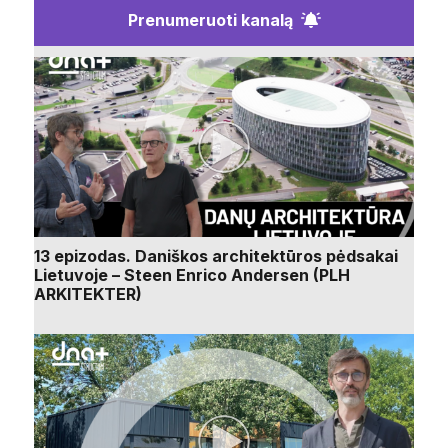
Prenumeruoti kanalą
13 epizodas. Daniškos architektūros pėdsakai
Lietuvoje – Steen Enrico Andersen (PLH
ARKITEKTER)