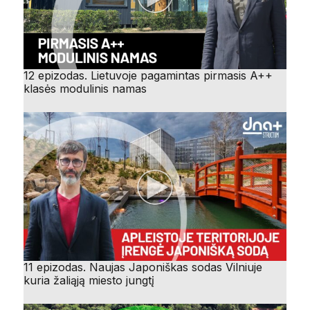
12 epizodas. Lietuvoje pagamintas pirmasis A++
klasės modulinis namas
11 epizodas. Naujas Japoniškas sodas Vilniuje
kuria žaliąją miesto jungtį