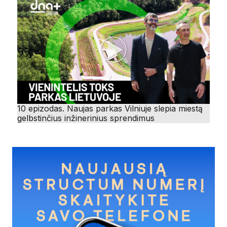
10 epizodas. Naujas parkas Vilniuje slepia miestą
gelbstinčius inžinerinius sprendimus