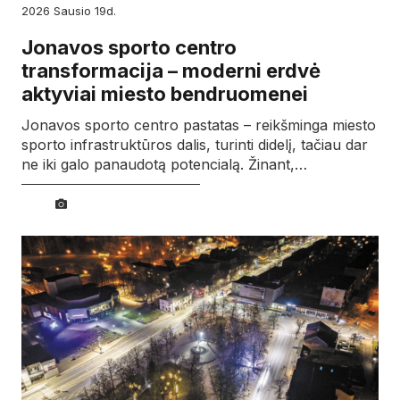
2026
sausio
19d.
Jonavos sporto centro
transformacija – moderni erdvė
aktyviai miesto bendruomenei
Jonavos sporto centro pastatas – reikšminga miesto
sporto infrastruktūros dalis, turinti didelį, tačiau dar
ne iki galo panaudotą potencialą. Žinant,…