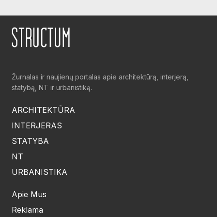
Žurnalas ir naujienų portalas apie architektūrą, interjerą,
statybą, NT ir urbanistiką.
ARCHITEKTŪRA
INTERJERAS
STATYBA
NT
URBANISTIKA
Apie Mus
Reklama