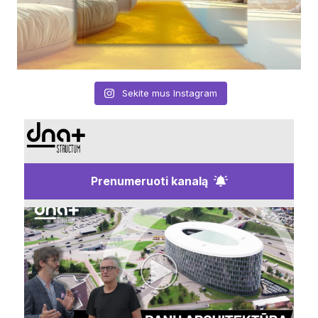
Sekite mus Instagram
Prenumeruoti kanalą