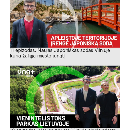
11 epizodas. Naujas Japoniškas sodas Vilniuje
kuria žaliąją miesto jungtį