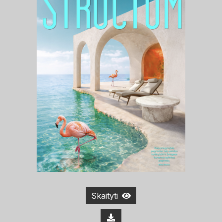
Skaityti