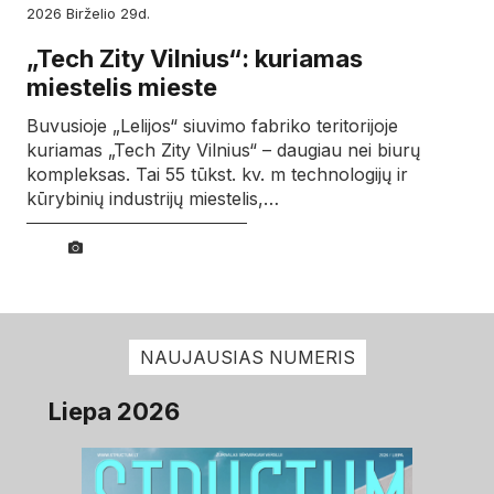
2026
birželio
29d.
„Tech Zity Vilnius“: kuriamas
miestelis mieste
Buvusioje „Lelijos“ siuvimo fabriko teritorijoje
kuriamas „Tech Zity Vilnius“ – daugiau nei biurų
kompleksas. Tai 55 tūkst. kv. m technologijų ir
kūrybinių industrijų miestelis,…
NAUJAUSIAS NUMERIS
Liepa 2026