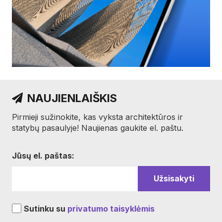
NAUJIENLAIŠKIS
Pirmieji sužinokite, kas vyksta architektūros ir
statybų pasaulyje! Naujienas gaukite el. paštu.
Jūsų el. paštas:
Sutinku su
privatumo taisyklėmis