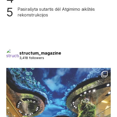
Pasirašyta sutartis dėl Atgimimo aikštės
rekonstrukcijos
structum_magazine
3,418 followers