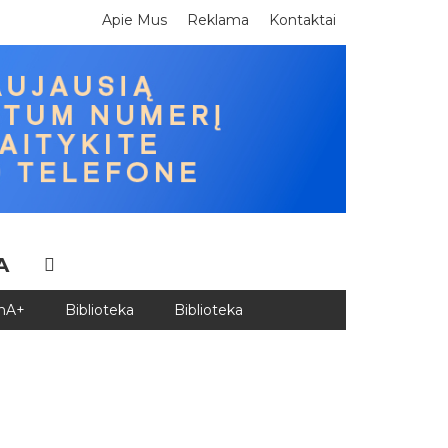
Apie Mus
Reklama
Kontaktai
A
DnA+
Biblioteka
Biblioteka