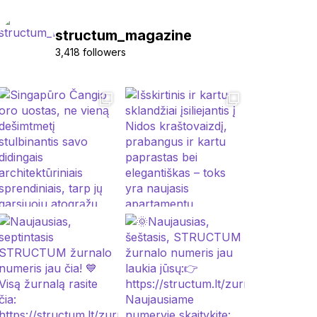
structum_magazine
3,418 followers