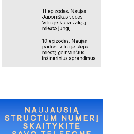
11 epizodas. Naujas
Japoniškas sodas
Vilniuje kuria žaliąją
miesto jungtį
10 epizodas. Naujas
parkas Vilniuje slepia
miestą gelbstinčius
inžinerinius sprendimus