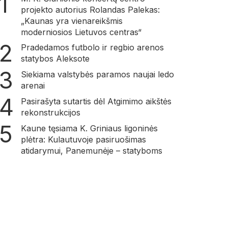
projekto autorius Rolandas Palekas:
„Kaunas yra vienareikšmis
moderniosios Lietuvos centras“
Pradedamos futbolo ir regbio arenos
statybos Aleksote
Siekiama valstybės paramos naujai ledo
arenai
Pasirašyta sutartis dėl Atgimimo aikštės
rekonstrukcijos
Kaune tęsiama K. Griniaus ligoninės
plėtra: Kulautuvoje pasiruošimas
atidarymui, Panemunėje – statyboms