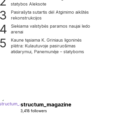
statybos Aleksote
Pasirašyta sutartis dėl Atgimimo aikštės
rekonstrukcijos
Siekiama valstybės paramos naujai ledo
arenai
Kaune tęsiama K. Griniaus ligoninės
plėtra: Kulautuvoje pasiruošimas
atidarymui, Panemunėje – statyboms
structum_magazine
3,418 followers