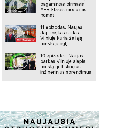
pagamintas pirmasis
A++ klasės modulinis
namas
11 epizodas. Naujas
Japoniškas sodas
Vilniuje kuria žaliąją
miesto jungtį
10 epizodas. Naujas
parkas Vilniuje slepia
miestą gelbstinčius
inžinerinius sprendimus