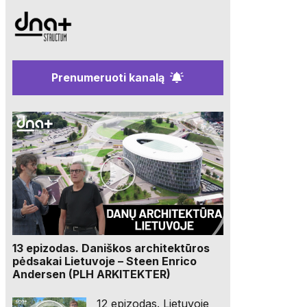
Prenumeruoti kanalą
13 epizodas. Daniškos architektūros
pėdsakai Lietuvoje – Steen Enrico
Andersen (PLH ARKITEKTER)
12 epizodas. Lietuvoje