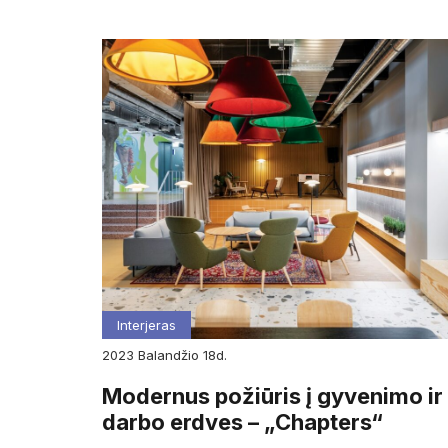
Interjeras
2023
balandžio
18d.
Modernus požiūris į gyvenimo ir
darbo erdves – „Chapters“