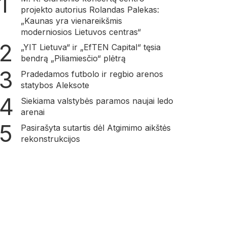
projekto autorius Rolandas Palekas:
„Kaunas yra vienareikšmis
moderniosios Lietuvos centras“
„YIT Lietuva“ ir „EfTEN Capital“ tęsia
bendrą „Piliamiesčio“ plėtrą
Pradedamos futbolo ir regbio arenos
statybos Aleksote
Siekiama valstybės paramos naujai ledo
arenai
Pasirašyta sutartis dėl Atgimimo aikštės
rekonstrukcijos