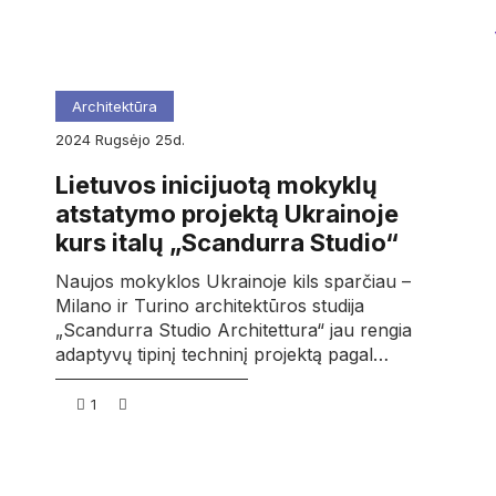
Architektūra
2024
rugsėjo
25d.
Lietuvos inicijuotą mokyklų
atstatymo projektą Ukrainoje
kurs italų „Scandurra Studio“
Naujos mokyklos Ukrainoje kils sparčiau –
Milano ir Turino architektūros studija
„Scandurra Studio Architettura“ jau rengia
adaptyvų tipinį techninį projektą pagal…
1