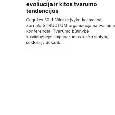
evoliucija ir kitos tvarumo
tendencijos
Gegužės 30 d. Vilniuje įvyko kasmetinė
žurnalo STRUCTUM organizuojama tvarumo
konferencija „Tvarumo būtinybė
kasdienybėje: kaip tvarumas keičia statybų
sektorių“. Sekant…