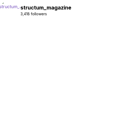
structum_magazine
3,418 followers