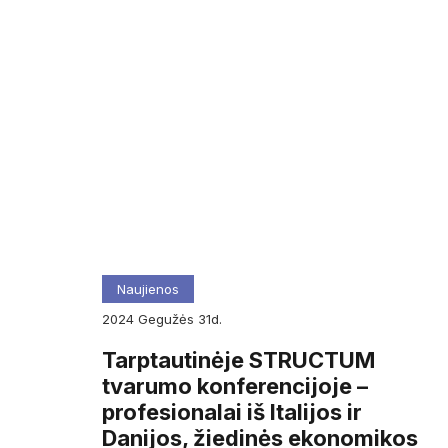
Naujienos
2024
gegužės
31d.
Tarptautinėje STRUCTUM
tvarumo konferencijoje –
profesionalai iš Italijos ir
Danijos, žiedinės ekonomikos