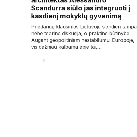
architektas Alessandro
Scandurra siūlo jas integruoti į
kasdienį mokyklų gyvenimą
Priedangų klausimas Lietuvoje šiandien tampa
nebe teorine diskusija, o praktine būtinybe.
Augant geopolitiniam nestabilumui Europoje,
vis dažniau kalbama apie tai,…