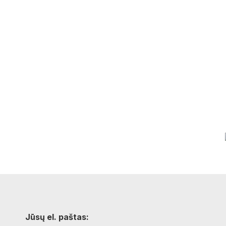
Jūsų el. paštas: