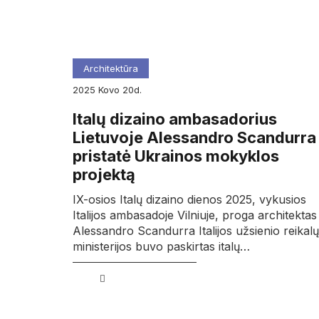
Architektūra
2025
kovo
20d.
Italų dizaino ambasadorius
Lietuvoje Alessandro Scandurra
pristatė Ukrainos mokyklos
projektą
IX-osios Italų dizaino dienos 2025, vykusios
Italijos ambasadoje Vilniuje, proga architektas
Alessandro Scandurra Italijos užsienio reikalų
ministerijos buvo paskirtas italų…