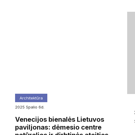
Architektūra
2025
spalio
6d.
Venecijos bienalės Lietuvos
paviljonas: dėmesio centre