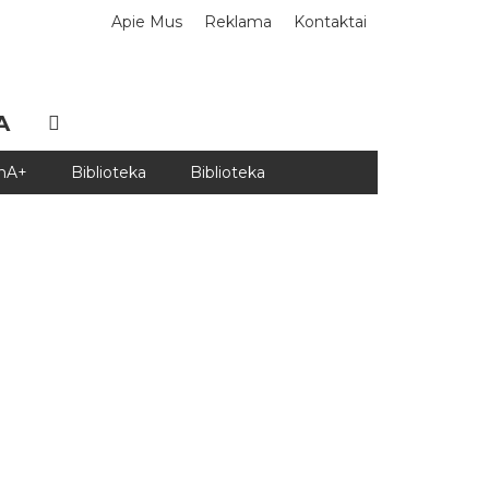
Apie Mus
Reklama
Kontaktai
A
DnA+
Biblioteka
Biblioteka