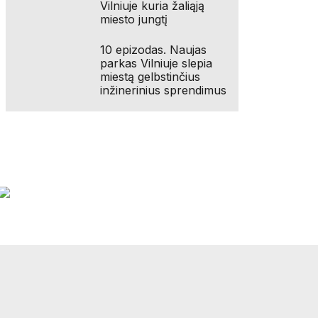
Vilniuje kuria žaliąją
miesto jungtį
10 epizodas. Naujas
parkas Vilniuje slepia
miestą gelbstinčius
inžinerinius sprendimus