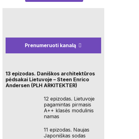
Prenumeruoti kanalą
13 epizodas. Daniškos architektūros
pėdsakai Lietuvoje – Steen Enrico
Andersen (PLH ARKITEKTER)
12 epizodas. Lietuvoje
pagamintas pirmasis
A++ klasės modulinis
namas
11 epizodas. Naujas
Japoniškas sodas