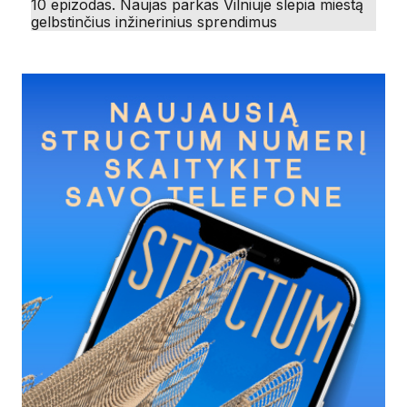
10 epizodas. Naujas parkas Vilniuje slepia miestą
gelbstinčius inžinerinius sprendimus