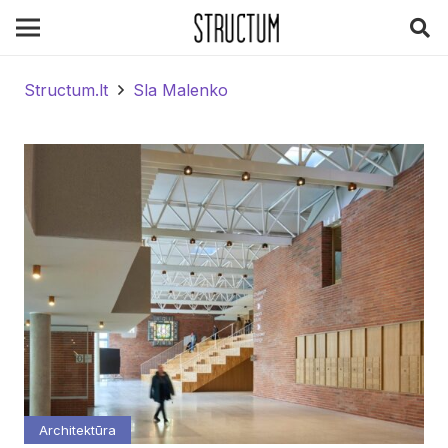
Structum.lt
Sla Malenko
Architektūra