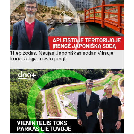
11 epizodas. Naujas Japoniškas sodas Vilniuje
kuria žaliąją miesto jungtį