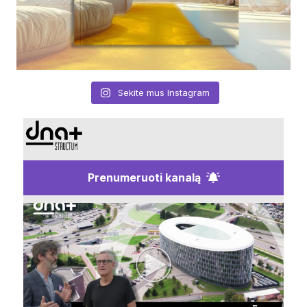
Sekite mus Instagram
Prenumeruoti kanalą