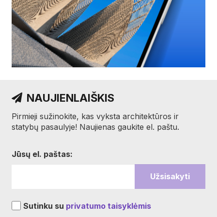
NAUJIENLAIŠKIS
Pirmieji sužinokite, kas vyksta architektūros ir
statybų pasaulyje! Naujienas gaukite el. paštu.
Jūsų el. paštas:
Sutinku su
privatumo taisyklėmis