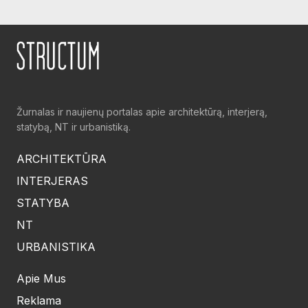
Žurnalas ir naujienų portalas apie architektūrą, interjerą,
statybą, NT ir urbanistiką.
ARCHITEKTŪRA
INTERJERAS
STATYBA
NT
URBANISTIKA
Apie Mus
Reklama