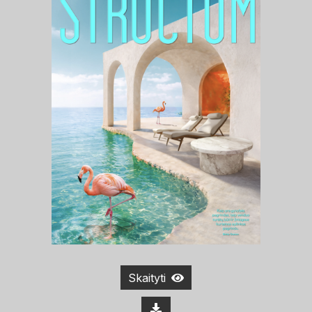
Skaityti