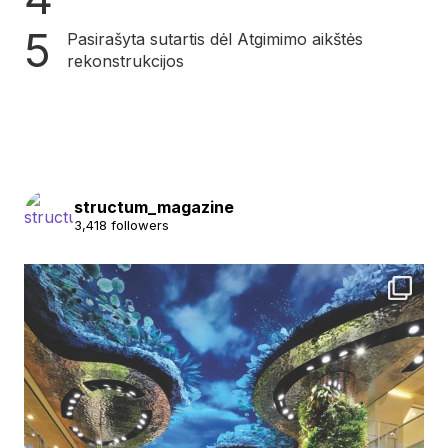
Pasirašyta sutartis dėl Atgimimo aikštės
rekonstrukcijos
structum_magazine
3,418 followers