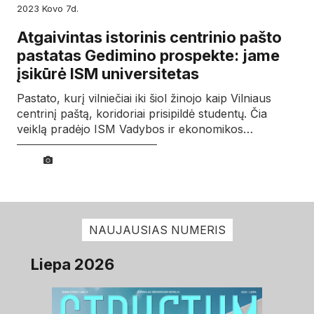
2023
kovo
7d.
Atgaivintas istorinis centrinio pašto
pastatas Gedimino prospekte: jame
įsikūrė ISM universitetas
Pastato, kurį vilniečiai iki šiol žinojo kaip Vilniaus
centrinį paštą, koridoriai prisipildė studentų. Čia
veiklą pradėjo ISM Vadybos ir ekonomikos…
NAUJAUSIAS NUMERIS
Liepa 2026