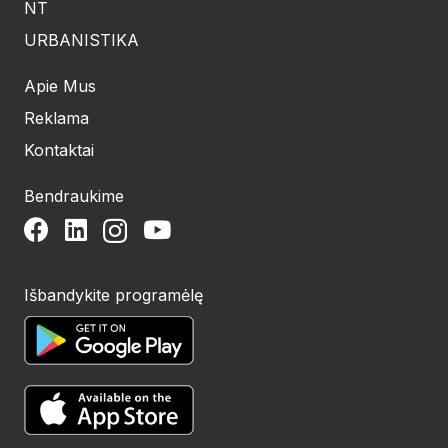
NT
URBANISTIKA
Apie Mus
Reklama
Kontaktai
Bendraukime
Išbandykite programėlę