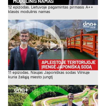
12 epizodas. Lietuvoje pagamintas pirmasis A++
klasės modulinis namas
11 epizodas. Naujas Japoniškas sodas Vilniuje
kuria žaliąją miesto jungtį