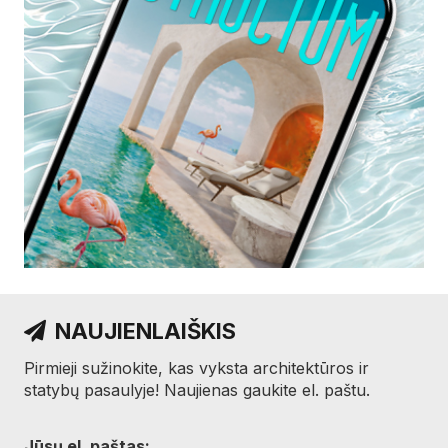
NAUJIENLAIŠKIS
Pirmieji sužinokite, kas vyksta architektūros ir
statybų pasaulyje! Naujienas gaukite el. paštu.
Jūsų el. paštas: