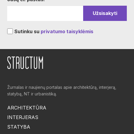
Sutinku su
privatumo taisyklėmis
Žurnalas ir naujienų portalas apie architektūrą, interjerą,
statybą, NT ir urbanistiką.
ARCHITEKTŪRA
INTERJERAS
STATYBA