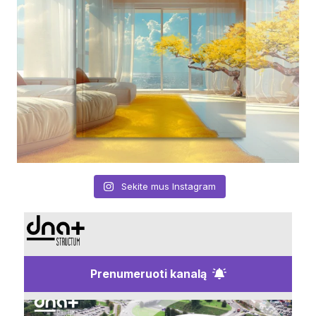
Sekite mus Instagram
Prenumeruoti kanalą