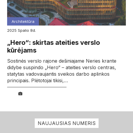
Architektūra
2025
spalio
8d.
„Hero“: skirtas ateities verslo
kūrėjams
Sostinės verslo rajone dešiniajame Neries krante
didybe suspindo „Hero“ – ateities verslo centras,
statytas vadovaujantis sveikos darbo aplinkos
principais. Plėtotojai tikisi,…
NAUJAUSIAS NUMERIS