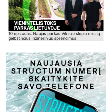
10 epizodas. Naujas parkas Vilniuje slepia miestą
gelbstinčius inžinerinius sprendimus