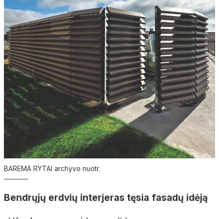
BAREMA RYTAI archyvo nuotr.
Bendrųjų erdvių interjeras tęsia fasadų idėją