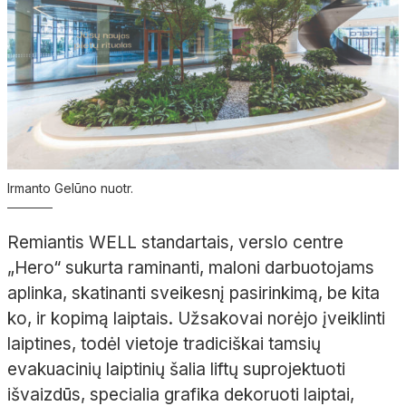
Irmanto Gelūno nuotr.
Remiantis WELL standartais, verslo centre
„
Hero
“ sukurta raminanti, maloni darbuotojams
aplinka, skatinanti sveikesnį pasirinkimą, be kita
ko, ir kopimą laiptais. Užsakovai norėjo
įveiklinti
laiptines, todėl vietoje tradiciškai tamsių
evakuacinių laiptinių šalia liftų suprojektuoti
išvaizdūs, specialia grafika dekoruoti laiptai,