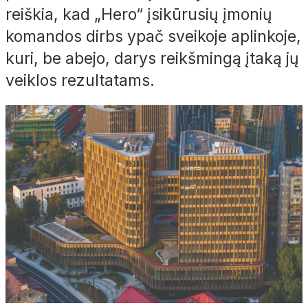
reiškia, kad „
Hero
“ įsikūrusių įmonių
komandos dirbs ypač sveikoje aplinkoje,
kuri, be abejo, darys reikšmingą įtaką jų
veiklos rezultatams.