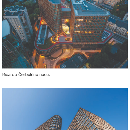
Ričardo Čerbulėno nuotr.