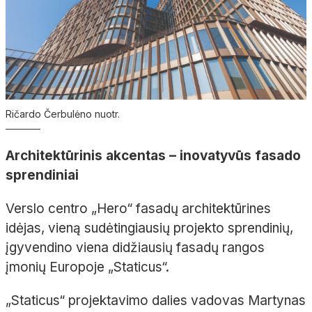
Ričardo Čerbulėno nuotr.
Architektūrinis akcentas – inovatyvūs fasado
sprendiniai
Verslo centro „
Hero
“ fasadų architektūrines
idėjas, vieną sudėtingiausių projekto sprendinių,
įgyvendino viena didžiausių fasadų rangos
įmonių Europoje „
Staticus
“.
„
Staticus
“ projektavimo dalies vadovas Martynas