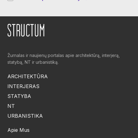
Žurnalas ir naujienų portalas apie architektūrą, interjerą,
statybą, NT ir urbanistiką.
ARCHITEKTŪRA
INTERJERAS
STATYBA
NT
URBANISTIKA
Apie Mus