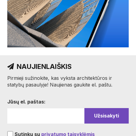
NAUJIENLAIŠKIS
Pirmieji sužinokite, kas vyksta architektūros ir
statybų pasaulyje! Naujienas gaukite el. paštu.
Jūsų el. paštas:
Sutinku su
privatumo taisyklėmis