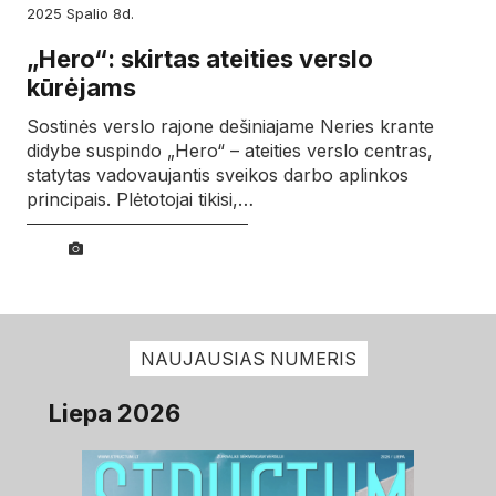
2025
spalio
8d.
„Hero“: skirtas ateities verslo
kūrėjams
Sostinės verslo rajone dešiniajame Neries krante
didybe suspindo „Hero“ – ateities verslo centras,
statytas vadovaujantis sveikos darbo aplinkos
principais. Plėtotojai tikisi,…
NAUJAUSIAS NUMERIS
Liepa 2026