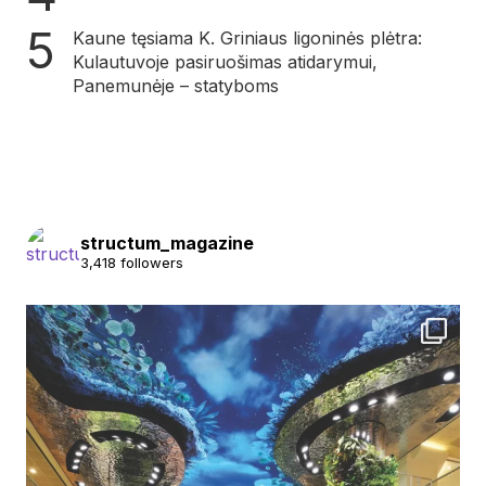
Kaune tęsiama K. Griniaus ligoninės plėtra:
Kulautuvoje pasiruošimas atidarymui,
Panemunėje – statyboms
structum_magazine
3,418 followers