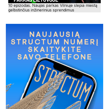
10 epizodas. Naujas parkas Vilniuje slepia miestą
gelbstinčius inžinerinius sprendimus