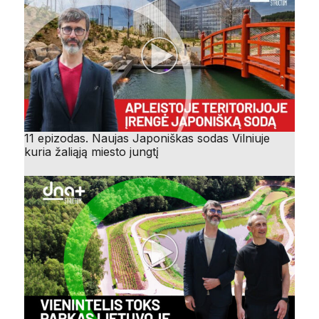
11 epizodas. Naujas Japoniškas sodas Vilniuje
kuria žaliąją miesto jungtį