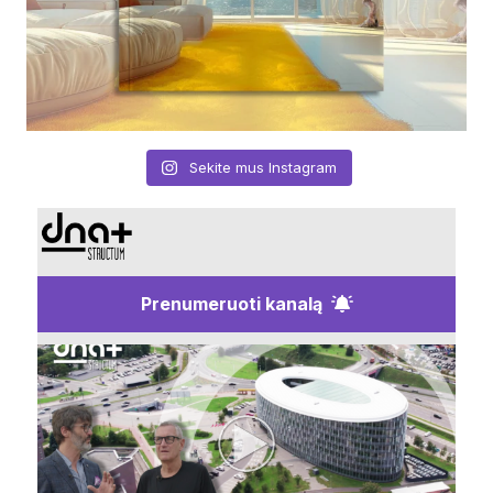
Sekite mus Instagram
Prenumeruoti kanalą