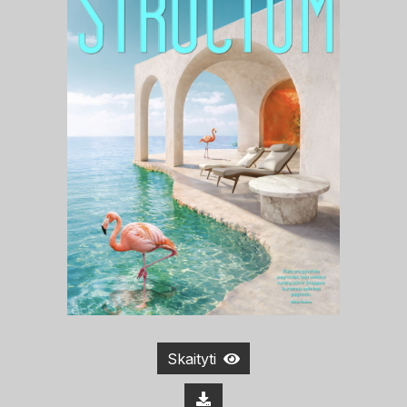
Skaityti