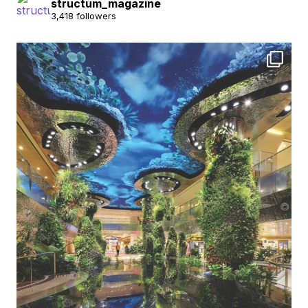
structum_magazine
3,418 followers