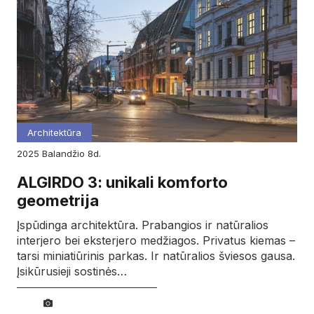
Architektūra
2025
balandžio
8d.
ALGIRDO 3: unikali komforto
geometrija
Įspūdinga architektūra. Prabangios ir natūralios
interjero bei eksterjero medžiagos. Privatus kiemas –
tarsi miniatiūrinis parkas. Ir natūralios šviesos gausa.
Įsikūrusieji sostinės…