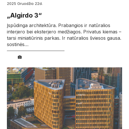
2025
gruodžio
22d.
„Algirdo 3“
Įspūdinga architektūra. Prabangios ir natūralios
interjero bei eksterjero medžiagos. Privatus kiemas –
tarsi miniatiūrinis parkas. Ir natūralios šviesos gausa.
sostinės…