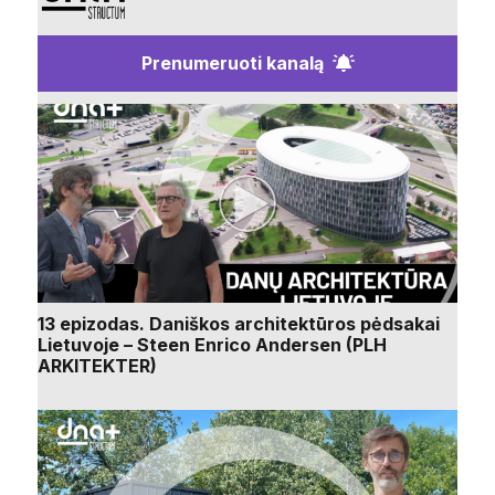
Prenumeruoti kanalą
13 epizodas. Daniškos architektūros pėdsakai
Lietuvoje – Steen Enrico Andersen (PLH
ARKITEKTER)