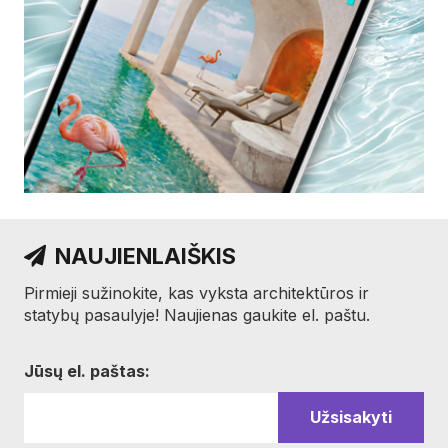
NAUJIENLAIŠKIS
Pirmieji sužinokite, kas vyksta architektūros ir
statybų pasaulyje! Naujienas gaukite el. paštu.
Jūsų el. paštas: