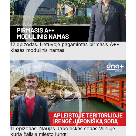
12 epizodas. Lietuvoje pagamintas pirmasis A++
klasės modulinis namas
11 epizodas. Naujas Japoniškas sodas Vilniuje
kuria žaliąją miesto jungtį