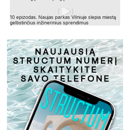
10 epizodas. Naujas parkas Vilniuje slepia miestą
gelbstinčius inžinerinius sprendimus