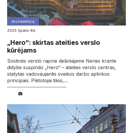
Architektūra
2025
spalio
8d.
„Hero“: skirtas ateities verslo
kūrėjams
Sostinės verslo rajone dešiniajame Neries krante
didybe suspindo „Hero“ – ateities verslo centras,
statytas vadovaujantis sveikos darbo aplinkos
principais. Plėtotojai tikisi,…