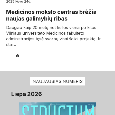
2025
kovo
24d.
Medicinos mokslo centras brėžia
naujas galimybių ribas
Daugiau kaip 20 metų net kelios viena po kitos
Vilniaus universiteto Medicinos fakulteto
administracijos tęsė svarbų visai šaliai projektą. Ir
štai…
NAUJAUSIAS NUMERIS
Liepa 2026