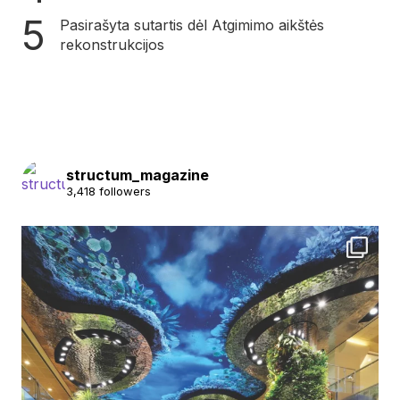
Pasirašyta sutartis dėl Atgimimo aikštės
rekonstrukcijos
structum_magazine
3,418 followers