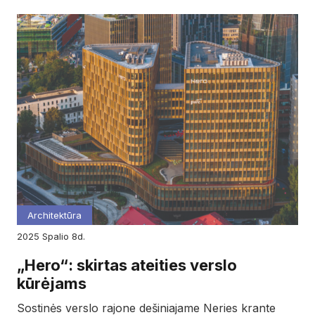
Architektūra
2025
spalio
8d.
„Hero“: skirtas ateities verslo
kūrėjams
Sostinės verslo rajone dešiniajame Neries krante