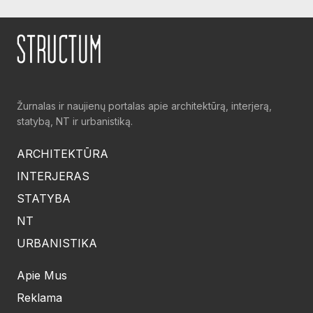
Žurnalas ir naujienų portalas apie architektūrą, interjerą,
statybą, NT ir urbanistiką.
ARCHITEKTŪRA
INTERJERAS
STATYBA
NT
URBANISTIKA
Apie Mus
Reklama