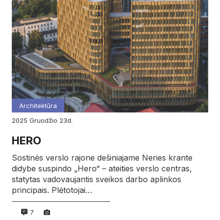
Architektūra
2025
gruodžio
23d.
HERO
Sostinės verslo rajone dešiniajame Neries krante
didybe suspindo „Hero“ – ateities verslo centras,
statytas vadovaujantis sveikos darbo aplinkos
principais. Plėtotojai…
7