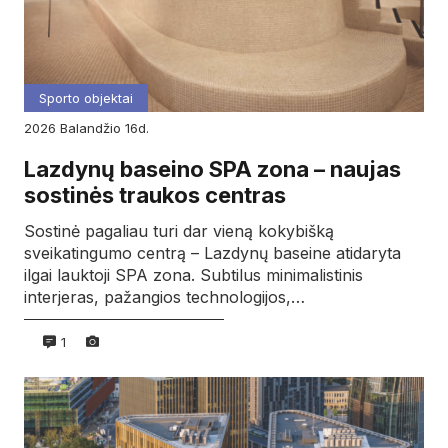
Sporto objektai
2026
balandžio
16d.
Lazdynų baseino SPA zona – naujas
sostinės traukos centras
Sostinė pagaliau turi dar vieną kokybišką
sveikatingumo centrą – Lazdynų baseine atidaryta
ilgai lauktoji SPA zona. Subtilus minimalistinis
interjeras, pažangios technologijos,…
1