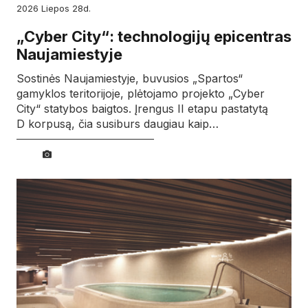
2026
liepos
28d.
„Cyber City“: technologijų epicentras
Naujamiestyje
Sostinės Naujamiestyje, buvusios „Spartos“
gamyklos teritorijoje, plėtojamo projekto „Cyber
City“ statybos baigtos. Įrengus II etapu pastatytą
D korpusą, čia susiburs daugiau kaip…