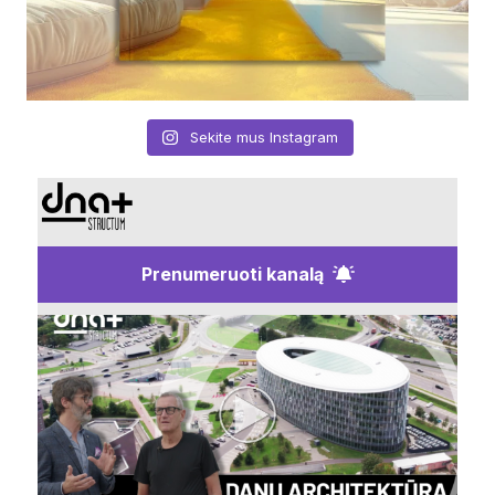
Sekite mus Instagram
Prenumeruoti kanalą