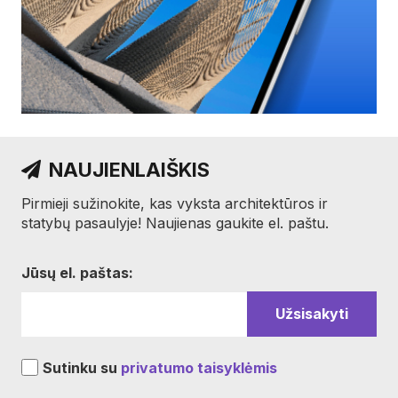
NAUJIENLAIŠKIS
Pirmieji sužinokite, kas vyksta architektūros ir
statybų pasaulyje! Naujienas gaukite el. paštu.
Jūsų el. paštas:
Sutinku su
privatumo taisyklėmis