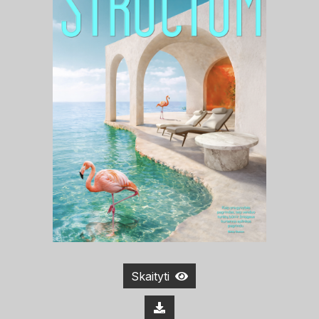
Skaityti