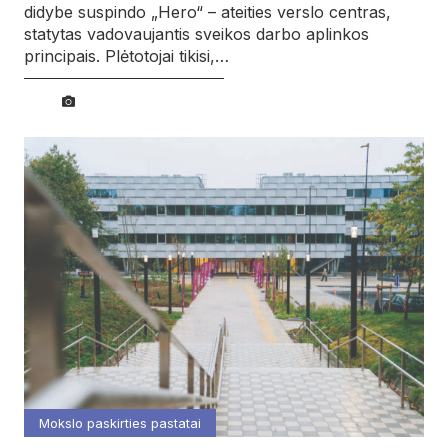
didybe suspindo „Hero“ – ateities verslo centras,
statytas vadovaujantis sveikos darbo aplinkos
principais. Plėtotojai tikisi,…
Mokslo paskirties pastatai