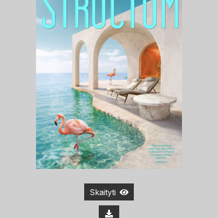
Skaityti