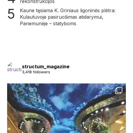
rekonstrukcijos
Kaune tęsiama K. Griniaus ligoninės plėtra:
Kulautuvoje pasiruošimas atidarymui,
Panemunėje – statyboms
structum_magazine
3,418 followers