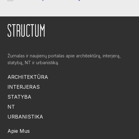
Žurnalas ir naujienų portalas apie architektūrą, interjerą,
statybą, NT ir urbanistiką.
ARCHITEKTŪRA
INTERJERAS
STATYBA
NT
URBANISTIKA
Apie Mus