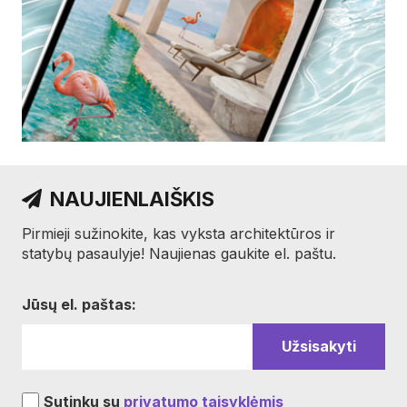
NAUJIENLAIŠKIS
Pirmieji sužinokite, kas vyksta architektūros ir
statybų pasaulyje! Naujienas gaukite el. paštu.
Jūsų el. paštas:
Sutinku su
privatumo taisyklėmis