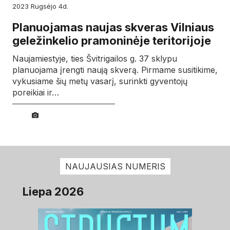
2023
rugsėjo
4d.
Planuojamas naujas skveras Vilniaus
geležinkelio pramoninėje teritorijoje
Naujamiestyje, ties Švitrigailos g. 37 sklypu
planuojama įrengti naują skverą. Pirmame susitikime,
vykusiame šių metų vasarį, surinkti gyventojų
poreikiai ir…
NAUJAUSIAS NUMERIS
Liepa 2026