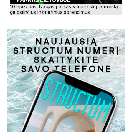
10 epizodas. Naujas parkas Vilniuje slepia miestą
gelbstinčius inžinerinius sprendimus