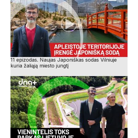
11 epizodas. Naujas Japoniškas sodas Vilniuje
kuria žaliąją miesto jungtį