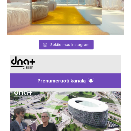
Sekite mus Instagram
Prenumeruoti kanalą