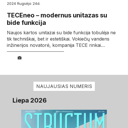
2024
rugsėjo
24d.
TECEneo – modernus unitazas su
bide funkcija
Naujos kartos unitazai su bide funkcija tobulėja ne
tik techniškai, bet ir estetiškai. Vokiečių vandens
inžinerijos novatorė, kompanija TECE rinkai…
NAUJAUSIAS NUMERIS
Liepa 2026