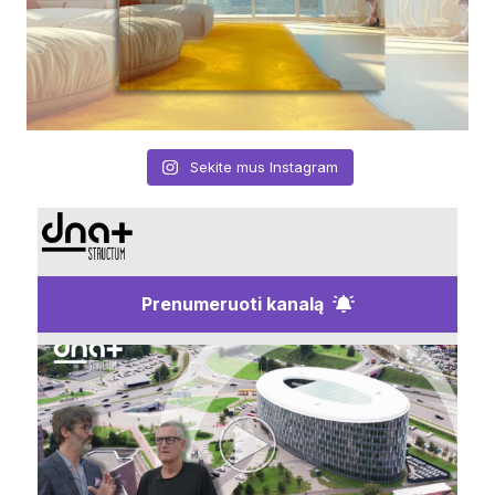
Sekite mus Instagram
Prenumeruoti kanalą