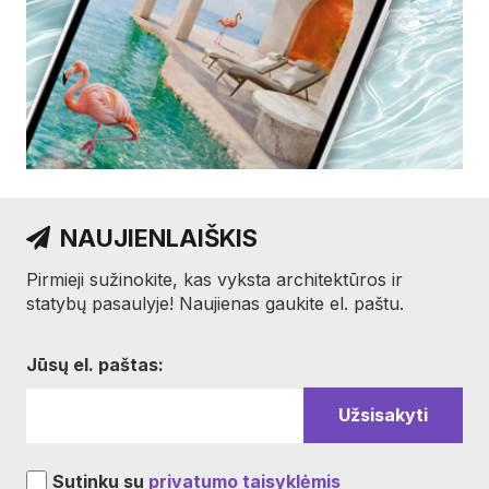
NAUJIENLAIŠKIS
Pirmieji sužinokite, kas vyksta architektūros ir
statybų pasaulyje! Naujienas gaukite el. paštu.
Jūsų el. paštas:
Sutinku su
privatumo taisyklėmis