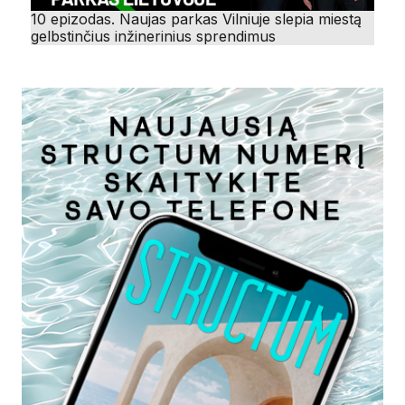
10 epizodas. Naujas parkas Vilniuje slepia miestą
gelbstinčius inžinerinius sprendimus