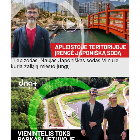
11 epizodas. Naujas Japoniškas sodas Vilniuje
kuria žaliąją miesto jungtį