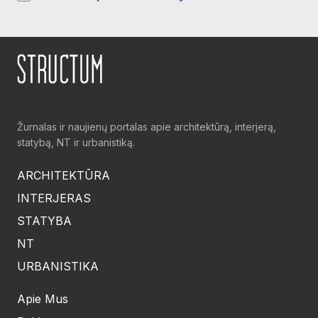
Žurnalas ir naujienų portalas apie architektūrą, interjerą,
statybą, NT ir urbanistiką.
ARCHITEKTŪRA
INTERJERAS
STATYBA
NT
URBANISTIKA
Apie Mus