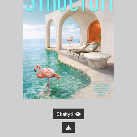
Skaityti