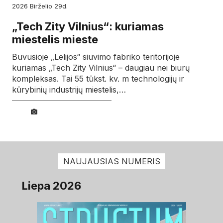
2026
birželio
29d.
„Tech Zity Vilnius“: kuriamas
miestelis mieste
Buvusioje „Lelijos“ siuvimo fabriko teritorijoje
kuriamas „Tech Zity Vilnius“ – daugiau nei biurų
kompleksas. Tai 55 tūkst. kv. m technologijų ir
kūrybinių industrijų miestelis,…
NAUJAUSIAS NUMERIS
Liepa 2026