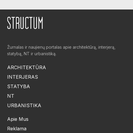
Žurnalas ir naujienų portalas apie architektūrą, interjerą,
statybą, NT ir urbanistiką.
ARCHITEKTŪRA
INTERJERAS
STATYBA
NT
URBANISTIKA
Apie Mus
Reklama