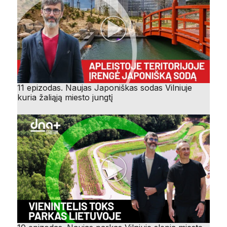
11 epizodas. Naujas Japoniškas sodas Vilniuje
kuria žaliąją miesto jungtį