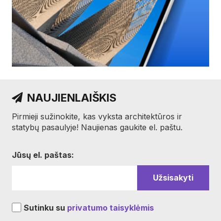
NAUJIENLAIŠKIS
Pirmieji sužinokite, kas vyksta architektūros ir
statybų pasaulyje! Naujienas gaukite el. paštu.
Jūsų el. paštas:
Sutinku su
privatumo taisyklėmis