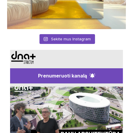
Sekite mus Instagram
Prenumeruoti kanalą