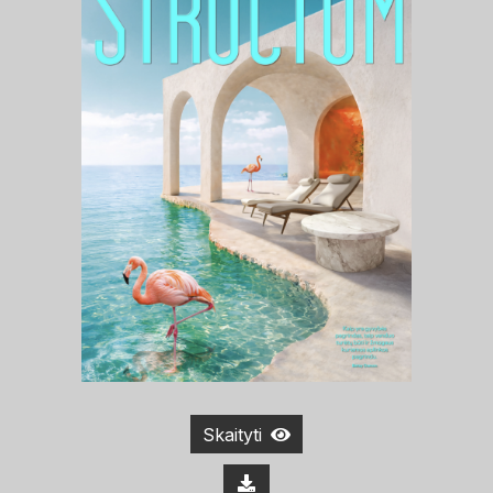
Skaityti