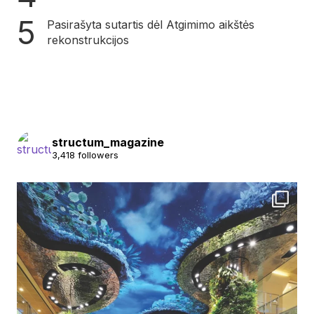
Pasirašyta sutartis dėl Atgimimo aikštės
rekonstrukcijos
structum_magazine
3,418 followers