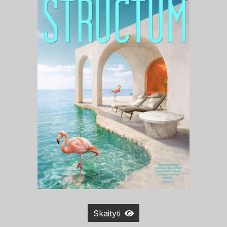
Skaityti