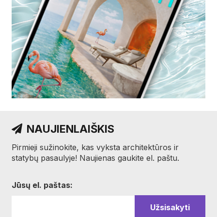
NAUJIENLAIŠKIS
Pirmieji sužinokite, kas vyksta architektūros ir
statybų pasaulyje! Naujienas gaukite el. paštu.
Jūsų el. paštas: