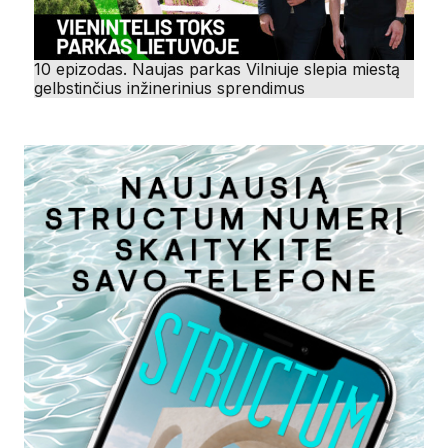
10 epizodas. Naujas parkas Vilniuje slepia miestą
gelbstinčius inžinerinius sprendimus