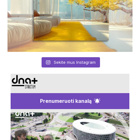
Sekite mus Instagram
Prenumeruoti kanalą