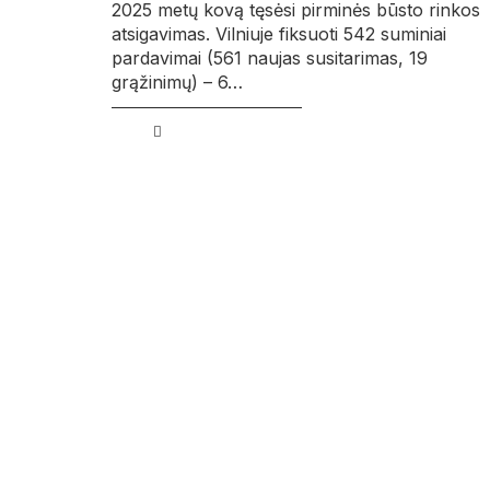
2025 metų kovą tęsėsi pirminės būsto rinkos
atsigavimas. Vilniuje fiksuoti 542 suminiai
pardavimai (561 naujas susitarimas, 19
grąžinimų) – 6…