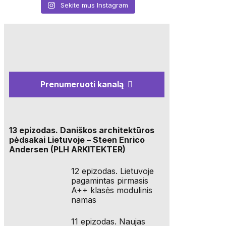
Sekite mus Instagram
Prenumeruoti kanalą
13 epizodas. Daniškos architektūros
pėdsakai Lietuvoje – Steen Enrico
Andersen (PLH ARKITEKTER)
12 epizodas. Lietuvoje
pagamintas pirmasis
A++ klasės modulinis
namas
11 epizodas. Naujas