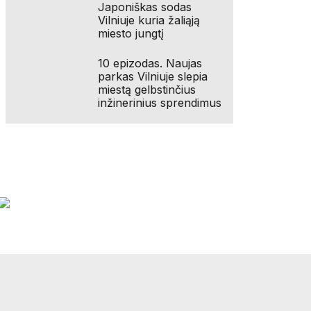
Japoniškas sodas
Vilniuje kuria žaliąją
miesto jungtį
10 epizodas. Naujas
parkas Vilniuje slepia
miestą gelbstinčius
inžinerinius sprendimus