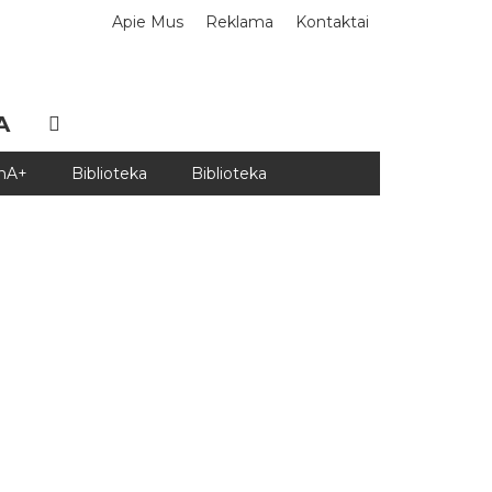
Apie Mus
Reklama
Kontaktai
A
DnA+
Biblioteka
Biblioteka