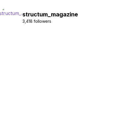
structum_magazine
3,418 followers