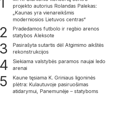
projekto autorius Rolandas Palekas:
„Kaunas yra vienareikšmis
moderniosios Lietuvos centras“
Pradedamos futbolo ir regbio arenos
statybos Aleksote
Pasirašyta sutartis dėl Atgimimo aikštės
rekonstrukcijos
Siekiama valstybės paramos naujai ledo
arenai
Kaune tęsiama K. Griniaus ligoninės
plėtra: Kulautuvoje pasiruošimas
atidarymui, Panemunėje – statyboms