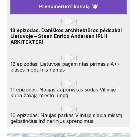
Prenumeruoti kanalą
13 epizodas. Daniškos architektūros pėdsakai
Lietuvoje – Steen Enrico Andersen (PLH
ARKITEKTER)
12 epizodas. Lietuvoje pagamintas pirmasis A++
klasės modulinis namas
11 epizodas. Naujas Japoniškas sodas Vilniuje
kuria žaliąją miesto jungtį
10 epizodas. Naujas parkas Vilniuje slepia miestą
gelbstinčius inžinerinius sprendimus