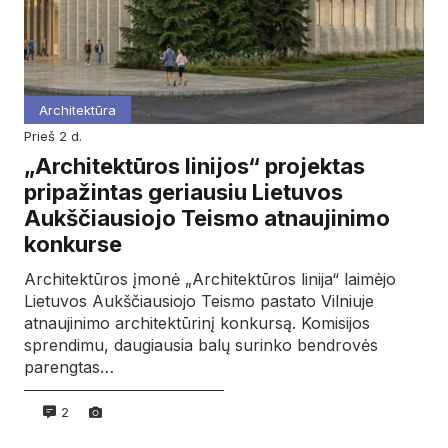
Architektūra
prieš 2 d.
„Architektūros linijos“ projektas
pripažintas geriausiu Lietuvos
Aukščiausiojo Teismo atnaujinimo
konkurse
Architektūros įmonė „Architektūros linija“ laimėjo
Lietuvos Aukščiausiojo Teismo pastato Vilniuje
atnaujinimo architektūrinį konkursą. Komisijos
sprendimu, daugiausia balų surinko bendrovės
parengtas…
2