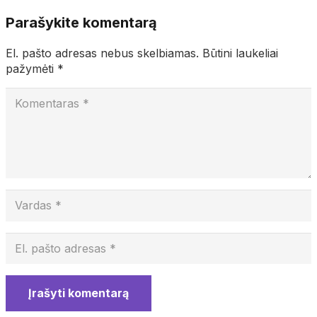
Parašykite komentarą
El. pašto adresas nebus skelbiamas.
Būtini laukeliai
pažymėti
*
Įrašyti komentarą