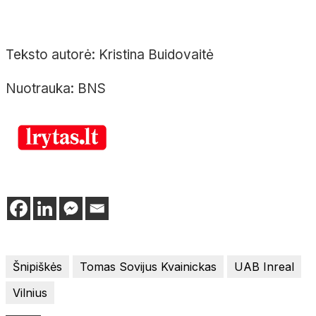
Teksto autorė: Kristina Buidovaitė
Nuotrauka: BNS
Šnipiškės
Tomas Sovijus Kvainickas
UAB Inreal
Vilnius