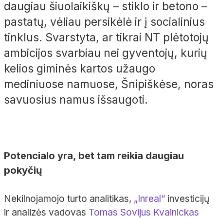
daugiau šiuolaikiškų – stiklo ir betono –
pastatų, vėliau persikėlė ir į socialinius
tinklus. Svarstyta, ar tikrai NT plėtotojų
ambicijos svarbiau nei gyventojų, kurių
kelios giminės kartos užaugo
mediniuose namuose, Šnipiškėse, noras
savuosius namus išsaugoti.
Potencialo yra, bet tam reikia daugiau
pokyčių
Nekilnojamojo turto analitikas,
„Inreal“
investicijų
ir analizės vadovas
Tomas Sovijus Kvainickas