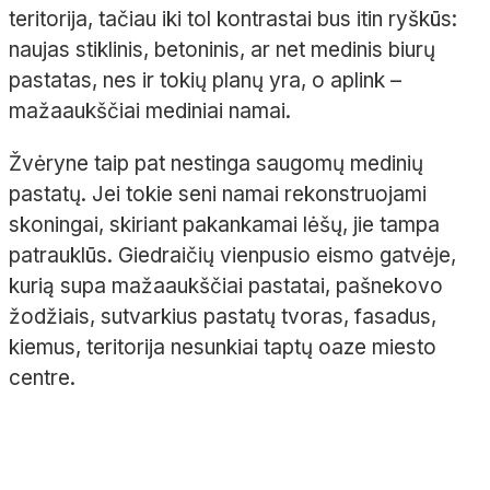
teritorija, tačiau iki tol kontrastai bus itin ryškūs:
naujas stiklinis, betoninis, ar net medinis biurų
pastatas, nes ir tokių planų yra, o aplink –
mažaaukščiai mediniai namai.
Žvėryne taip pat nestinga saugomų medinių
pastatų. Jei tokie seni namai rekonstruojami
skoningai, skiriant pakankamai lėšų, jie tampa
patrauklūs. Giedraičių vienpusio eismo gatvėje,
kurią supa mažaaukščiai pastatai, pašnekovo
žodžiais, sutvarkius pastatų tvoras, fasadus,
kiemus, teritorija nesunkiai taptų oaze miesto
centre.