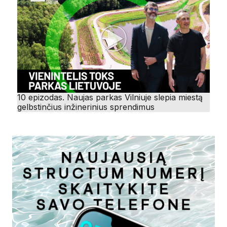
10 epizodas. Naujas parkas Vilniuje slepia miestą
gelbstinčius inžinerinius sprendimus