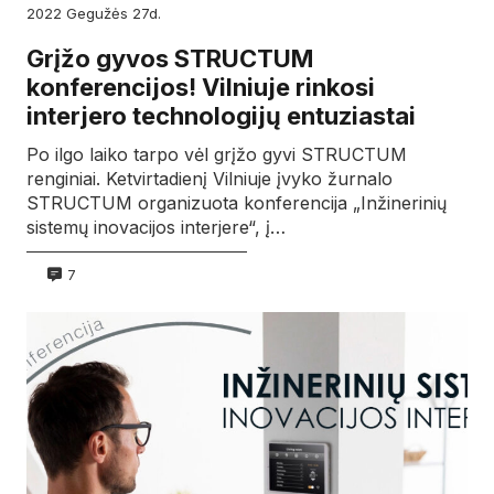
2022
gegužės
27d.
Grįžo gyvos STRUCTUM
konferencijos! Vilniuje rinkosi
interjero technologijų entuziastai
Po ilgo laiko tarpo vėl grįžo gyvi STRUCTUM
renginiai. Ketvirtadienį Vilniuje įvyko žurnalo
STRUCTUM organizuota konferencija „Inžinerinių
sistemų inovacijos interjere“, į…
7