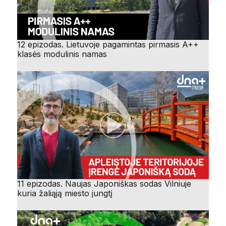
12 epizodas. Lietuvoje pagamintas pirmasis A++
klasės modulinis namas
11 epizodas. Naujas Japoniškas sodas Vilniuje
kuria žaliąją miesto jungtį