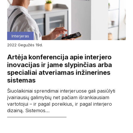
Interjeras
2022
gegužės
19d.
Artėja konferencija apie interjero
inovacijas ir jame slypinčias arba
specialiai atveriamas inžinerines
sistemas
Šiuolaikiniai sprendimai interjeruose gali pasiūlyti
įvairiausių galimybių net pačiam išrankiausiam
vartotojui – ir pagal poreikius, ir pagal interjero
dizainą. Sistemos…