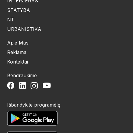
INTERJERAS
STATYBA
NT
URBANISTIKA
Apie Mus
Reklama
Kontaktai
Bendraukime
Išbandykite programėlę