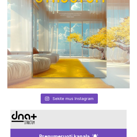
Sekite mus Instagram
Prenumeruoti kanalą