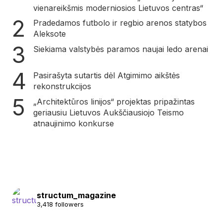
vienareikšmis moderniosios Lietuvos centras“
Pradedamos futbolo ir regbio arenos statybos
Aleksote
Siekiama valstybės paramos naujai ledo arenai
Pasirašyta sutartis dėl Atgimimo aikštės
rekonstrukcijos
„Architektūros linijos“ projektas pripažintas
geriausiu Lietuvos Aukščiausiojo Teismo
atnaujinimo konkurse
structum_magazine
3,418 followers