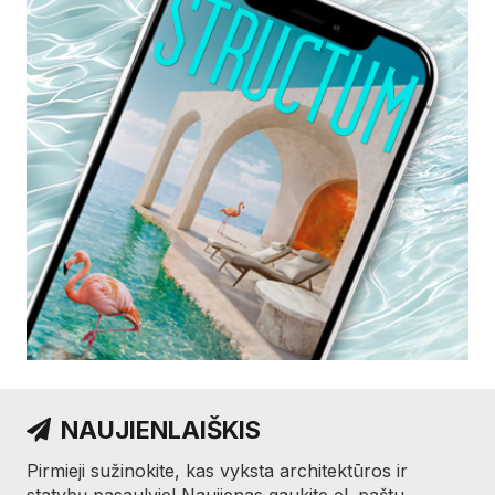
NAUJIENLAIŠKIS
Pirmieji sužinokite, kas vyksta architektūros ir