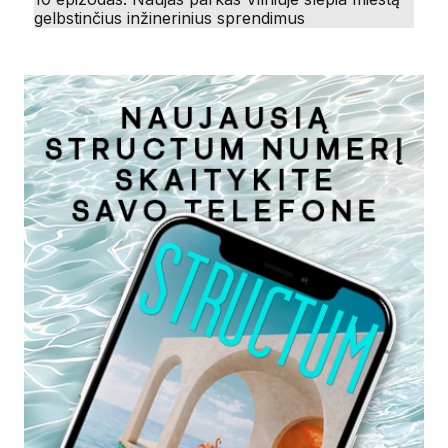
gelbstinčius inžinerinius sprendimus