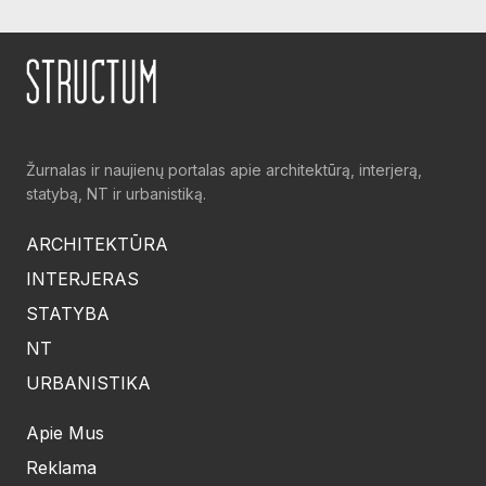
Žurnalas ir naujienų portalas apie architektūrą, interjerą,
statybą, NT ir urbanistiką.
ARCHITEKTŪRA
INTERJERAS
STATYBA
NT
URBANISTIKA
Apie Mus
Reklama