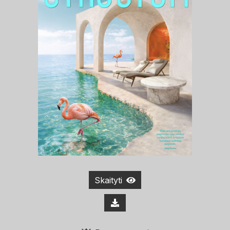
Skaityti