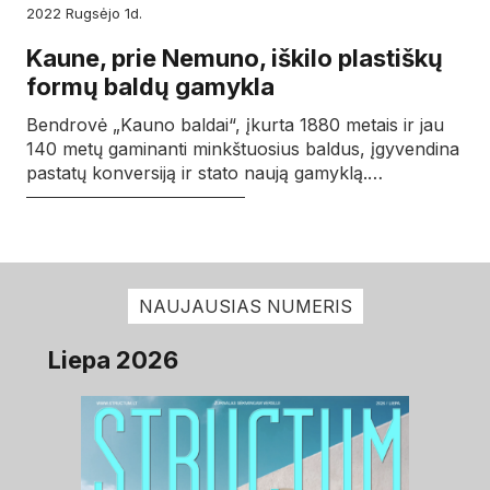
2022
rugsėjo
1d.
Kaune, prie Nemuno, iškilo plastiškų
formų baldų gamykla
Bendrovė „Kauno baldai“, įkurta 1880 metais ir jau
140 metų gaminanti minkštuosius baldus, įgyvendina
pastatų konversiją ir stato naują gamyklą.…
NAUJAUSIAS NUMERIS
Liepa 2026