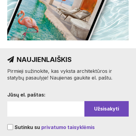
NAUJIENLAIŠKIS
Pirmieji sužinokite, kas vyksta architektūros ir
statybų pasaulyje! Naujienas gaukite el. paštu.
Jūsų el. paštas:
Sutinku su
privatumo taisyklėmis