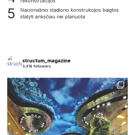
rekonstrukcijos
Nacionalinio stadiono konstrukcijos baigtos
statyti anksčiau nei planuota
structum_magazine
3,418 followers