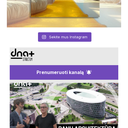
Sekite mus Instagram
Prenumeruoti kanalą