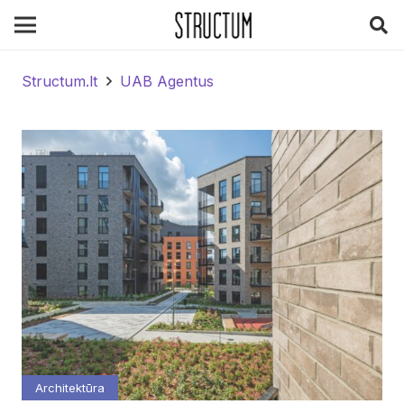
Structum.lt
UAB Agentus
Architektūra