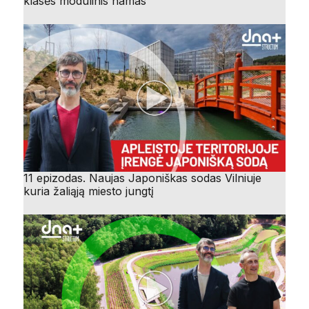
klasės modulinis namas
11 epizodas. Naujas Japoniškas sodas Vilniuje
kuria žaliąją miesto jungtį