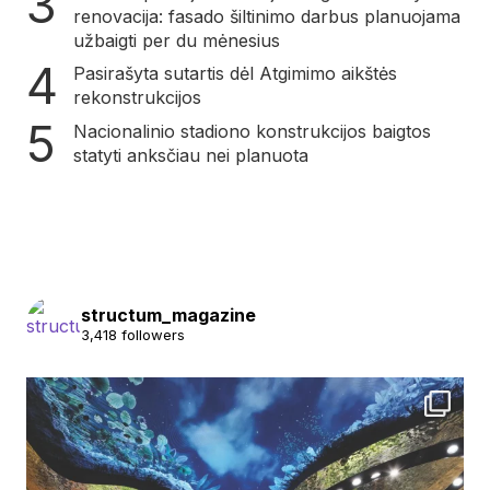
renovacija: fasado šiltinimo darbus planuojama
užbaigti per du mėnesius
Pasirašyta sutartis dėl Atgimimo aikštės
rekonstrukcijos
Nacionalinio stadiono konstrukcijos baigtos
statyti anksčiau nei planuota
structum_magazine
3,418 followers