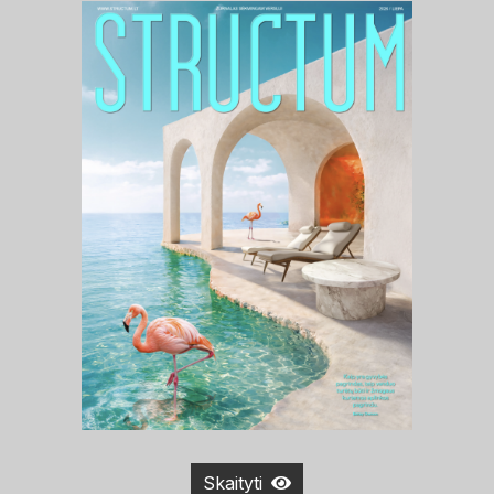
Skaityti