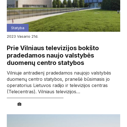
Statyba
2023
vasario
21d.
Prie Vilniaus televizijos bokšto
pradedamos naujo valstybės
duomenų centro statybos
Vilniuje antradienį pradedamos naujojo valstybės
duomenų centro statybos, pranešė būsimasis jo
operatorius Lietuvos radijo ir televizijos centras
(Telecentras). Vilniaus televizijos…