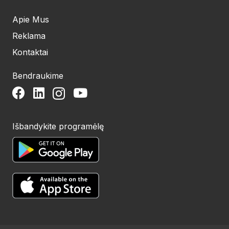
Apie Mus
Reklama
Kontaktai
Bendraukime
Išbandykite programėlę