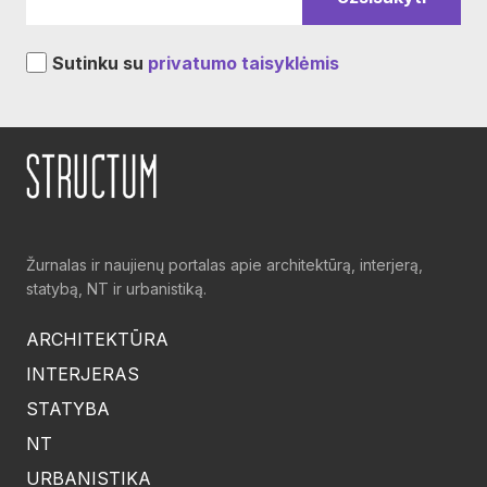
Sutinku su
privatumo taisyklėmis
Žurnalas ir naujienų portalas apie architektūrą, interjerą,
statybą, NT ir urbanistiką.
ARCHITEKTŪRA
INTERJERAS
STATYBA
NT
URBANISTIKA