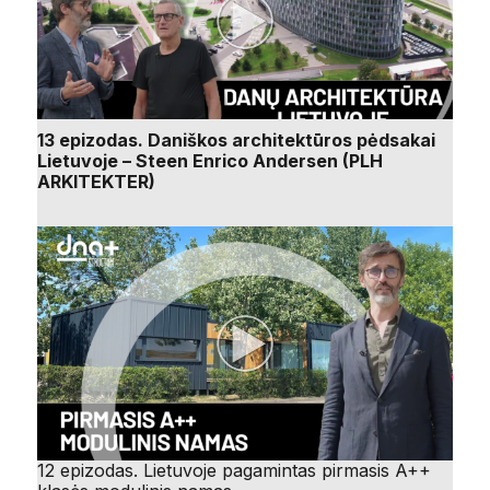
13 epizodas. Daniškos architektūros pėdsakai
Lietuvoje – Steen Enrico Andersen (PLH
ARKITEKTER)
12 epizodas. Lietuvoje pagamintas pirmasis A++