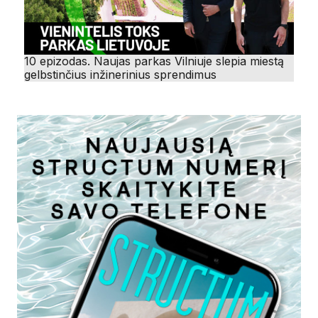
10 epizodas. Naujas parkas Vilniuje slepia miestą
gelbstinčius inžinerinius sprendimus