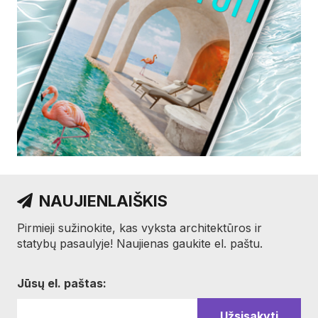
NAUJIENLAIŠKIS
Pirmieji sužinokite, kas vyksta architektūros ir
statybų pasaulyje! Naujienas gaukite el. paštu.
Jūsų el. paštas: