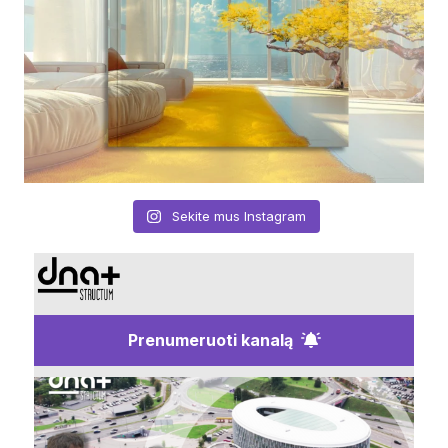
Sekite mus Instagram
Prenumeruoti kanalą