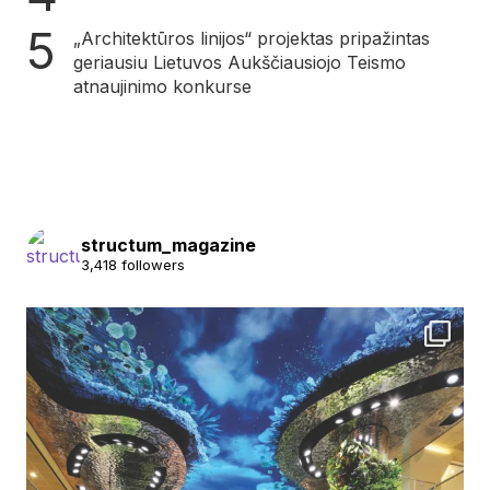
„Architektūros linijos“ projektas pripažintas
geriausiu Lietuvos Aukščiausiojo Teismo
atnaujinimo konkurse
structum_magazine
3,418 followers