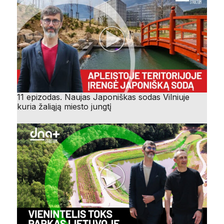
11 epizodas. Naujas Japoniškas sodas Vilniuje
kuria žaliąją miesto jungtį