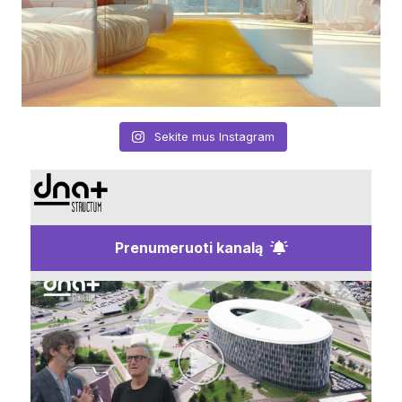
Sekite mus Instagram
Prenumeruoti kanalą