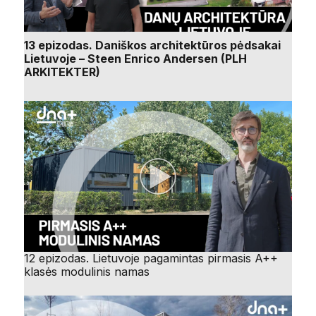
13 epizodas. Daniškos architektūros pėdsakai
Lietuvoje – Steen Enrico Andersen (PLH
ARKITEKTER)
12 epizodas. Lietuvoje pagamintas pirmasis A++
klasės modulinis namas