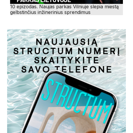
10 epizodas. Naujas parkas Vilniuje slepia miestą
gelbstinčius inžinerinius sprendimus