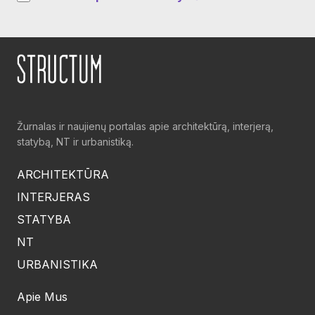
Žurnalas ir naujienų portalas apie architektūrą, interjerą,
statybą, NT ir urbanistiką.
ARCHITEKTŪRA
INTERJERAS
STATYBA
NT
URBANISTIKA
Apie Mus