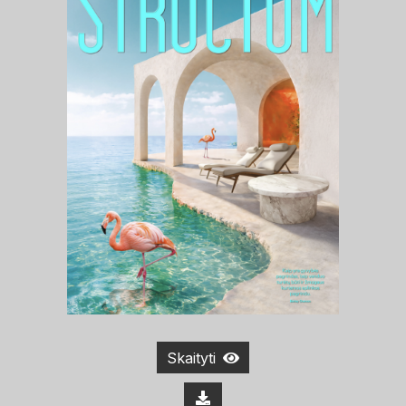
Skaityti