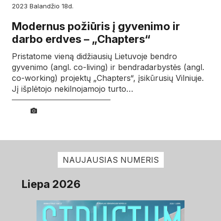
2023
balandžio
18d.
Modernus požiūris į gyvenimo ir
darbo erdves – „Chapters“
Pristatome vieną didžiausių Lietuvoje bendro
gyvenimo (angl. co-living) ir bendradarbystės (angl.
co-working) projektų „Chapters“, įsikūrusių Vilniuje.
Jį išplėtojo nekilnojamojo turto…
NAUJAUSIAS NUMERIS
Liepa 2026