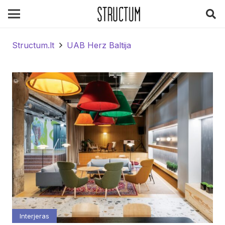
Structum.lt
UAB Herz Baltija
Interjeras