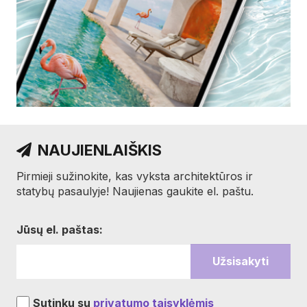
NAUJIENLAIŠKIS
Pirmieji sužinokite, kas vyksta architektūros ir
statybų pasaulyje! Naujienas gaukite el. paštu.
Jūsų el. paštas:
Sutinku su
privatumo taisyklėmis