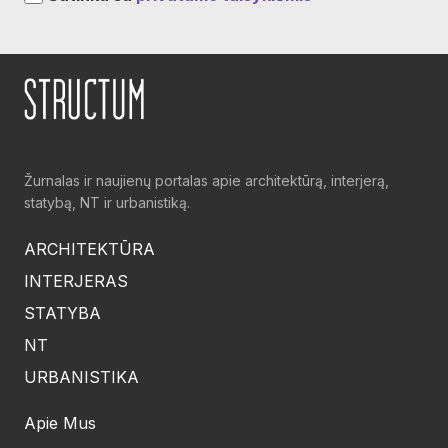
Žurnalas ir naujienų portalas apie architektūrą, interjerą,
statybą, NT ir urbanistiką.
ARCHITEKTŪRA
INTERJERAS
STATYBA
NT
URBANISTIKA
Apie Mus