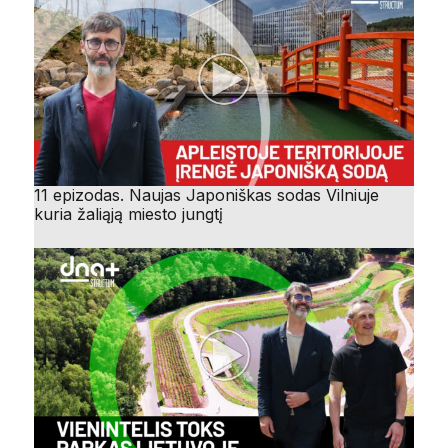
11 epizodas. Naujas Japoniškas sodas Vilniuje
kuria žaliąją miesto jungtį