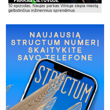
10 epizodas. Naujas parkas Vilniuje slepia miestą
gelbstinčius inžinerinius sprendimus