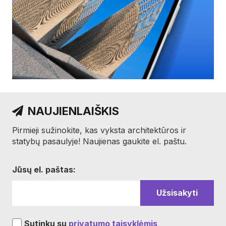
NAUJIENLAIŠKIS
Pirmieji sužinokite, kas vyksta architektūros ir
statybų pasaulyje! Naujienas gaukite el. paštu.
Jūsų el. paštas:
Sutinku su
privatumo taisyklėmis