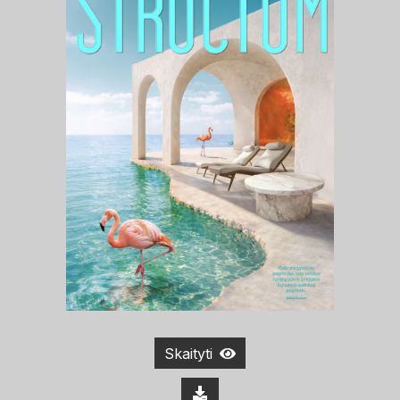
Skaityti