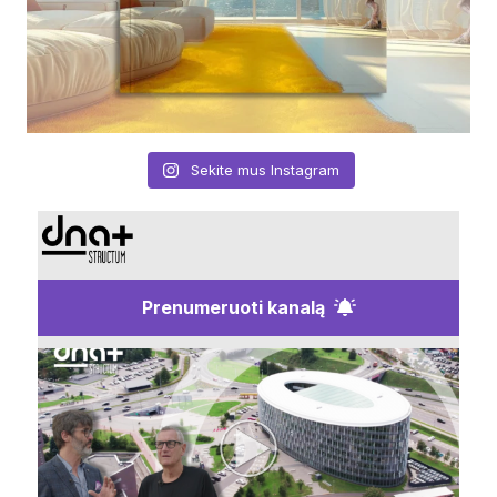
Sekite mus Instagram
Prenumeruoti kanalą