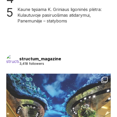
Kaune tęsiama K. Griniaus ligoninės plėtra:
Kulautuvoje pasiruošimas atidarymui,
Panemunėje – statyboms
structum_magazine
3,418 followers