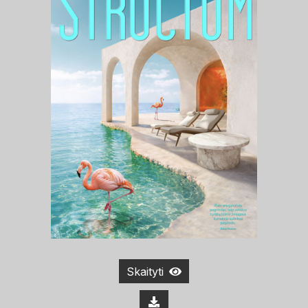
Skaityti