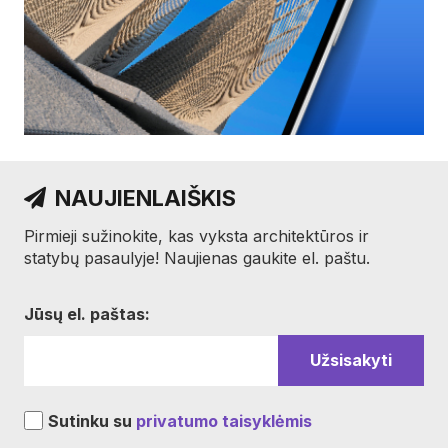
NAUJIENLAIŠKIS
Pirmieji sužinokite, kas vyksta architektūros ir
statybų pasaulyje! Naujienas gaukite el. paštu.
Jūsų el. paštas:
Sutinku su
privatumo taisyklėmis