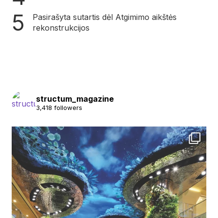
Pasirašyta sutartis dėl Atgimimo aikštės
rekonstrukcijos
structum_magazine
3,418 followers