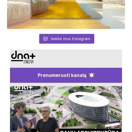
Sekite mus Instagram
Prenumeruoti kanalą