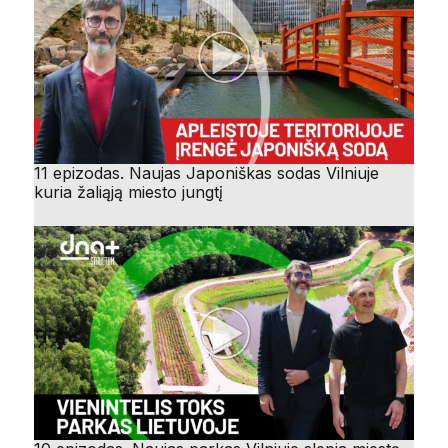
11 epizodas. Naujas Japoniškas sodas Vilniuje
kuria žaliąją miesto jungtį