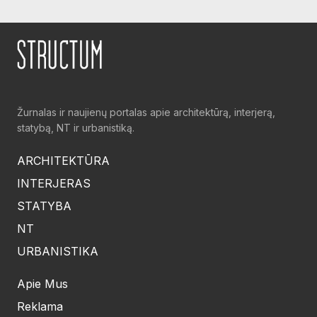
Žurnalas ir naujienų portalas apie architektūrą, interjerą,
statybą, NT ir urbanistiką.
ARCHITEKTŪRA
INTERJERAS
STATYBA
NT
URBANISTIKA
Apie Mus
Reklama