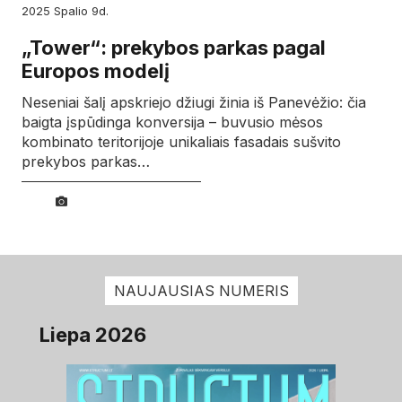
2025
spalio
9d.
„Tower“: prekybos parkas pagal
Europos modelį
Neseniai šalį apskriejo džiugi žinia iš Panevėžio: čia
baigta įspūdinga konversija – buvusio mėsos
kombinato teritorijoje unikaliais fasadais sušvito
prekybos parkas…
NAUJAUSIAS NUMERIS
Liepa 2026