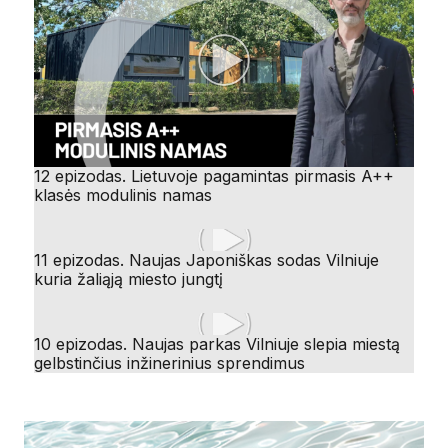
12 epizodas. Lietuvoje pagamintas pirmasis A++
klasės modulinis namas
11 epizodas. Naujas Japoniškas sodas Vilniuje
kuria žaliąją miesto jungtį
10 epizodas. Naujas parkas Vilniuje slepia miestą
gelbstinčius inžinerinius sprendimus