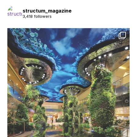
structum_magazine
3,418 followers