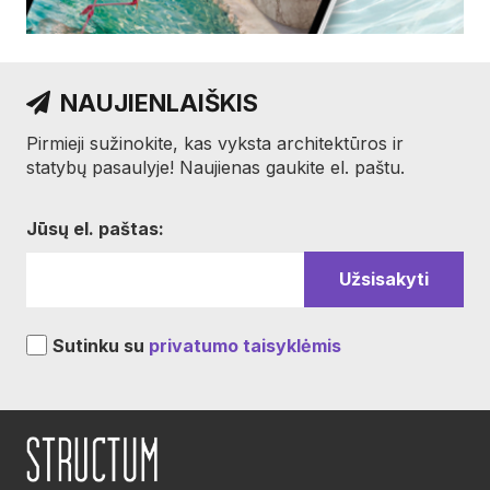
NAUJIENLAIŠKIS
Pirmieji sužinokite, kas vyksta architektūros ir
statybų pasaulyje! Naujienas gaukite el. paštu.
Jūsų el. paštas:
Sutinku su
privatumo taisyklėmis