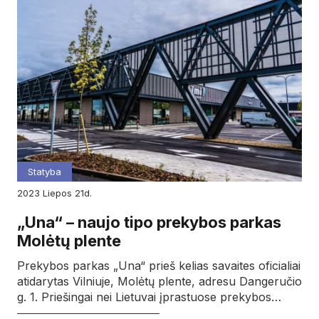
Statyba
2023
liepos
21d.
„Una“ – naujo tipo prekybos parkas
Molėtų plente
Prekybos parkas „Una“ prieš kelias savaites oficialiai
atidarytas Vilniuje, Molėtų plente, adresu Dangeručio
g. 1. Priešingai nei Lietuvai įprastuose prekybos…