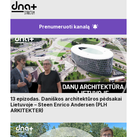
Prenumeruoti kanalą
13 epizodas. Daniškos architektūros pėdsakai
Lietuvoje – Steen Enrico Andersen (PLH
ARKITEKTER)