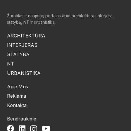
Žurnalas ir naujienų portalas apie architektūrą, interjerą,
statybą, NT ir urbanistiką.
ARCHITEKTŪRA
INTERJERAS
STATYBA
NT
URBANISTIKA
Apie Mus
Reklama
Kontaktai
Bendraukime