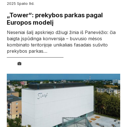
2025
spalio
9d.
„Tower“: prekybos parkas pagal
Europos modelį
Neseniai šalį apskriejo džiugi žinia iš Panevėžio: čia
baigta įspūdinga konversija – buvusio mėsos
kombinato teritorijoje unikaliais fasadais sušvito
prekybos parkas…