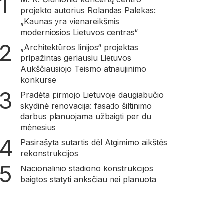
projekto autorius Rolandas Palekas:
„Kaunas yra vienareikšmis
moderniosios Lietuvos centras“
„Architektūros linijos“ projektas
pripažintas geriausiu Lietuvos
Aukščiausiojo Teismo atnaujinimo
konkurse
Pradėta pirmojo Lietuvoje daugiabučio
skydinė renovacija: fasado šiltinimo
darbus planuojama užbaigti per du
mėnesius
Pasirašyta sutartis dėl Atgimimo aikštės
rekonstrukcijos
Nacionalinio stadiono konstrukcijos
baigtos statyti anksčiau nei planuota