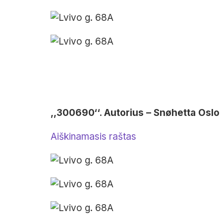
,,300690‘‘. Autorius – Snøhetta Oslo
Aiškinamasis raštas