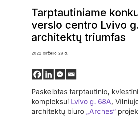
Tarptautiniame konku
verslo centro Lvivo g
architektų triumfas
2022
birželio
28 d.
Paskelbtas tarptautinio, kviesti
kompleksui
Lvivo g. 68A
, Vilniu
architektų biuro
„Arches“
projek