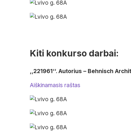
Kiti konkurso darbai:
,,221961‘‘. Autorius – Behnisch Archi
Aiškinamasis raštas