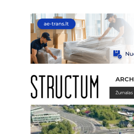
ARCH
Žurnalas