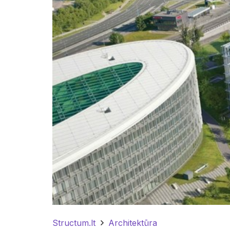
Structum.lt
Architektūra