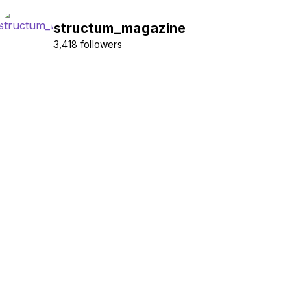
structum_magazine
3,418 followers