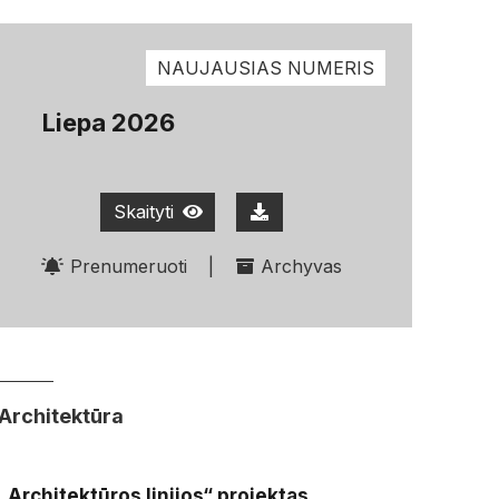
NAUJAUSIAS NUMERIS
Liepa 2026
Skaityti
Prenumeruoti
|
Archyvas
Architektūra
„Architektūros linijos“ projektas