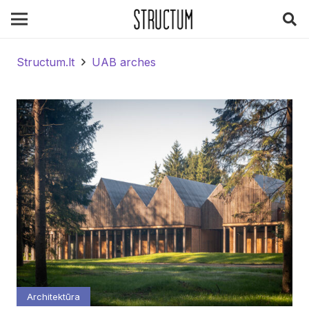
Structum.lt
UAB arches
Architektūra