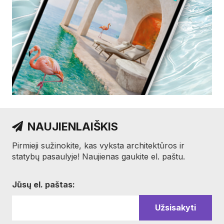
NAUJIENLAIŠKIS
Pirmieji sužinokite, kas vyksta architektūros ir
statybų pasaulyje! Naujienas gaukite el. paštu.
Jūsų el. paštas: