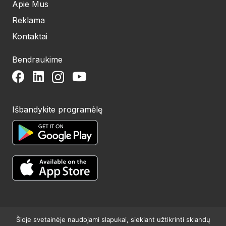
Apie Mus
Reklama
Kontaktai
Bendraukime
Išbandykite programėlę
Šioje svetainėje naudojami slapukai, siekiant užtikrinti sklandų