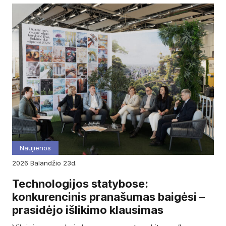
Naujienos
2026
balandžio
23d.
Technologijos statybose:
konkurencinis pranašumas baigėsi –
prasidėjo išlikimo klausimas