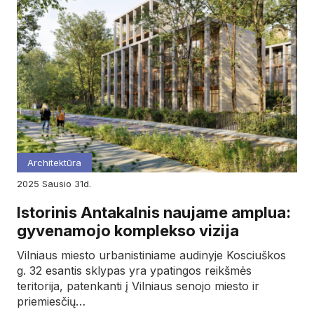
Architektūra
2025
sausio
31d.
Istorinis Antakalnis naujame amplua:
gyvenamojo komplekso vizija
Vilniaus miesto urbanistiniame audinyje Kosciuškos
g. 32 esantis sklypas yra ypatingos reikšmės
teritorija, patenkanti į Vilniaus senojo miesto ir
priemiesčių…