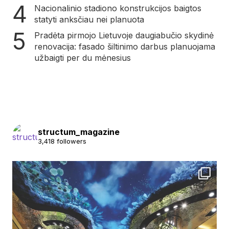
Nacionalinio stadiono konstrukcijos baigtos
statyti anksčiau nei planuota
Pradėta pirmojo Lietuvoje daugiabučio skydinė
renovacija: fasado šiltinimo darbus planuojama
užbaigti per du mėnesius
structum_magazine
3,418 followers