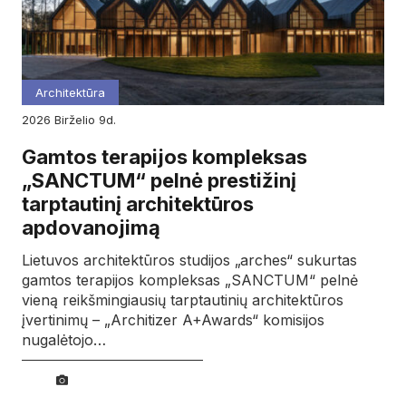
Architektūra
2026
birželio
9d.
Gamtos terapijos kompleksas
„SANCTUM“ pelnė prestižinį
tarptautinį architektūros
apdovanojimą
Lietuvos architektūros studijos „arches“ sukurtas
gamtos terapijos kompleksas „SANCTUM“ pelnė
vieną reikšmingiausių tarptautinių architektūros
įvertinimų – „Architizer A+Awards“ komisijos
nugalėtojo…