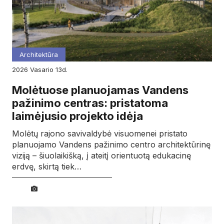
Architektūra
2026
vasario
13d.
Molėtuose planuojamas Vandens
pažinimo centras: pristatoma
laimėjusio projekto idėja
Molėtų rajono savivaldybė visuomenei pristato
planuojamo Vandens pažinimo centro architektūrinę
viziją – šiuolaikišką, į ateitį orientuotą edukacinę
erdvę, skirtą tiek…