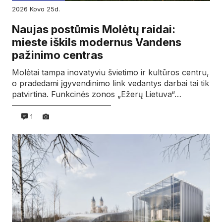
2026
kovo
25d.
Naujas postūmis Molėtų raidai:
mieste iškils modernus Vandens
pažinimo centras
Molėtai tampa inovatyviu švietimo ir kultūros centru,
o pradedami įgyvendinimo link vedantys darbai tai tik
patvirtina. Funkcinės zonos „Ežerų Lietuva“…
1