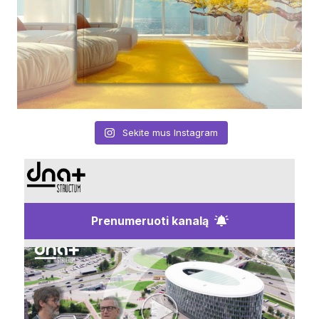
Sekite mus Instagram
Prenumeruoti kanalą