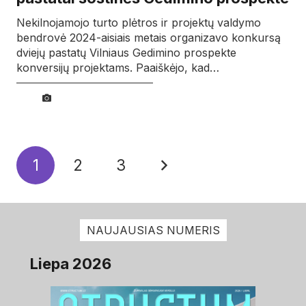
Nekilnojamojo turto plėtros ir projektų valdymo
bendrovė 2024-aisiais metais organizavo konkursą
dviejų pastatų Vilniaus Gedimino prospekte
konversijų projektams. Paaiškėjo, kad…
1
2
3
NAUJAUSIAS NUMERIS
Liepa 2026