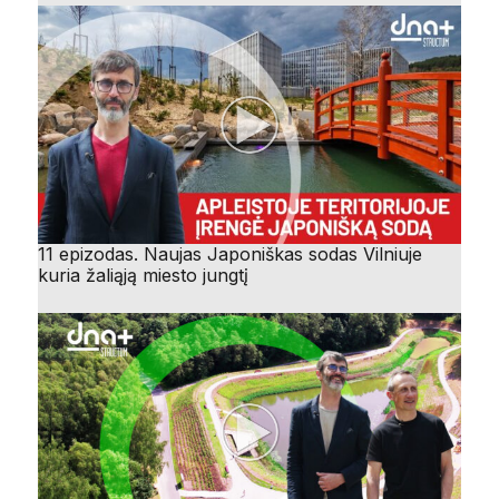
11 epizodas. Naujas Japoniškas sodas Vilniuje
kuria žaliąją miesto jungtį