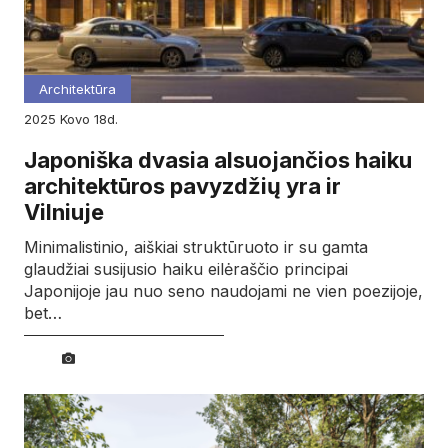
Architektūra
2025
kovo
18d.
Japoniška dvasia alsuojančios haiku
architektūros pavyzdžių yra ir
Vilniuje
Minimalistinio, aiškiai struktūruoto ir su gamta
glaudžiai susijusio haiku eilėraščio principai
Japonijoje jau nuo seno naudojami ne vien poezijoje,
bet…