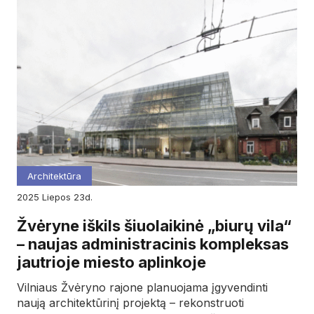
Architektūra
2025
liepos
23d.
Žvėryne iškils šiuolaikinė „biurų vila“
– naujas administracinis kompleksas
jautrioje miesto aplinkoje
Vilniaus Žvėryno rajone planuojama įgyvendinti
naują architektūrinį projektą – rekonstruoti