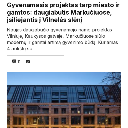
Gyvenamasis projektas tarp miesto ir
gamtos: daugiabutis Markučiuose,
įsiliejantis į Vilnelės slėnį
Naujas daugiabučio gyvenamojo namo projektas
Vilniuje, Kaukysos gatvėje, Markučiuose siūlo
modernų ir gamtai artimą gyvenimo būdą. Kuriamas
4 aukštų su…
11