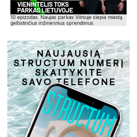
10 epizodas. Naujas parkas Vilniuje slepia miestą
gelbstinčius inžinerinius sprendimus