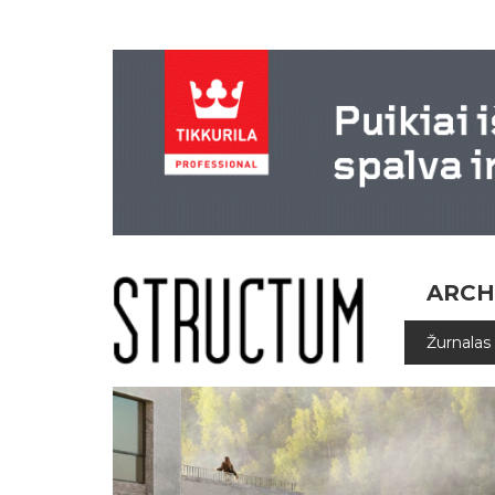
ARCH
Žurnalas