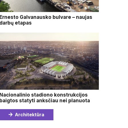
Ernesto Galvanausko bulvare – naujas
darbų etapas
Nacionalinio stadiono konstrukcijos
baigtos statyti anksčiau nei planuota
Architektūra