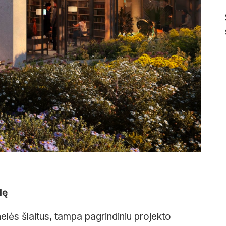
lę
lnelės šlaitus, tampa pagrindiniu projekto