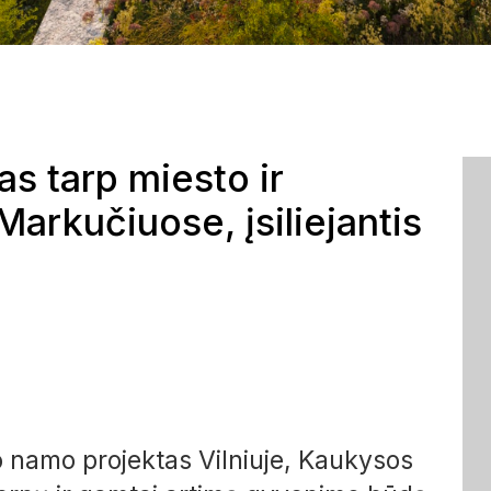
s tarp miesto ir
arkučiuose, įsiliejantis
namo projektas Vilniuje, Kaukysos