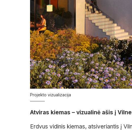
Projekto vizualizacija
Atviras kiemas – vizualinė ašis į Vilne
Erdvus vidinis kiemas, atsiveriantis į Vi