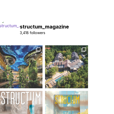
structum_magazine
3,418 followers