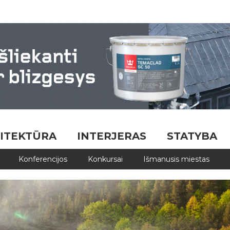
ITEKTŪRA
INTERJERAS
STATYBA
Konferencijos
Konkursai
Išmanusis miestas