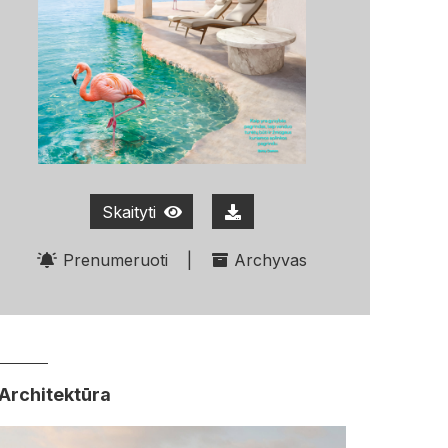
Skaityti
Prenumeruoti
|
Archyvas
Architektūra